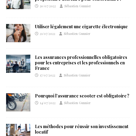
30/07/2022
Sébastien Gunnier
Utiliser légalement une cigarette électronique
21/07/2022
Sébastien Gunnier
Les assurances professionnelles obligatoires
pour les entreprises et les professionnels en
France
17/07/2022
Sébastien Gunnier
Pourquoi l’assurance scooter est obligatoire ?
14/07/2022
Sébastien Gunnier
Les méthodes pour réussir son investissement
locatif