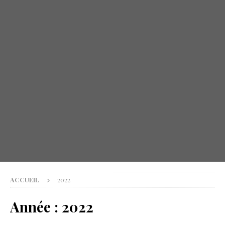
ACCUEIL
2022
Année :
2022