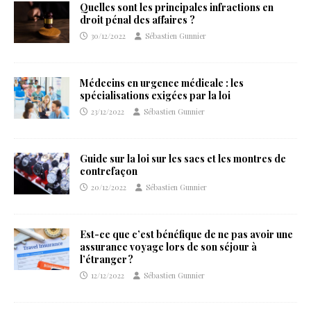
Quelles sont les principales infractions en
droit pénal des affaires ?
30/12/2022
Sébastien Gunnier
Médecins en urgence médicale : les
spécialisations exigées par la loi
23/12/2022
Sébastien Gunnier
Guide sur la loi sur les sacs et les montres de
contrefaçon
20/12/2022
Sébastien Gunnier
Est-ce que c’est bénéfique de ne pas avoir une
assurance voyage lors de son séjour à
l’étranger ?
12/12/2022
Sébastien Gunnier