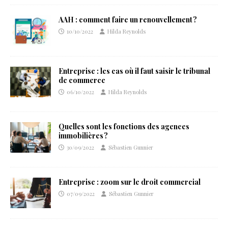
AAH : comment faire un renouvellement ?
10/10/2022
Hilda Reynolds
Entreprise : les cas où il faut saisir le tribunal
de commerce
06/10/2022
Hilda Reynolds
Quelles sont les fonctions des agences
immobilières ?
30/09/2022
Sébastien Gunnier
Entreprise : zoom sur le droit commercial
07/09/2022
Sébastien Gunnier