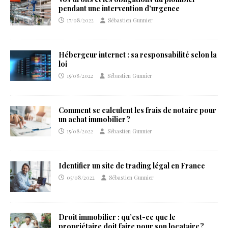
pendant une intervention d’urgence
17/08/2022
Sébastien Gunnier
Hébergeur internet : sa responsabilité selon la
loi
15/08/2022
Sébastien Gunnier
Comment se calculent les frais de notaire pour
un achat immobilier ?
15/08/2022
Sébastien Gunnier
Identifier un site de trading légal en France
05/08/2022
Sébastien Gunnier
Droit immobilier : qu’est-ce que le
propriétaire doit faire pour son locataire ?