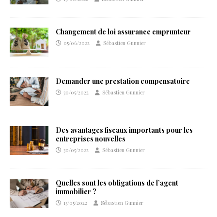
Changement de loi assurance emprunteur
05/06/2022
Sébastien Gunnier
Demander une prestation compensatoire
30/05/2022
Sébastien Gunnier
Des avantages fiscaux importants pour les
entreprises nouvelles
30/05/2022
Sébastien Gunnier
Quelles sont les obligations de l’agent
immobilier ?
15/05/2022
Sébastien Gunnier