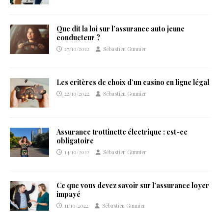
Que dit la loi sur l’assurance auto jeune
conducteur ?
27/10/2022
Sébastien Gunnier
Les critères de choix d’un casino en ligne légal
22/10/2022
Sébastien Gunnier
Assurance trottinette électrique : est-ce
obligatoire
14/10/2022
Sébastien Gunnier
Ce que vous devez savoir sur l’assurance loyer
impayé
11/10/2022
Sébastien Gunnier