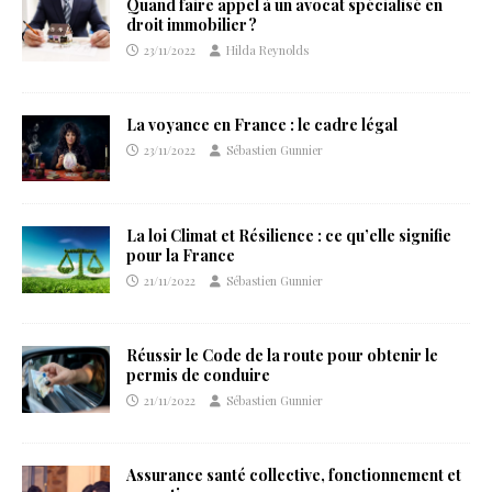
Quand faire appel à un avocat spécialisé en
droit immobilier ?
23/11/2022
Hilda Reynolds
La voyance en France : le cadre légal
23/11/2022
Sébastien Gunnier
La loi Climat et Résilience : ce qu’elle signifie
pour la France
21/11/2022
Sébastien Gunnier
Réussir le Code de la route pour obtenir le
permis de conduire
21/11/2022
Sébastien Gunnier
Assurance santé collective, fonctionnement et