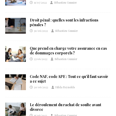
11/07/2022
Sébastien Gunnier
Droit pénal : quelles sont les infractions
pénales ?
30/06/2022
Sébastien Gunnier
Que prend en charge votre assurance en cas
de dommages corporels ?
23/06/2022
Sébastien Gunnier
Code NAF, code APE : Tout ce qu’il faut savoir
a ce sujet
20/06/2022
Hilda Reynolds
Le déroulement du rachat de soulte avant
divorce
15/06/2022
Sébastien Gunnier