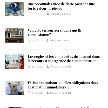
Une reconnaissance de dette possède une
forte valeur juridique
28/11/2022
Sébastien Gunnier
Véhicule en fourrière, dans quelle
circonstance ?
25/11/2022
Sébastien Gunnier
Les règles et les contraintes de l’avocat dans
le recours à une agence de communication
24/11/2022
Sébastien Gunnier
Estimer sa maison : quelles obligations dans
l’estimation immobilière ?
24/11/2022
Sébastien Gunnier