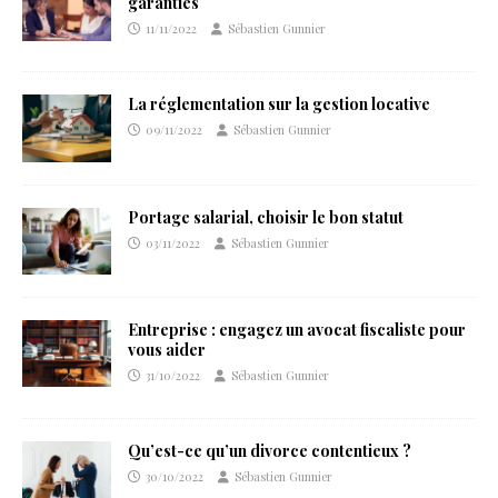
garanties
11/11/2022
Sébastien Gunnier
La réglementation sur la gestion locative
09/11/2022
Sébastien Gunnier
Portage salarial, choisir le bon statut
03/11/2022
Sébastien Gunnier
Entreprise : engagez un avocat fiscaliste pour
vous aider
31/10/2022
Sébastien Gunnier
Qu’est-ce qu’un divorce contentieux ?
30/10/2022
Sébastien Gunnier