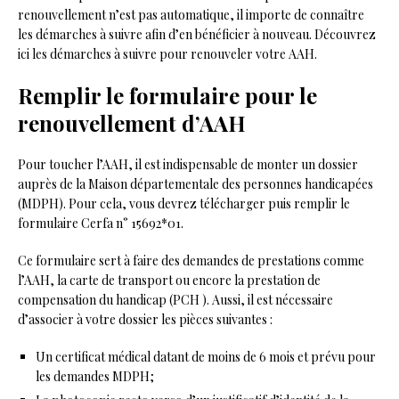
renouvellement n’est pas automatique, il importe de connaître
les démarches à suivre afin d’en bénéficier à nouveau. Découvrez
ici les démarches à suivre pour renouveler votre AAH.
Remplir le formulaire pour le
renouvellement d’AAH
Pour toucher l’AAH, il est indispensable de monter un dossier
auprès de la Maison départementale des personnes handicapées
(MDPH). Pour cela, vous devrez télécharger puis remplir le
formulaire Cerfa n° 15692*01.
Ce formulaire sert à faire des demandes de prestations comme
l’AAH, la carte de transport ou encore la prestation de
compensation du handicap (PCH ). Aussi, il est nécessaire
d’associer à votre dossier les pièces suivantes :
Un certificat médical datant de moins de 6 mois et prévu pour
les demandes MDPH ;