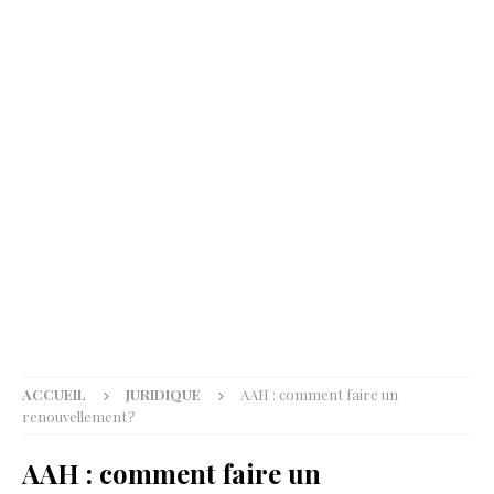
ACCUEIL
JURIDIQUE
AAH : comment faire un
renouvellement ?
AAH : comment faire un