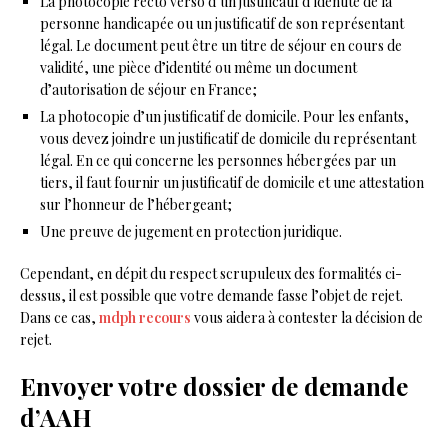
La photocopie recto verso d’un justificatif d’identité de la
personne handicapée ou un justificatif de son représentant
légal. Le document peut être un titre de séjour en cours de
validité, une pièce d’identité ou même un document
d’autorisation de séjour en France ;
La photocopie d’un justificatif de domicile. Pour les enfants,
vous devez joindre un justificatif de domicile du représentant
légal. En ce qui concerne les personnes hébergées par un
tiers, il faut fournir un justificatif de domicile et une attestation
sur l’honneur de l’hébergeant ;
Une preuve de jugement en protection juridique.
Cependant, en dépit du respect scrupuleux des formalités ci-
dessus, il est possible que votre demande fasse l’objet de rejet.
Dans ce cas,
mdph recours
vous aidera à contester la décision de
rejet.
Envoyer votre dossier de demande
d’AAH