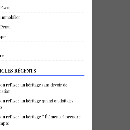
 Fiscal
 Immobilier
 Pénal
ique
re
ICLES RÉCENTS
on refuser un héritage sans devoir de
ication
on refuser un héritage quand on doit des
ts
on refuser un héritage ? Éléments à prendre
ompte