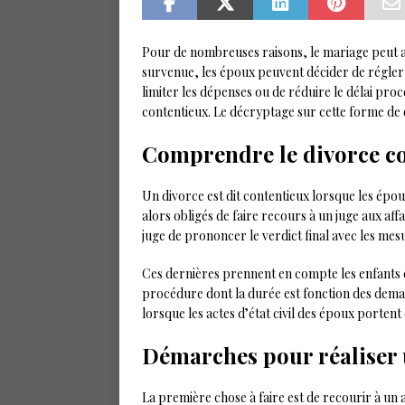
Pour de nombreuses raisons, le mariage peut ab
survenue, les époux peuvent décider de régler 
limiter les dépenses ou de réduire le délai proc
contentieux. Le décryptage sur cette forme de di
Comprendre le divorce c
Un divorce est dit contentieux lorsque les époux
alors obligés de faire recours à un juge aux affai
juge de prononcer le verdict final avec les mes
Ces dernières prennent en compte les enfants du
procédure dont la durée est fonction des dema
lorsque les actes d’état civil des époux porten
Démarches pour réaliser 
La première chose à faire est de recourir à un 