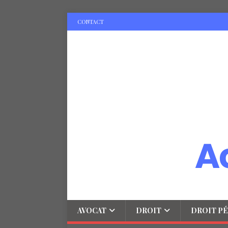
CONTACT
AVOCAT
DROIT
DROIT PÉ