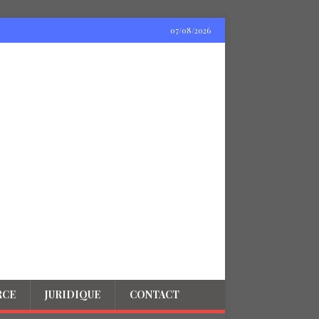
07/08/2026
RCE
JURIDIQUE
CONTACT