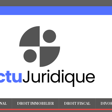
NAL
DROIT IMMOBILIER
DROIT FISCAL
DIVO