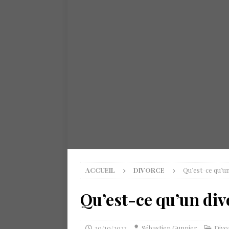
ACCUEIL
DIVORCE
Qu’est-ce qu’u
Qu’est-ce qu’un div
30/10/2022
Sébastien Gunnier
Divo