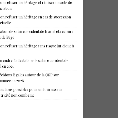
on refuser un héritage et réaliser un acte de
ciation
on refuser un héritage en cas de succession
ictuelle
tation de salaire accident de travail et recours
 de litige
on refuser un héritage sans risque juridique à
endre l’attestation de salaire accident de
il en 2026
écisions légales autour de la QSP sur
nance en 2026
anctions possibles pour un fournisseur
ctricité non conforme