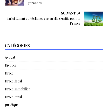
garanties
SUIVANT
La loi Climat et Résilience : ce qu’elle signifie pour la
France
CATÉGORIES
Avocat
Divorce
Droit
Droit Fiscal
Droit Immobilier
Droit Pénal
Juridique