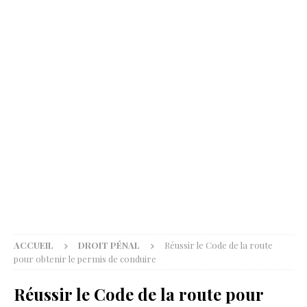
ACCUEIL
DROIT PÉNAL
Réussir le Code de la route
pour obtenir le permis de conduire
Réussir le Code de la route pour