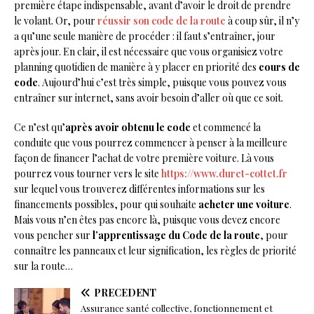
première étape indispensable, avant d’avoir le droit de prendre
le volant. Or, pour
réussir son code de la route
à coup sûr, il n’y
a qu’une seule manière de procéder : il faut s’entraîner, jour
après jour. En clair, il est nécessaire que vous organisiez votre
planning quotidien de manière à y placer en priorité des
cours de
code
. Aujourd’hui c’est très simple, puisque vous pouvez vous
entraîner sur internet, sans avoir besoin d’aller où que ce soit.
Ce n’est qu’
après avoir obtenu le code
et commencé la
conduite que vous pourrez commencer à penser à la meilleure
façon de financer l’achat de votre première voiture. Là vous
pourrez vous tourner vers le site
https://www.duret-cottet.fr
sur lequel vous trouverez différentes informations sur les
financements possibles, pour qui souhaite
acheter une voiture
.
Mais vous n’en êtes pas encore là, puisque vous devez encore
vous pencher sur
l’apprentissage du Code de la route
, pour
connaître les panneaux et leur signification, les règles de priorité
sur la route…
PRÉCÉDENT
Assurance santé collective, fonctionnement et