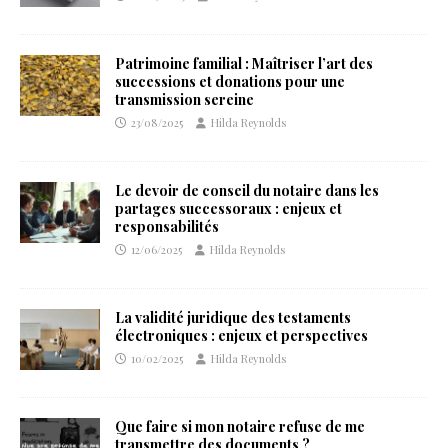
Patrimoine familial : Maîtriser l’art des
successions et donations pour une
transmission sereine
23/08/2025
Hilda Reynolds
Le devoir de conseil du notaire dans les
partages successoraux : enjeux et
responsabilités
12/06/2025
Hilda Reynolds
La validité juridique des testaments
électroniques : enjeux et perspectives
10/02/2025
Hilda Reynolds
Que faire si mon notaire refuse de me
transmettre des documents ?