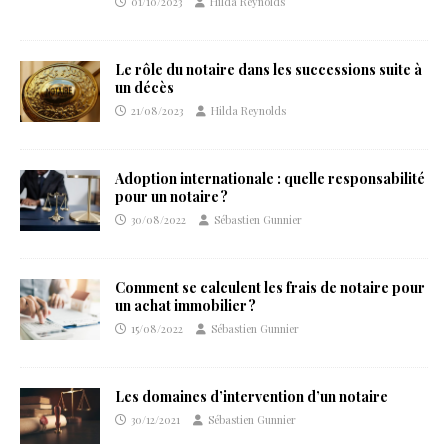
01/10/2023
Hilda Reynolds
Le rôle du notaire dans les successions suite à
un décès
21/08/2023
Hilda Reynolds
Adoption internationale : quelle responsabilité
pour un notaire ?
30/08/2022
Sébastien Gunnier
Comment se calculent les frais de notaire pour
un achat immobilier ?
15/08/2022
Sébastien Gunnier
Les domaines d’intervention d’un notaire
30/12/2021
Sébastien Gunnier