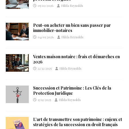
05/02/2026
Hilda Reynolds
Peut-on acheter un bien sans passer par
immobilier-notaires
04/01/2026
Hilda Reynolds
Ventes maison notaire : frais et démarches en
2026
22/12/2025
Hilda Reynolds
Succession et Patrimoine : Les Clés de la
Protection Juridique
13/12/2025
Hilda Reynolds
L’art de transmettre son patrimoine : enjeux et
stratégies de la succession en droit français