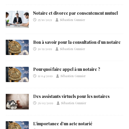
Notaire et divorce par consentement mutuel
25/10/2021
Sébastien Gunnier
Bon à savoir pour la consultation d’un notaire
30/11/2019
Sébastien Gunnier
Pourquoi faire appel à un notaire ?
11/04/2019
Sébastien Gunnier
Des assistants virtuels pour les notaires
26/02/2019
Sébastien Gunnier
L’importance d’un acte notarié