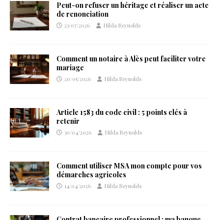
Peut-on refuser un héritage et réaliser un acte
de renonciation
23/07/2026
Hilda Reynolds
Comment un notaire à Alès peut faciliter votre
mariage
20/05/2026
Hilda Reynolds
Article 1583 du code civil : 5 points clés à
retenir
30/04/2026
Hilda Reynolds
Comment utiliser MSA mon compte pour vos
démarches agricoles
14/04/2026
Hilda Reynolds
Contrat bancaire professionnel : ma banque