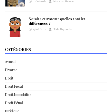
02/12/2018
Sébastien Gunnier
Notaire et avocat : quelles sont les
différences ?
17/08/2017
Hilda Reynolds
CATÉGORIES
Avocat
Divorce
Droit
Droit Fiscal
Droit Immobilier
Droit Pénal
Juridique