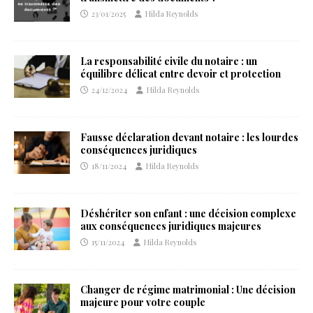
23/01/2025
Hilda Reynolds
La responsabilité civile du notaire : un
équilibre délicat entre devoir et protection
24/12/2024
Hilda Reynolds
Fausse déclaration devant notaire : les lourdes
conséquences juridiques
18/11/2024
Hilda Reynolds
Déshériter son enfant : une décision complexe
aux conséquences juridiques majeures
15/11/2024
Hilda Reynolds
Changer de régime matrimonial : Une décision
majeure pour votre couple