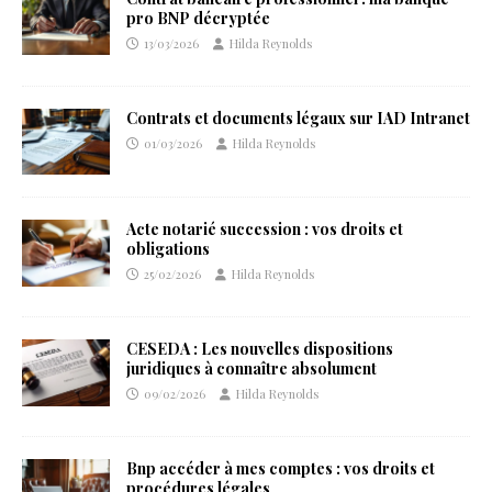
pro BNP décryptée
13/03/2026
Hilda Reynolds
Contrats et documents légaux sur IAD Intranet
01/03/2026
Hilda Reynolds
Acte notarié succession : vos droits et
obligations
25/02/2026
Hilda Reynolds
CESEDA : Les nouvelles dispositions
juridiques à connaître absolument
09/02/2026
Hilda Reynolds
Bnp accéder à mes comptes : vos droits et
procédures légales