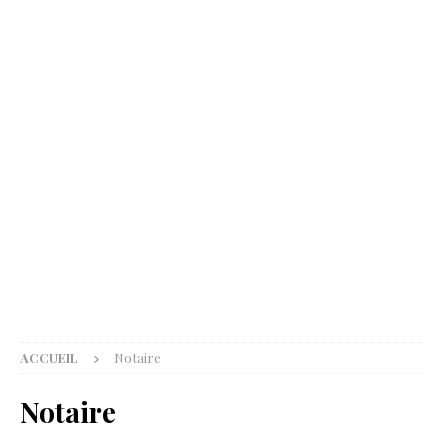
ACCUEIL
Notaire
Notaire