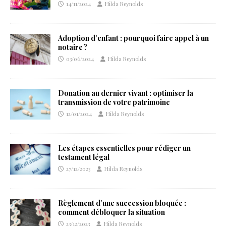
14/11/2024
Hilda Reynolds
Adoption d’enfant : pourquoi faire appel à un
notaire ?
03/06/2024
Hilda Reynolds
Donation au dernier vivant : optimiser la
transmission de votre patrimoine
12/01/2024
Hilda Reynolds
Les étapes essentielles pour rédiger un
testament légal
27/12/2023
Hilda Reynolds
Règlement d’une succession bloquée :
comment débloquer la situation
23/12/2023
Hilda Reynolds