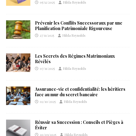
05/12/2025
Hilda Reynolds
Prévenir les Conflits Successoraux par une
Planification Patrimoniale Rigoureuse
27/11/2025
Hilda Reynolds
Les Secrets des Régimes Matrimoniaux
Révélés
07/11/2025
Hilda Reynolds
Assurance-vie et confidentialité: les héritiers
face au mur du secret bancaire
02/10/2025
Hilda Reynolds
Réussir sa Succession : Conseils et Pièges à
Éviter
20/09/2025
Hilda Reynolds