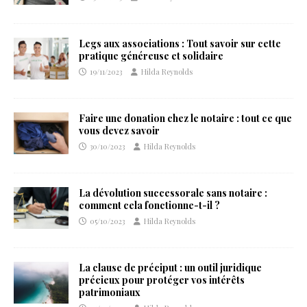
Legs aux associations : Tout savoir sur cette
pratique généreuse et solidaire
19/11/2023
Hilda Reynolds
Faire une donation chez le notaire : tout ce que
vous devez savoir
30/10/2023
Hilda Reynolds
La dévolution successorale sans notaire :
comment cela fonctionne-t-il ?
05/10/2023
Hilda Reynolds
La clause de préciput : un outil juridique
précieux pour protéger vos intérêts
patrimoniaux