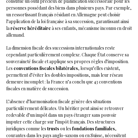
constitue un outil précieux de planification successorale pour les
personnes possédant des biens dans plusieurs pays. Par exemple,
un ressortissant français résidant en Allemagne peut choisir
l’application de la loi française à sa succession, garantissant ainsi
la
réserve héréditaire
à ses enfants, mécanisme inconnu en droit
allemand.
La dimension fiscale des successions internationales reste
cependant particulièrement complexe. Chaque État conserve sa
souveraineté fiscale et applique ses propres règles d’imposition.
Les
conventions fiscales bilatérales
, lorsqu’elles existent,
permettent d’éviter les doubles impositions, mais leur réseau
demeure incomplet : la France n’a conclu que 43 conventions
fiscales en matière de succession.
L’absence d’harmonisation fiscale génère des situations
particulièrement délicates. Un héritier peut ainsi se retrouver
redevable d’un impôt dans un pays étranger sans pouvoir
imputer cette charge sur l’impôt français. Des structures
juridiques comme les
trusts
ou les
fondations familiales
,
courantes dans les pays anglo-saxons ou en Suisse, nécessitent