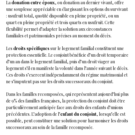
La
donation entre époux
, ou donation au dernier vivant, offre
une souplesse appréciable en élargissant les options du survivant
: usufruit total, quotité disponible en pleine propriété, ou un
quart en pleine propriété et trois quarts en usufruit. Cette
flexibilité permet d’adapter la solution aux circonstances
familiales et patrimoniales précises au moment du décès.
Les
droits spécifiques
sur le logement familial constituent une
protection essentielle. Le conjoint bénéficie d’un droit temporaire
d’un an dans le logement familial, puis d’un droit viager au
logement s’il en manifeste la volonté dans l’année suivant le décès.
Ces droits s’exercent indépendamment du régime matrimonial et
ne s’imputent pas sur les droits successoraux du conjoint.
Dans les familles recomposées, qui représentent aujourd’hui plus
de 9% des familles françaises, la protection du conjoint doit être
particulièrement anticipée face aux droits des enfants d’unions
précédentes. L’adoption de l’
enfant du conjoint
, lorsqu’elle est
possible, peut constituer une solution pour harmoniser les droits
successoraux au sein de la famille recomposée.