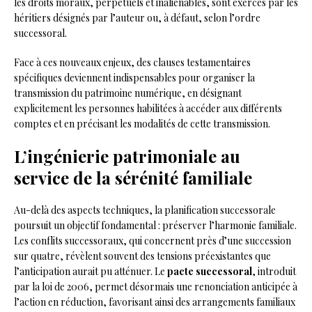
les droits moraux, perpétuels et inaliénables, sont exercés par les
héritiers désignés par l’auteur ou, à défaut, selon l’ordre
successoral.
Face à ces nouveaux enjeux, des clauses testamentaires
spécifiques deviennent indispensables pour organiser la
transmission du patrimoine numérique, en désignant
explicitement les personnes habilitées à accéder aux différents
comptes et en précisant les modalités de cette transmission.
L’ingénierie patrimoniale au
service de la sérénité familiale
Au-delà des aspects techniques, la planification successorale
poursuit un objectif fondamental : préserver l’harmonie familiale.
Les conflits successoraux, qui concernent près d’une succession
sur quatre, révèlent souvent des tensions préexistantes que
l’anticipation aurait pu atténuer. Le
pacte successoral
, introduit
par la loi de 2006, permet désormais une renonciation anticipée à
l’action en réduction, favorisant ainsi des arrangements familiaux