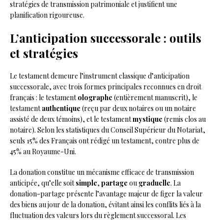
stratégies de transmission patrimoniale et justifient une
planification rigoureuse.
L’anticipation successorale : outils
et stratégies
Le testament demeure l’instrument classique d’anticipation
successorale, avec trois formes principales reconnues en droit
français : le testament
olographe
(entièrement manuscrit), le
testament
authentique
(reçu par deux notaires ou un notaire
assisté de deux témoins), et le testament
mystique
(remis clos au
notaire). Selon les statistiques du Conseil Supérieur du Notariat,
seuls 15% des Français ont rédigé un testament, contre plus de
45% au Royaume-Uni.
La donation constitue un mécanisme efficace de transmission
anticipée, qu’elle soit
simple
,
partage
ou
graduelle
. La
donation-partage présente l’avantage majeur de figer la valeur
des biens au jour de la donation, évitant ainsi les conflits liés à la
fluctuation des valeurs lors du règlement successoral. Les