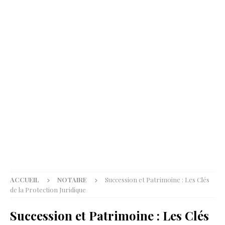
ACCUEIL
NOTAIRE
Succession et Patrimoine : Les Clés
de la Protection Juridique
Succession et Patrimoine : Les Clés