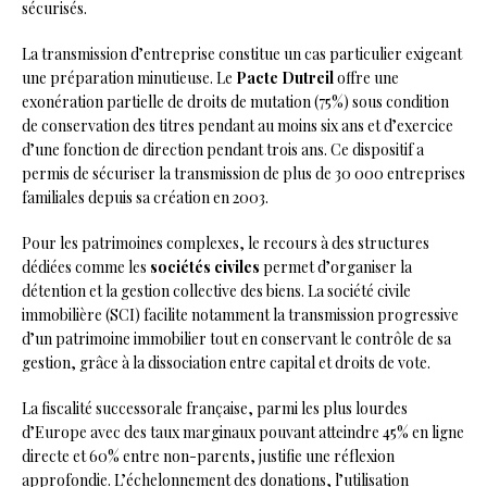
sécurisés.
La transmission d’entreprise constitue un cas particulier exigeant
une préparation minutieuse. Le
Pacte Dutreil
offre une
exonération partielle de droits de mutation (75%) sous condition
de conservation des titres pendant au moins six ans et d’exercice
d’une fonction de direction pendant trois ans. Ce dispositif a
permis de sécuriser la transmission de plus de 30 000 entreprises
familiales depuis sa création en 2003.
Pour les patrimoines complexes, le recours à des structures
dédiées comme les
sociétés civiles
permet d’organiser la
détention et la gestion collective des biens. La société civile
immobilière (SCI) facilite notamment la transmission progressive
d’un patrimoine immobilier tout en conservant le contrôle de sa
gestion, grâce à la dissociation entre capital et droits de vote.
La fiscalité successorale française, parmi les plus lourdes
d’Europe avec des taux marginaux pouvant atteindre 45% en ligne
directe et 60% entre non-parents, justifie une réflexion
approfondie. L’échelonnement des donations, l’utilisation