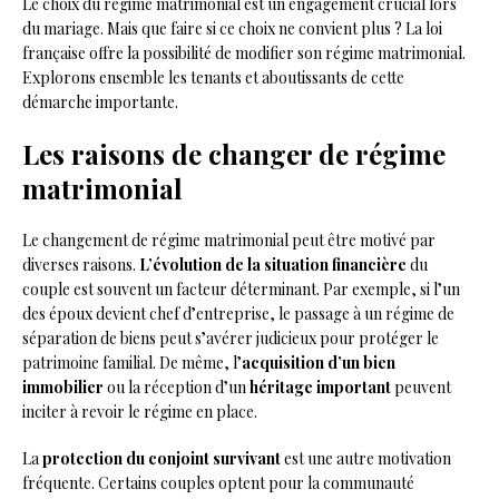
Le choix du régime matrimonial est un engagement crucial lors
du mariage. Mais que faire si ce choix ne convient plus ? La loi
française offre la possibilité de modifier son régime matrimonial.
Explorons ensemble les tenants et aboutissants de cette
démarche importante.
Les raisons de changer de régime
matrimonial
Le changement de régime matrimonial peut être motivé par
diverses raisons.
L’évolution de la situation financière
du
couple est souvent un facteur déterminant. Par exemple, si l’un
des époux devient chef d’entreprise, le passage à un régime de
séparation de biens peut s’avérer judicieux pour protéger le
patrimoine familial. De même, l’
acquisition d’un bien
immobilier
ou la réception d’un
héritage important
peuvent
inciter à revoir le régime en place.
La
protection du conjoint survivant
est une autre motivation
fréquente. Certains couples optent pour la communauté