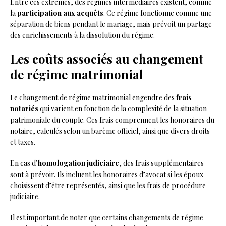
Entre ces extrêmes, des régimes intermédiaires existent, comme
la
participation aux acquêts
. Ce régime fonctionne comme une
séparation de biens pendant le mariage, mais prévoit un partage
des enrichissements à la dissolution du régime.
Les coûts associés au changement
de régime matrimonial
Le changement de régime matrimonial engendre des
frais
notariés
qui varient en fonction de la complexité de la situation
patrimoniale du couple. Ces frais comprennent les honoraires du
notaire, calculés selon un barème officiel, ainsi que divers droits
et taxes.
En cas d’
homologation judiciaire
, des frais supplémentaires
sont à prévoir. Ils incluent les honoraires d’avocat si les époux
choisissent d’être représentés, ainsi que les frais de procédure
judiciaire.
Il est important de noter que certains changements de régime