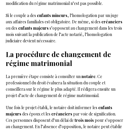
modification du régime matrimonial n’est pas possible.
Si le couple a des
enfants mineurs
, l’homologation par un juge
aux affaires familiales est obligatoire. De même, si des
créanciers
ou des
enfants majeurs
s’opposent au changement dans les trois
mois suivant la publication de l’acte notarié, l’homologation
judiciaire devient nécessaire.
La procédure de changement de
régime matrimonial
La première étape consiste à consulter un
notaire
. Ce
professionnel du droit évaluera la situation du couple et
conseillera sur le régime le plus adapté. Il rédigera ensuite un
projet d’acte de changement de régime matrimonial.
Une fois le projet établi, le notaire doit informer les
enfants
majeurs
des époux et les
créanciers
par voie de signification.
Ces personnes disposent d’un délai de
trois mois
pour s’opposer
au changement. En l’absence d’opposition, le notaire peut établir