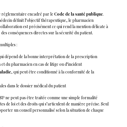
re réglementaire encadré par le
Code de la santé publique
.
médecin définit l’objectif thérapeutique, le pharmacien
collaboration est précisément ce qui rend la mention délicate à
des conséquences directes sur la sécurité du patient.
multiples :
qui dépend de la bonne interprétation de la prescription
et du pharmacien en cas de litige ou d’incident
aladie
, qui peut être conditionné à la conformité de la
les dans le dossier médical du patient
QSP ne peut pas être traitée comme une simple formalité
es de loi et des droits qui s’articulent de manière précise. Seul
porter un conseil personnalisé selon la situation de chaque