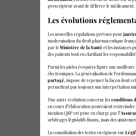
prescripteur avant de délivrer le médicament.
Les évolutions réglement
Les nouvelles régulations prévues pour
janvie
modernisation du droit pharmaceutique françai
par le
Ministère de la Santé
et les instances p
des patients tout en clarifiant les responsabili
Parmi les pistes évoquées figure une meilleure
électroniques. La généralisation de l’ordonna
partagé
, impose de repenser la façon dont cett
permettent pas toujours une interprétation uni
Une autre évolution concerne les
conditions
en cours d’élaboration pourraient restreindre 
mention QSP est prise en charge par l’
Assura
arbitrages législatifs finaux, mais des ajusteme
La consultation des textes en vigueur sur
Légi