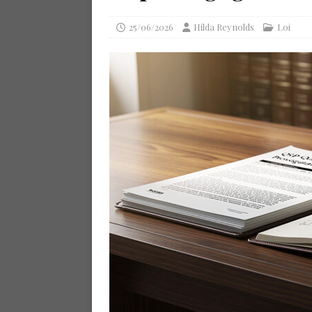
25/06/2026
Hilda Reynolds
Loi