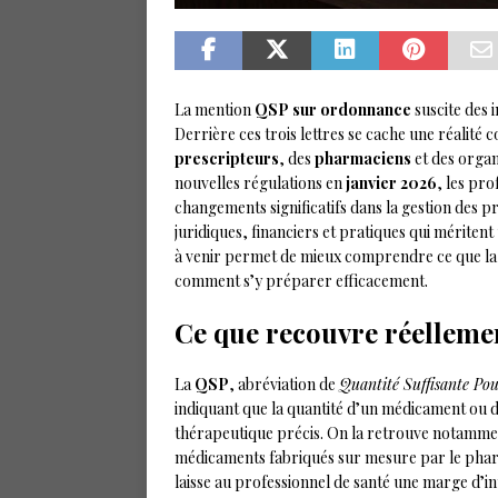
La mention
QSP sur ordonnance
suscite des 
Derrière ces trois lettres se cache une réalité
prescripteurs
, des
pharmaciens
et des orga
nouvelles régulations en
janvier 2026
, les pro
changements significatifs dans la gestion des p
juridiques, financiers et pratiques qui méritent
à venir permet de mieux comprendre ce que la
comment s’y préparer efficacement.
Ce que recouvre réelleme
La
QSP
, abréviation de
Quantité Suffisante Po
indiquant que la quantité d’un médicament ou d
thérapeutique précis. On la retrouve notamme
médicaments fabriqués sur mesure par le pharm
laisse au professionnel de santé une marge d’in