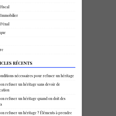
 Fiscal
 Immobilier
 Pénal
ique
re
ICLES RÉCENTS
onditions nécessaires pour refuser un héritage
on refuser un héritage sans devoir de
ication
on refuser un héritage quand on doit des
ts
on refuser un héritage ? Éléments à prendre