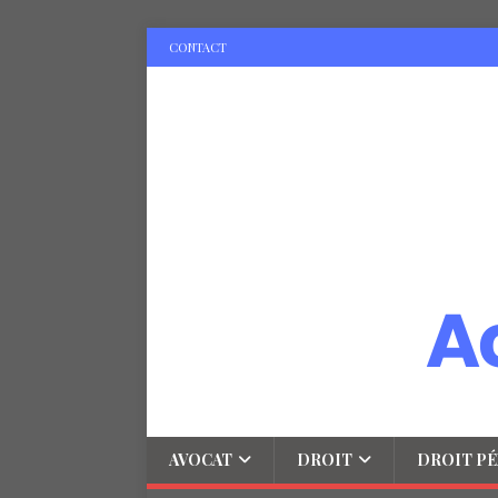
CONTACT
AVOCAT
DROIT
DROIT PÉ