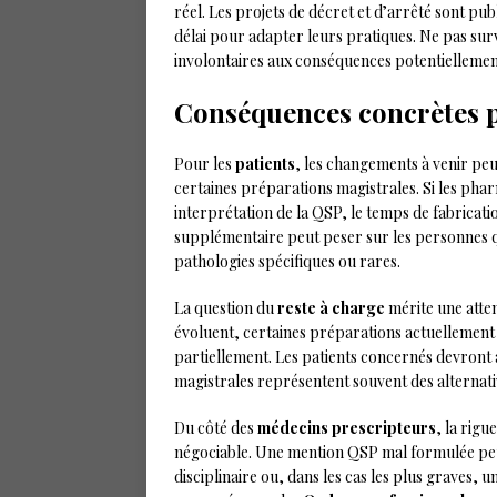
réel. Les projets de décret et d’arrêté sont publ
délai pour adapter leurs pratiques. Ne pas sur
involontaires aux conséquences potentiellemen
Conséquences concrètes po
Pour les
patients
, les changements à venir peu
certaines préparations magistrales. Si les pha
interprétation de la QSP, le temps de fabricati
supplémentaire peut peser sur les personnes
pathologies spécifiques ou rares.
La question du
reste à charge
mérite une atten
évoluent, certaines préparations actuellement 
partiellement. Les patients concernés devront a
magistrales représentent souvent des alternativ
Du côté des
médecins prescripteurs
, la rig
négociable. Une mention QSP mal formulée pe
disciplinaire ou, dans les cas les plus graves, 