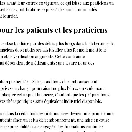
iés avant leur entrée en vigueur, ce qui laisse aux praticiens un
veiller ces publications expose à des non-conformités
t lourdes.
ur les patients et les praticiens
vent se traduire par des délais plus longs dans la délivrance de
rmaciens doivent désormais justifier plus formellement leur
on et de vérification augmente. Cette contrainte
 qui dépendent de médicaments sur mesure pour des
tion particulière. Si les conditions de remboursement
prises en charge pourraient ne plus l’être, ou seulement
nticiper cet impact financier, d’autant que les préparations
es thérapeutiques sans équivalent industriel disponible.
ueur dans la rédaction des ordonnances devient une priorité non
ut entraîner un refus de remboursement, une mise en cause
une responsabilité civile engagée. Les formations continues