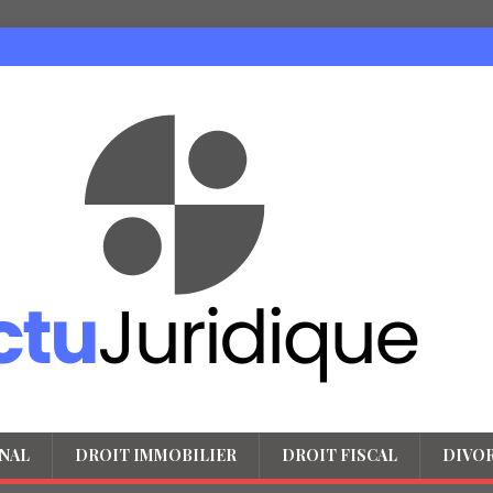
NAL
DROIT IMMOBILIER
DROIT FISCAL
DIVO