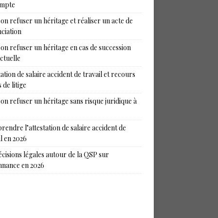
ompte
on refuser un héritage et réaliser un acte de
ciation
on refuser un héritage en cas de succession
ictuelle
tation de salaire accident de travail et recours
 de litige
on refuser un héritage sans risque juridique à
endre l’attestation de salaire accident de
il en 2026
écisions légales autour de la QSP sur
nance en 2026