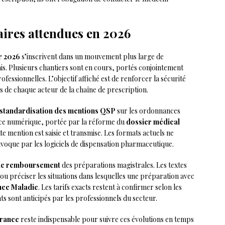
aires attendues en 2026
r 2026
s’inscrivent dans un mouvement plus large de
s. Plusieurs chantiers sont en cours, portés conjointement
rofessionnelles. L’objectif affiché est de renforcer la sécurité
tés de chaque acteur de la chaîne de prescription.
standardisation des mentions QSP
sur les ordonnances
nce numérique, portée par la réforme du
dossier médical
e mention est saisie et transmise. Les formats actuels ne
voque par les logiciels de dispensation pharmaceutique.
 de remboursement
des préparations magistrales. Les textes
ou préciser les situations dans lesquelles une préparation avec
nce Maladie
. Les tarifs exacts restent à confirmer selon les
nts sont anticipés par les professionnels du secteur.
france
reste indispensable pour suivre ces évolutions en temps