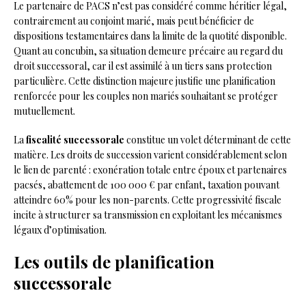
Le partenaire de PACS n’est pas considéré comme héritier légal,
contrairement au conjoint marié, mais peut bénéficier de
dispositions testamentaires dans la limite de la quotité disponible.
Quant au concubin, sa situation demeure précaire au regard du
droit successoral, car il est assimilé à un tiers sans protection
particulière. Cette distinction majeure justifie une planification
renforcée pour les couples non mariés souhaitant se protéger
mutuellement.
La
fiscalité successorale
constitue un volet déterminant de cette
matière. Les droits de succession varient considérablement selon
le lien de parenté : exonération totale entre époux et partenaires
pacsés, abattement de 100 000 € par enfant, taxation pouvant
atteindre 60% pour les non-parents. Cette progressivité fiscale
incite à structurer sa transmission en exploitant les mécanismes
légaux d’optimisation.
Les outils de planification
successorale