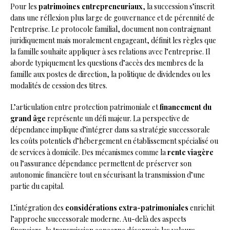
Pour les
patrimoines entrepreneuriaux
, la succession s’inscrit
dans une réflexion plus large de gouvernance et de pérennité de
l’entreprise. Le protocole familial, document non contraignant
juridiquement mais moralement engageant, définit les règles que
la famille souhaite appliquer à ses relations avec l’entreprise. Il
aborde typiquement les questions d’accès des membres de la
famille aux postes de direction, la politique de dividendes ou les
modalités de cession des titres.
L’articulation entre protection patrimoniale et
financement du
grand âge
représente un défi majeur. La perspective de
dépendance implique d’intégrer dans sa stratégie successorale
les coûts potentiels d’hébergement en établissement spécialisé ou
de services à domicile. Des mécanismes comme la
rente viagère
ou l’assurance dépendance permettent de préserver son
autonomie financière tout en sécurisant la transmission d’une
partie du capital.
L’intégration des
considérations extra-patrimoniales
enrichit
l’approche successorale moderne. Au-delà des aspects