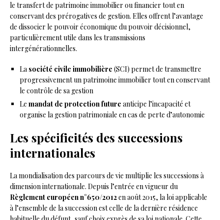
le transfert de patrimoine immobilier ou financier tout en
conservant des prérogatives de gestion. Elles offrent l’avantage
de dissocier le pouvoir économique du pouvoir décisionnel,
particulièrement utile dans les transmissions
intergénérationnelles.
La
société civile immobilière
(SCI) permet de transmettre
progressivement un patrimoine immobilier tout en conservant
le contrôle de sa gestion
Le
mandat de protection future
anticipe l’incapacité et
organise la gestion patrimoniale en cas de perte d’autonomie
Les spécificités des successions
internationales
La mondialisation des parcours de vie multiplie les successions à
dimension internationale. Depuis l’entrée en vigueur du
Règlement européen n°650/2012
en août 2015, la loi applicable
à l’ensemble de la succession est celle de la dernière résidence
habituelle du défunt, sauf choix exprès de sa loi nationale. Cette