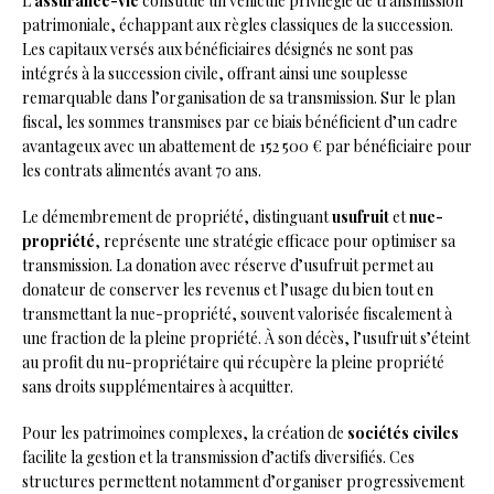
L’
assurance-vie
constitue un véhicule privilégié de transmission
patrimoniale, échappant aux règles classiques de la succession.
Les capitaux versés aux bénéficiaires désignés ne sont pas
intégrés à la succession civile, offrant ainsi une souplesse
remarquable dans l’organisation de sa transmission. Sur le plan
fiscal, les sommes transmises par ce biais bénéficient d’un cadre
avantageux avec un abattement de 152 500 € par bénéficiaire pour
les contrats alimentés avant 70 ans.
Le démembrement de propriété, distinguant
usufruit
et
nue-
propriété
, représente une stratégie efficace pour optimiser sa
transmission. La donation avec réserve d’usufruit permet au
donateur de conserver les revenus et l’usage du bien tout en
transmettant la nue-propriété, souvent valorisée fiscalement à
une fraction de la pleine propriété. À son décès, l’usufruit s’éteint
au profit du nu-propriétaire qui récupère la pleine propriété
sans droits supplémentaires à acquitter.
Pour les patrimoines complexes, la création de
sociétés civiles
facilite la gestion et la transmission d’actifs diversifiés. Ces
structures permettent notamment d’organiser progressivement