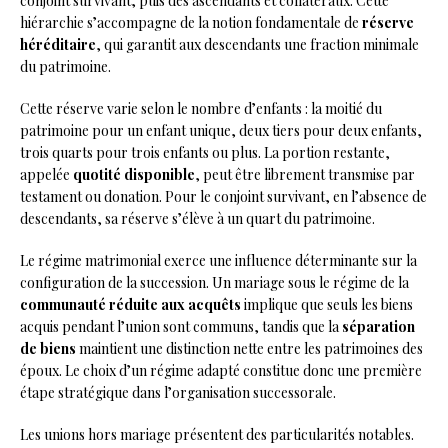
conjoint survivant, puis des ascendants et collatéraux. Cette
hiérarchie s’accompagne de la notion fondamentale de
réserve
héréditaire
, qui garantit aux descendants une fraction minimale
du patrimoine.
Cette réserve varie selon le nombre d’enfants : la moitié du
patrimoine pour un enfant unique, deux tiers pour deux enfants,
trois quarts pour trois enfants ou plus. La portion restante,
appelée
quotité disponible
, peut être librement transmise par
testament ou donation. Pour le conjoint survivant, en l’absence de
descendants, sa réserve s’élève à un quart du patrimoine.
Le régime matrimonial exerce une influence déterminante sur la
configuration de la succession. Un mariage sous le régime de la
communauté réduite aux acquêts
implique que seuls les biens
acquis pendant l’union sont communs, tandis que la
séparation
de biens
maintient une distinction nette entre les patrimoines des
époux. Le choix d’un régime adapté constitue donc une première
étape stratégique dans l’organisation successorale.
Les unions hors mariage présentent des particularités notables.