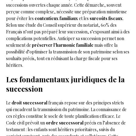
successions ouvertes chaque année. Cette démarche, souvent
perçue comme complexe, nécessite une préparation minutieuse
pour éviter les
contentieux familiaux
et les
surcoûts fiscaux
.
Selon une étude du Conseil supérieur du notariat, 60% des
Français n’ont pas préparé leur succession, s’exposant ainsi à des
complications potentielles. Anticiper sa succession permet non
seulement de
préserver l’harmonie familiale
mais offre la
possibilité d’optimiser la transmission de son patrimoine selon ses
souhaits précis, tout en réduisant la charge fiscale pour ses
héritiers.
Les fondamentaux juridiques de la
succession
Le
droit successoral
français repose sur des principes stricts
qui encadrent la transmission du patrimoine. La connaissance de
ces règles constitue le socle de toute planification efficace. Le
Code civil prévoit un
ordre successoral
précis en l’absence de
testament : les enfants sont héritiers prioritaires, suivis du