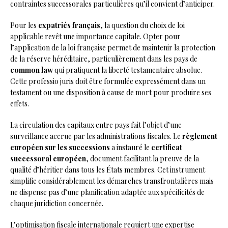
contraintes successorales particulières qu’il convient d’anticiper.
Pour les
expatriés français
, la question du choix de loi
applicable revêt une importance capitale. Opter pour
l’application de la loi française permet de maintenir la protection
de la réserve héréditaire, particulièrement dans les pays de
common law
qui pratiquent la liberté testamentaire absolue.
Cette professio juris doit être formulée expressément dans un
testament ou une disposition à cause de mort pour produire ses
effets.
La circulation des capitaux entre pays fait l’objet d’une
surveillance accrue par les administrations fiscales. Le
règlement
européen sur les successions
a instauré le
certificat
successoral européen
, document facilitant la preuve de la
qualité d’héritier dans tous les États membres. Cet instrument
simplifie considérablement les démarches transfrontalières mais
ne dispense pas d’une planification adaptée aux spécificités de
chaque juridiction concernée.
L’optimisation fiscale internationale requiert une expertise