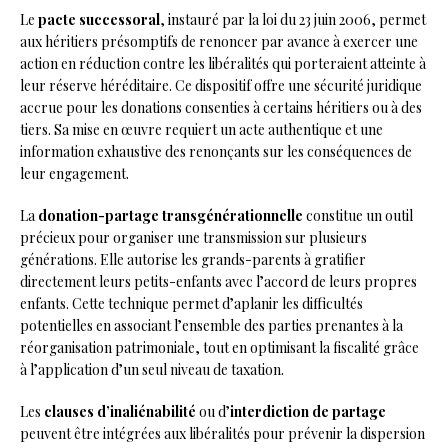
Le
pacte successoral
, instauré par la loi du 23 juin 2006, permet
aux héritiers présomptifs de renoncer par avance à exercer une
action en réduction contre les libéralités qui porteraient atteinte à
leur réserve héréditaire. Ce dispositif offre une sécurité juridique
accrue pour les donations consenties à certains héritiers ou à des
tiers. Sa mise en œuvre requiert un acte authentique et une
information exhaustive des renonçants sur les conséquences de
leur engagement.
La
donation-partage transgénérationnelle
constitue un outil
précieux pour organiser une transmission sur plusieurs
générations. Elle autorise les grands-parents à gratifier
directement leurs petits-enfants avec l’accord de leurs propres
enfants. Cette technique permet d’aplanir les difficultés
potentielles en associant l’ensemble des parties prenantes à la
réorganisation patrimoniale, tout en optimisant la fiscalité grâce
à l’application d’un seul niveau de taxation.
Les
clauses d’inaliénabilité
ou d’
interdiction de partage
peuvent être intégrées aux libéralités pour prévenir la dispersion