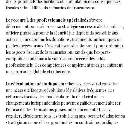
droits potentiels des héritiers et la simulation des conséquences
fiscales selon différents scénarios de transmission.
Le recours à des
professionnels spécialisés
s’avère
déterminant pour sécuriser sa stratégie successorale. Le notaire,
officier public, apporte la sécurité juridique indispensable aux
actes majeurs comme les donations, testaments authentiques ou
pactes successoraux. L’avocat fiscaliste intervient pour optimiser
les aspects fiscaux de la transmission, tandis que l’expert-
comptable contribue à la valorisation précise des actifs
professionnels. Ces compétences complémentaires garantissent
une approche globale et cohérente.
La
réévaluation périodique
du schéma successoral constitue
une nécessité face aux évolutions législatives fréquentes. Les
réformes fiscales, les modifications du droit civil ou les
changements jurisprudentiels peuvent significativement altérer
l’efficacité des dispositions prises antérieurement. Un suivi
régulier, idéalement tous les trois à cinq ans, permet d’adapter sa
stratégie aux nouvelles opportunités ou contraintes juridiques.