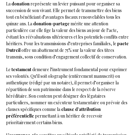
La
donation
représente un levier puissant pour organiser sa
succession de son vivant. Elle permet de transmettre des biens
tout en bénéficiant d’avantages fiscaux renouvelables tous les
quinze ans. La
donation-partage
mérite une attention
particulière car elle fige la valeur des biens au jour de l’acte,
évitant les réévaluations ultérieures et les potentiels conflits entre
héritiers. Pour les transmissions d’entreprises familiales, le
pacte
Dutreil
offre un abattement de 75% sur la valeur des titres
transmis, sous condition d’engagement collectif de conservation.
Le
testament
demeure l’instrument fondamental pour exprimer
ses volontés. Qu’il soit olographe (entièrement manuscrit) ou
authentique (rédigé par un notaire), il permet d’organiser la
répartition de son patrimoine dans le respect de la réserve
héréditaire. Son contenu peut désigner des légataires
particuliers, nommer un exécuteur testamentaire ou prévoir des
clauses spécifiques comme la
clause d’attribution
préférentielle
permettant à un héritier de recevoir
prioritairement certains biens.