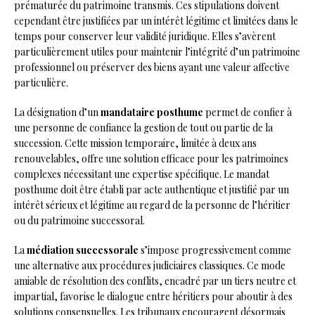
prématurée du patrimoine transmis. Ces stipulations doivent
cependant être justifiées par un intérêt légitime et limitées dans le
temps pour conserver leur validité juridique. Elles s’avèrent
particulièrement utiles pour maintenir l’intégrité d’un patrimoine
professionnel ou préserver des biens ayant une valeur affective
particulière.
La désignation d’un
mandataire posthume
permet de confier à
une personne de confiance la gestion de tout ou partie de la
succession. Cette mission temporaire, limitée à deux ans
renouvelables, offre une solution efficace pour les patrimoines
complexes nécessitant une expertise spécifique. Le mandat
posthume doit être établi par acte authentique et justifié par un
intérêt sérieux et légitime au regard de la personne de l’héritier
ou du patrimoine successoral.
La
médiation successorale
s’impose progressivement comme
une alternative aux procédures judiciaires classiques. Ce mode
amiable de résolution des conflits, encadré par un tiers neutre et
impartial, favorise le dialogue entre héritiers pour aboutir à des
solutions consensuelles. Les tribunaux encouragent désormais