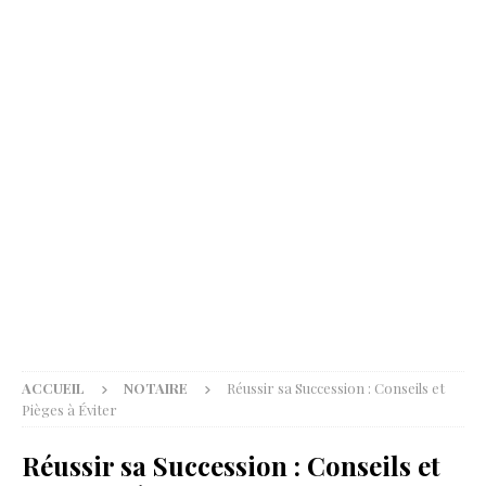
ACCUEIL
NOTAIRE
Réussir sa Succession : Conseils et
Pièges à Éviter
Réussir sa Succession : Conseils et