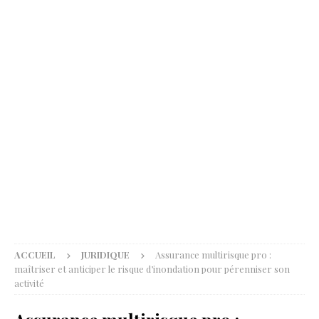
ACCUEIL
JURIDIQUE
Assurance multirisque pro :
maîtriser et anticiper le risque d’inondation pour pérenniser son
activité