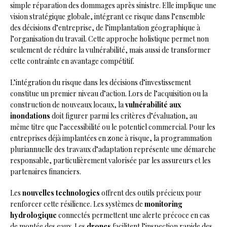
simple réparation des dommages après sinistre. Elle implique une
vision stratégique globale, intégrant ce risque dans l’ensemble
des décisions d’entreprise, de l’implantation géographique à
l’organisation du travail. Cette approche holistique permet non
seulement de réduire la vulnérabilité, mais aussi de transformer
cette contrainte en avantage compétitif.
L’intégration du risque dans les décisions d’investissement
constitue un premier niveau d’action. Lors de l’acquisition ou la
construction de nouveaux locaux, la
vulnérabilité aux
inondations
doit figurer parmi les critères d’évaluation, au
même titre que l’accessibilité ou le potentiel commercial. Pour les
entreprises déjà implantées en zone à risque, la programmation
pluriannuelle des travaux d’adaptation représente une démarche
responsable, particulièrement valorisée par les assureurs et les
partenaires financiers.
Les
nouvelles technologies
offrent des outils précieux pour
renforcer cette résilience. Les systèmes de
monitoring
hydrologique
connectés permettent une alerte précoce en cas
de montée des eaux. Les
drones
facilitent l’inspection rapide des