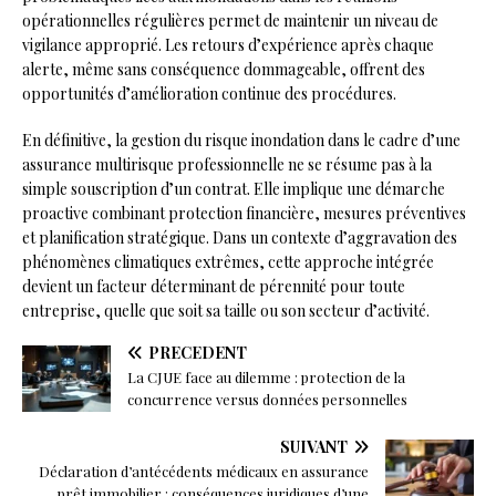
opérationnelles régulières permet de maintenir un niveau de
vigilance approprié. Les retours d’expérience après chaque
alerte, même sans conséquence dommageable, offrent des
opportunités d’amélioration continue des procédures.
En définitive, la gestion du risque inondation dans le cadre d’une
assurance multirisque professionnelle ne se résume pas à la
simple souscription d’un contrat. Elle implique une démarche
proactive combinant protection financière, mesures préventives
et planification stratégique. Dans un contexte d’aggravation des
phénomènes climatiques extrêmes, cette approche intégrée
devient un facteur déterminant de pérennité pour toute
entreprise, quelle que soit sa taille ou son secteur d’activité.
PRÉCÉDENT
La CJUE face au dilemme : protection de la
concurrence versus données personnelles
SUIVANT
Déclaration d’antécédents médicaux en assurance
prêt immobilier : conséquences juridiques d’une