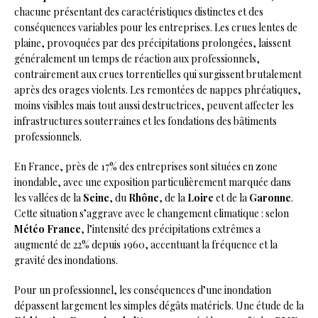
chacune présentant des caractéristiques distinctes et des
conséquences variables pour les entreprises. Les crues lentes de
plaine, provoquées par des précipitations prolongées, laissent
généralement un temps de réaction aux professionnels,
contrairement aux crues torrentielles qui surgissent brutalement
après des orages violents. Les remontées de nappes phréatiques,
moins visibles mais tout aussi destructrices, peuvent affecter les
infrastructures souterraines et les fondations des bâtiments
professionnels.
En France, près de 17% des entreprises sont situées en zone
inondable, avec une exposition particulièrement marquée dans
les vallées de la
Seine
, du
Rhône
, de la
Loire
et de la
Garonne
.
Cette situation s’aggrave avec le changement climatique : selon
Météo France
, l’intensité des précipitations extrêmes a
augmenté de 22% depuis 1960, accentuant la fréquence et la
gravité des inondations.
Pour un professionnel, les conséquences d’une inondation
dépassent largement les simples dégâts matériels. Une étude de la