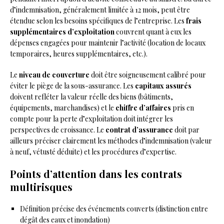
d’indemnisation, généralement limitée à 12 mois, peut être
étendue selon les besoins spécifiques de l’entreprise. Les
frais
supplémentaires d’exploitation
couvrent quant à eux les
dépenses engagées pour maintenir l’activité (location de locaux
temporaires, heures supplémentaires, etc.).
Le
niveau de couverture
doit être soigneusement calibré pour
éviter le piège de la sous-assurance. Les
capitaux assurés
doivent refléter la valeur réelle des biens (bâtiments,
équipements, marchandises) et le
chiffre d’affaires
pris en
compte pour la perte d’exploitation doit intégrer les
perspectives de croissance. Le
contrat d’assurance
doit par
ailleurs préciser clairement les méthodes d’indemnisation (valeur
à neuf, vétusté déduite) et les procédures d’expertise.
Points d’attention dans les contrats
multirisques
Définition précise des événements couverts (distinction entre
dégât des eaux et inondation)