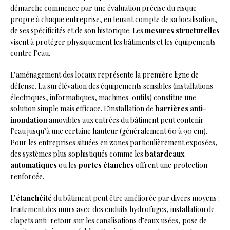
démarche commence par une évaluation précise du risque
propre à chaque entreprise, en tenant compte de sa localisation,
de ses spécificités et de son historique. Les
mesures structurelles
visent à protéger physiquement les bâtiments et les équipements
contre l’eau.
L’aménagement des locaux représente la première ligne de
défense. La surélévation des équipements sensibles (installations
électriques, informatiques, machines-outils) constitue une
solution simple mais efficace. L’installation de
barrières anti-
inondation
amovibles aux entrées du bâtiment peut contenir
l’eau jusqu’à une certaine hauteur (généralement 60 à 90 cm).
Pour les entreprises situées en zones particulièrement exposées,
des systèmes plus sophistiqués comme les
batardeaux
automatiques
ou les
portes étanches
offrent une protection
renforcée.
L’
étanchéité
du bâtiment peut être améliorée par divers moyens :
traitement des murs avec des enduits hydrofuges, installation de
clapets anti-retour sur les canalisations d’eaux usées, pose de