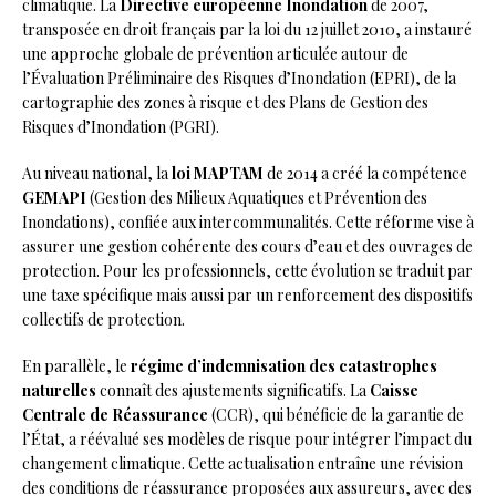
climatique. La
Directive européenne Inondation
de 2007,
transposée en droit français par la loi du 12 juillet 2010, a instauré
une approche globale de prévention articulée autour de
l’Évaluation Préliminaire des Risques d’Inondation (EPRI), de la
cartographie des zones à risque et des Plans de Gestion des
Risques d’Inondation (PGRI).
Au niveau national, la
loi MAPTAM
de 2014 a créé la compétence
GEMAPI
(Gestion des Milieux Aquatiques et Prévention des
Inondations), confiée aux intercommunalités. Cette réforme vise à
assurer une gestion cohérente des cours d’eau et des ouvrages de
protection. Pour les professionnels, cette évolution se traduit par
une taxe spécifique mais aussi par un renforcement des dispositifs
collectifs de protection.
En parallèle, le
régime d’indemnisation des catastrophes
naturelles
connaît des ajustements significatifs. La
Caisse
Centrale de Réassurance
(CCR), qui bénéficie de la garantie de
l’État, a réévalué ses modèles de risque pour intégrer l’impact du
changement climatique. Cette actualisation entraîne une révision
des conditions de réassurance proposées aux assureurs, avec des