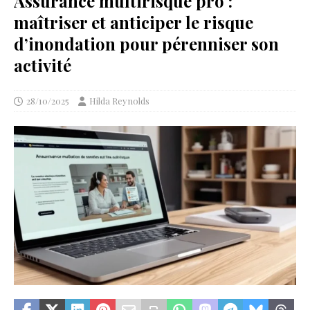
Assurance multirisque pro :
maîtriser et anticiper le risque
d’inondation pour pérenniser son
activité
28/10/2025
Hilda Reynolds