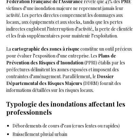
Fédération Française de l’Assurance
révèle que 43% des
PME
victimes d’une inondation majeure ne reprennent jamais leur
activité. Les pertes directes comprennent les dommages aux
locaux, aux équipements et aux stocks, tandis que les pertes
indirectes englobent l’interruption d’activité, la perte de clientèle
et les frais supplémentaires pour maintenir l’exploitation.
La
cartographie des zones à risque
constitue un outil précieux
pour évaluer l’exposition d’une entreprise. Les
Plans de
Prévention des Risques d’Inondation
(PPRI) établis par les
préfectures délimitent les zones exposées et imposent des
contraintes d’aménagement. Parallèlement, le
Dossier
Départemental des Risques Majeurs
(DDRM) fournit des
informations détaillées sur les risques locaux.
Typologie des inondations affectant les
professionnels
Débordements de cours d’eau (crues lentes ou rapides)
Ruissellement pluvial urbain