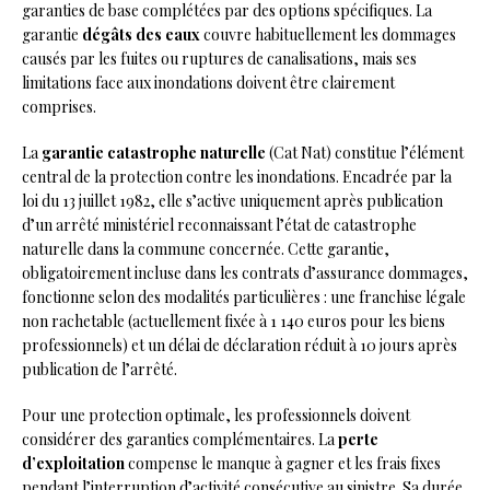
garanties de base complétées par des options spécifiques. La
garantie
dégâts des eaux
couvre habituellement les dommages
causés par les fuites ou ruptures de canalisations, mais ses
limitations face aux inondations doivent être clairement
comprises.
La
garantie catastrophe naturelle
(Cat Nat) constitue l’élément
central de la protection contre les inondations. Encadrée par la
loi du 13 juillet 1982, elle s’active uniquement après publication
d’un arrêté ministériel reconnaissant l’état de catastrophe
naturelle dans la commune concernée. Cette garantie,
obligatoirement incluse dans les contrats d’assurance dommages,
fonctionne selon des modalités particulières : une franchise légale
non rachetable (actuellement fixée à 1 140 euros pour les biens
professionnels) et un délai de déclaration réduit à 10 jours après
publication de l’arrêté.
Pour une protection optimale, les professionnels doivent
considérer des garanties complémentaires. La
perte
d’exploitation
compense le manque à gagner et les frais fixes
pendant l’interruption d’activité consécutive au sinistre. Sa durée