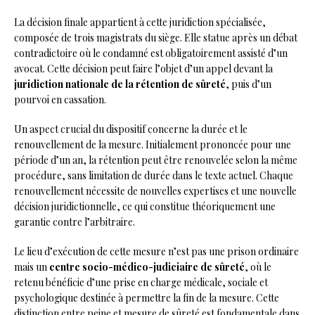
La décision finale appartient à cette juridiction spécialisée,
composée de trois magistrats du siège. Elle statue après un débat
contradictoire où le condamné est obligatoirement assisté d’un
avocat. Cette décision peut faire l’objet d’un appel devant la
juridiction nationale de la rétention de sûreté
, puis d’un
pourvoi en cassation.
Un aspect crucial du dispositif concerne la durée et le
renouvellement de la mesure. Initialement prononcée pour une
période d’un an, la rétention peut être renouvelée selon la même
procédure, sans limitation de durée dans le texte actuel. Chaque
renouvellement nécessite de nouvelles expertises et une nouvelle
décision juridictionnelle, ce qui constitue théoriquement une
garantie contre l’arbitraire.
Le lieu d’exécution de cette mesure n’est pas une prison ordinaire
mais un
centre socio-médico-judiciaire de sûreté
, où le
retenu bénéficie d’une prise en charge médicale, sociale et
psychologique destinée à permettre la fin de la mesure. Cette
distinction entre peine et mesure de sûreté est fondamentale dans