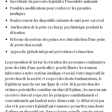
Incertitude du parcours législatif à l’Assemblée nationale
Possibles modifications pour renforcer les garanties
juridiques
Renforcement des dispositifs existants de suivi post-carcéral
Amélioration de la prise en charge psychiatrique pendant la
détention
Réforme du système des peines avec introduction d’une peine
de protection sociale
Approche globale intégrant prévention et réinsertion
La proposition de loi sur la rétention des personnes condamnées
pour des faits d’une particulière gravité illustre les tensions
inhérentes à notre système juridique et social. Entre impératif de
protection de la société et respect des droits fondamentaux, le
législateur marche sur une ligne de crête. Si la protection des
victimes potentielles constitue un objectif légitime, les moyens mis
en œuvre doivent respecter les principes constitutionnels et
conventionnels qui fondent notre démocratie. Le débat n’est pas
clos et le parcours législatif qui s’annonce permettra sans doute
d’affiner un dispositif qui, dans sa forme actuelle, suscite autant