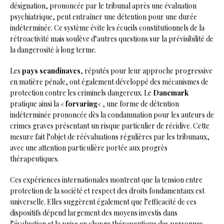
désignation, prononcée par le tribunal après une évaluation
psychiatrique, peut entraîner une détention pour une durée
indéterminée. Ce système évite les écueils constitutionnels de la
rétroactivité mais soulève d’autres questions sur la prévisibilité de
la dangerosité à long terme.
Les
pays scandinaves
, réputés pour leur approche progressive
en matière pénale, ont également développé des mécanismes de
protection contre les criminels dangereux. Le
Danemark
pratique ainsi la «
forvaring
« , une forme de détention
indéterminée prononcée dès la condamnation pour les auteurs de
crimes graves présentant un risque particulier de récidive. Cette
mesure fait l’objet de réévaluations régulières par les tribunaux,
avec une attention particulière portée aux progrès
thérapeutiques.
Ces expériences internationales montrent que la tension entre
protection de la société et respect des droits fondamentaux est
universelle. Elles suggèrent également que l’efficacité de ces
dispositifs dépend largement des moyens investis dans
l’évaluation et la prise en charge thérapeutique des personnes