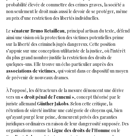
probabilité élevée de commettre des crimes graves, la société a
non seulement le droit mais aussi le devoir de se protéger, même
au prix d’une restriction des libertés individuelles.
Le
sénateur Bruno Retailleau
, principal artisan du texte, défend
ainsi une vision où la protection des victimes potentielles prime
sur la liberté des criminels jugés dangereux. Cette position
s’appuie sur une conception utilitariste de la justice, où l’intérêt
du plus grand nombre justifie la restriction des droits de
quelques-uns. Elle trouve un écho particulier auprès des
associations de victimes
, qui voient dans ce dispositif un moyen
de prévenir de nouveaux drames.
À l’opposé, les détracteurs de la mesure dénoncent une dérive
vers un
« droit pénal de l’ennemi »
, concept théorisé par le
juriste allemand
Günther Jakobs
. Selon cette critique, la
rétention de sûreté institue une catégorie de citoyens qui, bien
qu’ayant purgé leur peine, demeurent privés des garanties
juridiques ordinaires en raison de leur dangerosité supposée. Des
organisations comme la
Ligue des droits de l’Homme
ou le