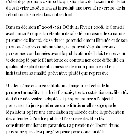
s’était déjà prononcé sur cette question lors de l’examen de la loi
du 25 février 2008, qui avait introduit une première version de la
rétention de sûreté dans notre droit.
Dans sa décision n°
2008-562 DC
du 21 février 2008, le Conseil
avait considéré que la rétention de sûreté, en raison de sa nature
privative de liberté, de sa durée potentiellement illimitée et de son
prononcé après condamnation, ne pouvait s’appliquer aux
personnes condamnées avant la publication de la loi. Le nouveau
texte adopté par le Sénat tente de contourner cette difficulté en
qualifiant explicitement la mesure de « non punitive » et en
insistant sur sa finalité préventive plutôt que répressive.
Un deuxième enjeu constitutionnel majeur est celui de la
proportionnalité
. En droit français, toute restriction aux libertés
doit être nécessaire, adaptée et proportionnée à l’objectif
poursuivi. La
jurisprudence constitutionnelle
exige que le
législateur opère une conciliation équilibrée entre la prévention
des atteintes à l’ordre public et l’exercice des libertés
constitutionnellement garanties. La privation de liberté d’une
personne qui a déjà purgé sa peine pose donc un défi