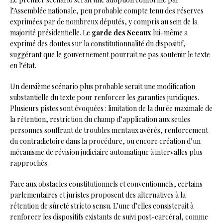
l’Assemblée nationale, peu probable compte tenu des réserves
exprimées par de nombreux députés, y compris au sein de la
majorité présidentielle. Le
garde des Sceaux
lui-même a
exprimé des doutes sur la constitutionnalité du dispositif,
suggérant que le gouvernement pourrait ne pas soutenir le texte
en l’état.
Un deuxième scénario plus probable serait une modification
substantielle du texte pour renforcer les garanties juridiques.
Plusieurs pistes sont évoquées : limitation de la durée maximale de
la rétention, restriction du champ d’application aux seules
personnes souffrant de troubles mentaux avérés, renforcement
du contradictoire dans la procédure, ou encore création d’un
mécanisme de révision judiciaire automatique à intervalles plus
rapprochés.
Face aux obstacles constitutionnels et conventionnels, certains
parlementaires et juristes proposent des alternatives à la
rétention de sûreté stricto sensu. L’une d’elles consisterait à
renforcer les dispositifs existants de suivi post-carcéral, comme