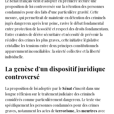
Le Sénat français vient d’adopter en première lecture une
proposition de loi controversée sur la rétention des personnes
condamnées pour des faits d’une particulière gravité. Cette
mesure, qui permettrait de maintenir en détention des criminels
jugés dangereux après leur peine, ravive le débat fondamental
entre protection de la société et respect des droits fondamentaux.
Entre craintes de dérive sécuritaire et nécessité de prévenir la
récidive des crimes les plus graves, cette initiative législative
cristallise les tensions entre deux principes constitutionnels
apparemment inconciliables : la sûreté collective et la liberté
individuelle.
La genèse d’un dispositif juridique
controversé
La proposition de loi adoptée par le
Sénat
s’inscrit dans une
longue réflexion sur le traitement judiciaire des criminels
considérés comme particulièrement dangereux. Le texte vise
spécifiquement les personnes condamnées pour des crimes
graves, notamment les actes de
terrorisme
, les
meurtres
avec