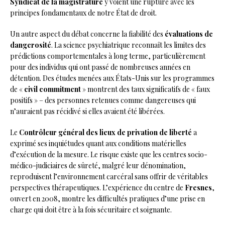
Syndicat de la magistrature
y voient une rupture avec les
principes fondamentaux de notre État de droit.
Un autre aspect du débat concerne la fiabilité des
évaluations de
dangerosité
. La science psychiatrique reconnaît les limites des
prédictions comportementales à long terme, particulièrement
pour des individus qui ont passé de nombreuses années en
détention. Des études menées aux États-Unis sur les programmes
de «
civil commitment
» montrent des taux significatifs de « faux
positifs » – des personnes retenues comme dangereuses qui
n’auraient pas récidivé si elles avaient été libérées.
Le
Contrôleur général des lieux de privation de liberté
a
exprimé ses inquiétudes quant aux conditions matérielles
d’exécution de la mesure. Le risque existe que les centres socio-
médico-judiciaires de sûreté, malgré leur dénomination,
reproduisent l’environnement carcéral sans offrir de véritables
perspectives thérapeutiques. L’expérience du centre de
Fresnes
,
ouvert en 2008, montre les difficultés pratiques d’une prise en
charge qui doit être à la fois sécuritaire et soignante.