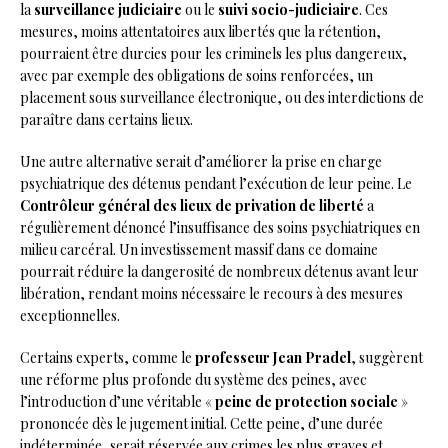
la
surveillance judiciaire
ou le
suivi socio-judiciaire
. Ces
mesures, moins attentatoires aux libertés que la rétention,
pourraient être durcies pour les criminels les plus dangereux,
avec par exemple des obligations de soins renforcées, un
placement sous surveillance électronique, ou des interdictions de
paraître dans certains lieux.
Une autre alternative serait d’améliorer la prise en charge
psychiatrique des détenus pendant l’exécution de leur peine. Le
Contrôleur général des lieux de privation de liberté
a
régulièrement dénoncé l’insuffisance des soins psychiatriques en
milieu carcéral. Un investissement massif dans ce domaine
pourrait réduire la dangerosité de nombreux détenus avant leur
libération, rendant moins nécessaire le recours à des mesures
exceptionnelles.
Certains experts, comme le
professeur Jean Pradel
, suggèrent
une réforme plus profonde du système des peines, avec
l’introduction d’une véritable «
peine de protection sociale
»
prononcée dès le jugement initial. Cette peine, d’une durée
indéterminée, serait réservée aux crimes les plus graves et