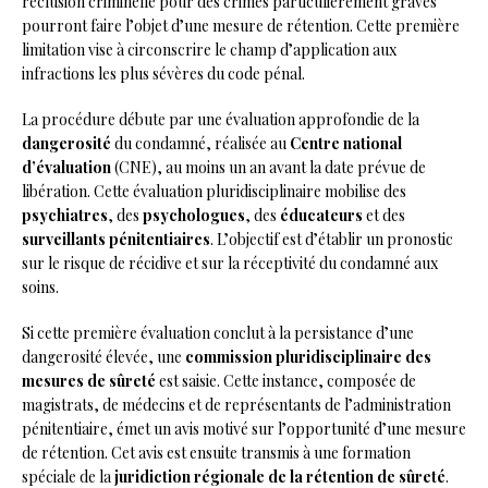
réclusion criminelle pour des crimes particulièrement graves
pourront faire l’objet d’une mesure de rétention. Cette première
limitation vise à circonscrire le champ d’application aux
infractions les plus sévères du code pénal.
La procédure débute par une évaluation approfondie de la
dangerosité
du condamné, réalisée au
Centre national
d’évaluation
(CNE), au moins un an avant la date prévue de
libération. Cette évaluation pluridisciplinaire mobilise des
psychiatres
, des
psychologues
, des
éducateurs
et des
surveillants pénitentiaires
. L’objectif est d’établir un pronostic
sur le risque de récidive et sur la réceptivité du condamné aux
soins.
Si cette première évaluation conclut à la persistance d’une
dangerosité élevée, une
commission pluridisciplinaire des
mesures de sûreté
est saisie. Cette instance, composée de
magistrats, de médecins et de représentants de l’administration
pénitentiaire, émet un avis motivé sur l’opportunité d’une mesure
de rétention. Cet avis est ensuite transmis à une formation
spéciale de la
juridiction régionale de la rétention de sûreté
.