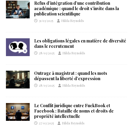
Refus d’intégration d’une contribution
académique : quand le droit s’invite dans la
publication scientifique
31/03/2025
Hilda Reynolds
Les obligations légales en matière de diversité
dans le recrutement
28/03/2025
Hilda Reynolds
Outrage à magistrat : quand les mots
dépassent la liberté d’expression
28/03/2025
Hilda Reynolds
Le Conflit juridique entre FuckBook et
Facebook : Bataille de noms et droits de
propriété intellectuelle
27/03/2025
Hilda Reynolds