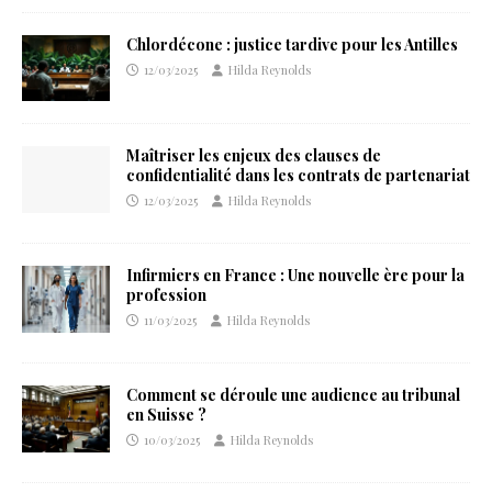
Chlordécone : justice tardive pour les Antilles
12/03/2025
Hilda Reynolds
Maîtriser les enjeux des clauses de
confidentialité dans les contrats de partenariat
12/03/2025
Hilda Reynolds
Infirmiers en France : Une nouvelle ère pour la
profession
11/03/2025
Hilda Reynolds
Comment se déroule une audience au tribunal
en Suisse ?
10/03/2025
Hilda Reynolds