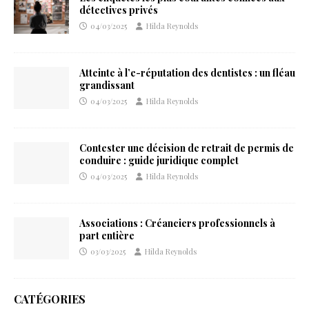
détectives privés
04/03/2025
Hilda Reynolds
Atteinte à l’e-réputation des dentistes : un fléau
grandissant
04/03/2025
Hilda Reynolds
Contester une décision de retrait de permis de
conduire : guide juridique complet
04/03/2025
Hilda Reynolds
Associations : Créanciers professionnels à
part entière
03/03/2025
Hilda Reynolds
CATÉGORIES