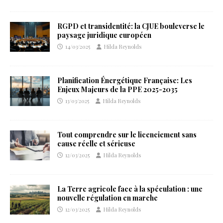
RGPD et transidentité: la CJUE bouleverse le
paysage juridique européen
14/03/2025
Hilda Reynolds
Planification Énergétique Française: Les
Enjeux Majeurs de la PPE 2025-2035
13/03/2025
Hilda Reynolds
Tout comprendre sur le licenciement sans
cause réelle et sérieuse
12/03/2025
Hilda Reynolds
La Terre agricole face à la spéculation : une
nouvelle régulation en marche
12/03/2025
Hilda Reynolds