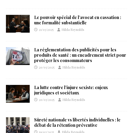
Le pouvoir spécial de l’avocat en cassation :
une formalité substantielle
21/03/2025
Hilda Reynolds
La réglementation des publicités pour les
produits de santé : un encadrement strict pour
protéger les consommateurs
20/03/2025
Hilda Reynolds
La lutte contre l’injure sexiste: enjeux
juridiques et sociétaux
20/03/2025
Hilda Reynolds
Sûreté nationale vs libertés individuelles : le
débat de la rétention préventive
19/03/2025
Hilda Reynolds