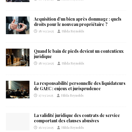
Acquisition d’un bien après dommage : quels
droits pour le nouveau propriétaire ?
18/03/2025
Hilda Reynolds
Quand le bain de pieds devient un contentieux
juridique
18/03/2025
Hilda Reynolds
La responsabilité personnelle des liquidateurs
de GAEC : enjeux et jurisprudence
17/03/2025
Hilda Reynolds
La validité juridique des contrats de service
comportant des clauses abusives
16/03/2025
Hilda Reynolds