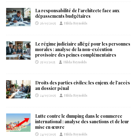
La responsabilité de l’architecte face aux
dépassements budgétaires
26/03/2025
Hilda Reynolds
Le régime judiciaire allégé pour les personnes
morales : analyse de la non-exécution
provisoire des peines complémentaires
25/03/2025
Hilda Reynolds
Droits des parties civiles: les enjeux de l’accès
au dossier pénal
24/03/2025
Hilda Reynolds
Lutte contre le dumping dans le commerce
international : analyse des sanctions et de leur
mise en œuvre
24/03/2025
Hilda Reynolds