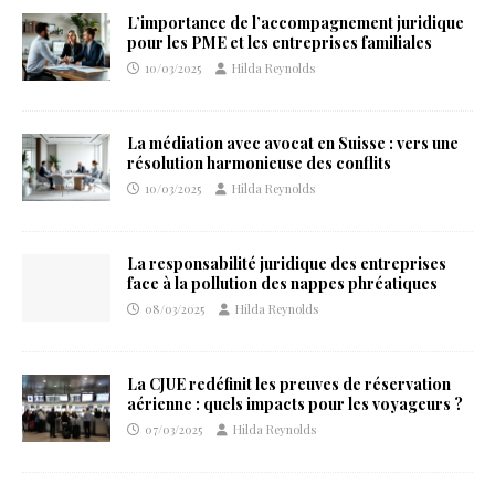
L’importance de l’accompagnement juridique
pour les PME et les entreprises familiales
10/03/2025
Hilda Reynolds
La médiation avec avocat en Suisse : vers une
résolution harmonieuse des conflits
10/03/2025
Hilda Reynolds
La responsabilité juridique des entreprises
face à la pollution des nappes phréatiques
08/03/2025
Hilda Reynolds
La CJUE redéfinit les preuves de réservation
aérienne : quels impacts pour les voyageurs ?
07/03/2025
Hilda Reynolds