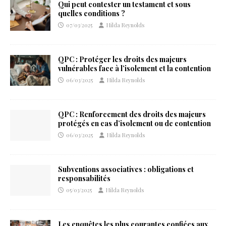
Qui peut contester un testament et sous
quelles conditions ?
07/03/2025
Hilda Reynolds
QPC : Protéger les droits des majeurs
vulnérables face à l’isolement et la contention
06/03/2025
Hilda Reynolds
QPC : Renforcement des droits des majeurs
protégés en cas d’isolement ou de contention
06/03/2025
Hilda Reynolds
Subventions associatives : obligations et
responsabilités
05/03/2025
Hilda Reynolds
Les enquêtes les plus courantes confiées aux