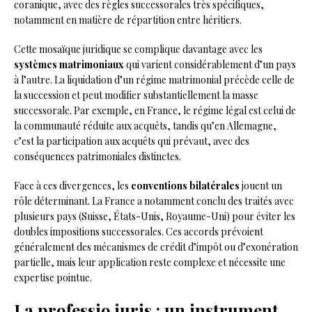
coranique, avec des règles successorales très spécifiques,
notamment en matière de répartition entre héritiers.
Cette mosaïque juridique se complique davantage avec les
systèmes matrimoniaux
qui varient considérablement d’un pays
à l’autre. La liquidation d’un régime matrimonial précède celle de
la succession et peut modifier substantiellement la masse
successorale. Par exemple, en France, le régime légal est celui de
la communauté réduite aux acquêts, tandis qu’en Allemagne,
c’est la participation aux acquêts qui prévaut, avec des
conséquences patrimoniales distinctes.
Face à ces divergences, les
conventions bilatérales
jouent un
rôle déterminant. La France a notamment conclu des traités avec
plusieurs pays (Suisse, États-Unis, Royaume-Uni) pour éviter les
doubles impositions successorales. Ces accords prévoient
généralement des mécanismes de crédit d’impôt ou d’exonération
partielle, mais leur application reste complexe et nécessite une
expertise pointue.
La professio juris : un instrument