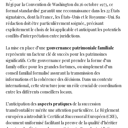
Régi par la Convention de Washington du 26 octobre 1973, ce
format standardisé garantit une reconnaissance dans les 22 États
signataires, dont la France, les États-Unis et le Royaume-Uni. Sa
rédaction doit être particulièrement soignée, précisant
explicitement le choix de loi applicable et anticipant les potentiels
conflits d’interprétation entre juridictions.
La mise en place d’une
gouvernance patrimoniale familiale
représente un facteur clé de succès pour les patrimoines
significatifs. Cette gouvernance peut prendre la forme d’un
family office pour les grandes fortunes, ou simplement d’un
conseil familial formalisé assurant la transmission des
informations et la cohérence des décisions. Dans un contexte
international, cette structure joue un rôle crucial de coordination
entre les différents conseillers locaux.
L’anticipation des
aspects pratiques
de la succession
transfrontalière mérite une attention particulière. Le Règlement
européen a introduit le Certificat Successoral Européen (CSE),
document uniformisé facilitant la preuve de la qualité d’héritier