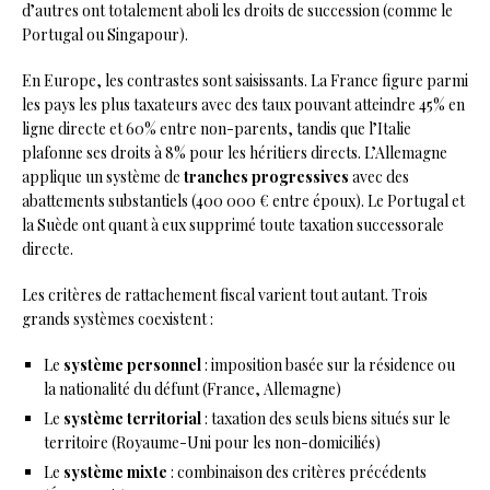
d’autres ont totalement aboli les droits de succession (comme le
Portugal ou Singapour).
En Europe, les contrastes sont saisissants. La France figure parmi
les pays les plus taxateurs avec des taux pouvant atteindre 45% en
ligne directe et 60% entre non-parents, tandis que l’Italie
plafonne ses droits à 8% pour les héritiers directs. L’Allemagne
applique un système de
tranches progressives
avec des
abattements substantiels (400 000 € entre époux). Le Portugal et
la Suède ont quant à eux supprimé toute taxation successorale
directe.
Les critères de rattachement fiscal varient tout autant. Trois
grands systèmes coexistent :
Le
système personnel
: imposition basée sur la résidence ou
la nationalité du défunt (France, Allemagne)
Le
système territorial
: taxation des seuls biens situés sur le
territoire (Royaume-Uni pour les non-domiciliés)
Le
système mixte
: combinaison des critères précédents