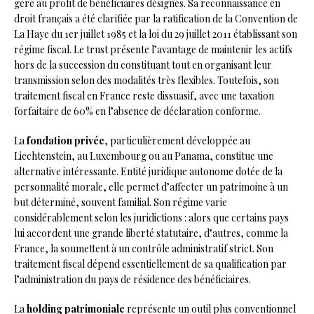
gère au profit de bénéficiaires désignés. Sa reconnaissance en
droit français a été clarifiée par la ratification de la Convention de
La Haye du 1er juillet 1985 et la loi du 29 juillet 2011 établissant son
régime fiscal. Le trust présente l’avantage de maintenir les actifs
hors de la succession du constituant tout en organisant leur
transmission selon des modalités très flexibles. Toutefois, son
traitement fiscal en France reste dissuasif, avec une taxation
forfaitaire de 60% en l’absence de déclaration conforme.
La
fondation privée
, particulièrement développée au
Liechtenstein, au Luxembourg ou au Panama, constitue une
alternative intéressante. Entité juridique autonome dotée de la
personnalité morale, elle permet d’affecter un patrimoine à un
but déterminé, souvent familial. Son régime varie
considérablement selon les juridictions : alors que certains pays
lui accordent une grande liberté statutaire, d’autres, comme la
France, la soumettent à un contrôle administratif strict. Son
traitement fiscal dépend essentiellement de sa qualification par
l’administration du pays de résidence des bénéficiaires.
La
holding patrimoniale
représente un outil plus conventionnel