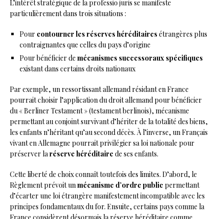
L’intérêt stratégique de la professio juris se manifeste
particulièrement dans trois situations :
Pour
contourner les réserves héréditaires
étrangères plus
contraignantes que celles du pays d’origine
Pour bénéficier de
mécanismes successoraux spécifiques
existant dans certains droits nationaux
Par exemple, un ressortissant allemand résidant en France
pourrait choisir l’application du droit allemand pour bénéficier
du « Berliner Testament » (testament berlinois), mécanisme
permettant au conjoint survivant d’hériter de la totalité des biens,
les enfants n’héritant qu’au second décès. À l’inverse, un Français
vivant en Allemagne pourrait privilégier sa loi nationale pour
préserver la
réserve héréditaire
de ses enfants.
Cette liberté de choix connaît toutefois des limites. D’abord, le
Règlement prévoit un
mécanisme d’ordre public
permettant
d’écarter une loi étrangère manifestement incompatible avec les
principes fondamentaux du for. Ensuite, certains pays comme la
France considèrent désormais la réserve héréditaire comme