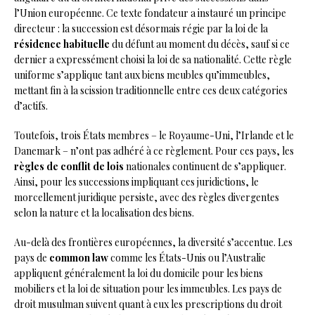
l’Union européenne. Ce texte fondateur a instauré un principe
directeur : la succession est désormais régie par la loi de la
résidence habituelle
du défunt au moment du décès, sauf si ce
dernier a expressément choisi la loi de sa nationalité. Cette règle
uniforme s’applique tant aux biens meubles qu’immeubles,
mettant fin à la scission traditionnelle entre ces deux catégories
d’actifs.
Toutefois, trois États membres – le Royaume-Uni, l’Irlande et le
Danemark – n’ont pas adhéré à ce règlement. Pour ces pays, les
règles de conflit de lois
nationales continuent de s’appliquer.
Ainsi, pour les successions impliquant ces juridictions, le
morcellement juridique persiste, avec des règles divergentes
selon la nature et la localisation des biens.
Au-delà des frontières européennes, la diversité s’accentue. Les
pays de
common law
comme les États-Unis ou l’Australie
appliquent généralement la loi du domicile pour les biens
mobiliers et la loi de situation pour les immeubles. Les pays de
droit musulman suivent quant à eux les prescriptions du droit