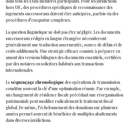
dans tous les États membres participants. Pour les juridictions
hors UE, des procédures spécifiques de reconnaissance des
jugements successoraux doivent être anticipées, parfois via des
procédures d’exequatur complexes.
La question linguistique ne doit pas être négligée. Les documents
successoraux rédigés en langue étrangère nécessiteront
généralement une traduction assermentée, source de délais et de
coûts additionnels. Une stratégie efficace consiste à préparer en
amont des versions bilingues des documents essentiels, certifiées
par des notaires ou solicitors habitués aux transactions
internationales.
Le
séquençage chronologique
des opérations de transmission
constitue souvent la clé d’une optimisation réussie. Par exemple,
un changement de résidence fiscale précédant une réorganisation
patrimoniale peut modifier radicalement le traitement fiscal
global. De même, l’échelonnement des donations sur plusieurs
années permet souvent de bénéficier de multiples abattements
dans diverses juridictions.