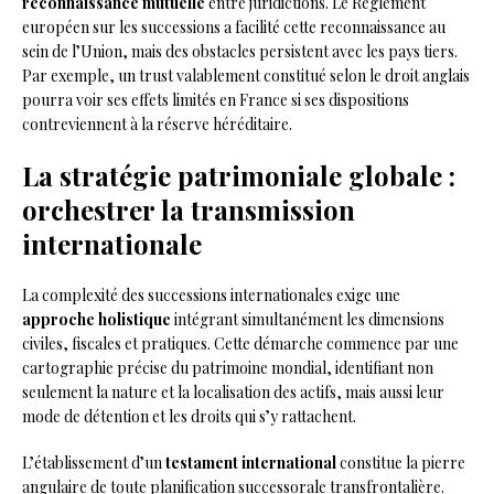
reconnaissance mutuelle
entre juridictions. Le Règlement
européen sur les successions a facilité cette reconnaissance au
sein de l’Union, mais des obstacles persistent avec les pays tiers.
Par exemple, un trust valablement constitué selon le droit anglais
pourra voir ses effets limités en France si ses dispositions
contreviennent à la réserve héréditaire.
La stratégie patrimoniale globale :
orchestrer la transmission
internationale
La complexité des successions internationales exige une
approche holistique
intégrant simultanément les dimensions
civiles, fiscales et pratiques. Cette démarche commence par une
cartographie précise du patrimoine mondial, identifiant non
seulement la nature et la localisation des actifs, mais aussi leur
mode de détention et les droits qui s’y rattachent.
L’établissement d’un
testament international
constitue la pierre
angulaire de toute planification successorale transfrontalière.