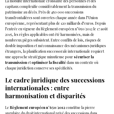
La mobilité internationale croissante des personnes et des
capitaux complexifie considérablement la transmission du
patrimoine au décès. Près de 450 000 successions
transfrontalières sont ouvertes chaque année dans l’Union
européenne, représentant plus de 120 milliards d’euros. Depuis
l’entrée en vigueur du Règlement européen n°650/2012 le 17 août
2015, les règles applicables ont été harmonisées, mais de
nombreux pièges subsistent. Entre conflits de lois, risques de
double imposition et méconnaissance des mécanismes juridiques
étrangers, la planification successorale internationale requiert
une approche stratégique minutieuse pour
sécuriser la
transmission
et
optimiser la fiscalité
dans un contexte où
chaque juridiction conserve ses spécificités.
Le cadre juridique des successions
internationales : entre
harmonisation et disparités
Le
Règlement européen n°650/2012
constitue la pierre
angulaire du droit international privé des successions dans