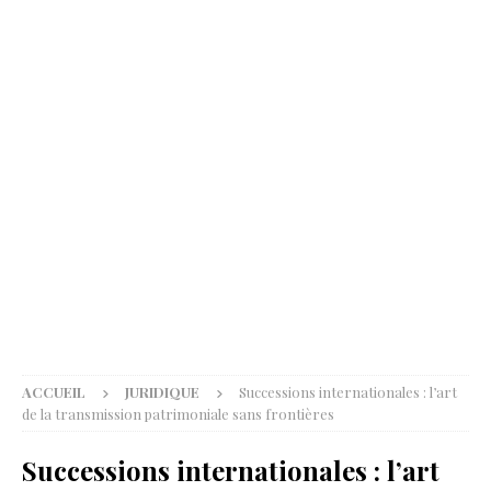
ACCUEIL
JURIDIQUE
Successions internationales : l’art
de la transmission patrimoniale sans frontières
Successions internationales : l’art