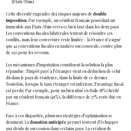
(États-Unis)
Cette diversité engendre des risques majeurs de
double
imposition
. Par exemple, un résident français possédant un
immeuble aux États-Unis verra ce bien taxé dans les deux pays.
Les conventions fiscales bilatérales tentent de résoudre ces
conflits, mais leur couverture reste limitée – la France n’a signé
que 42 conventions fiscales en matière successorale, contre plus
de 120 pour les revenus.
Les mécanismes d’imputation constituent la solution la plus
répandue : l’impôt payé à l’étranger vient en déduction de celui
dû dans le pays de résidence, dans la limite de ce dernier.
Toutefois, lorsque le taux étranger est inférieur, l’avantage fiscal
est perdu. Par exemple, pour un bien situé en Italie (8%) hérité
par un résident français (45%), la différence de 37% reste due en
France.
Face à ces disparités, plusieurs stratégies d’optimisation se
dessinent. La
donation anticipée
permet souvent d’échapper
aux droits de succession dans certains pays. La création de