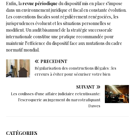
Enfin, la
revue périodique
du dispositif mis en place s’impose
dans un environnement juridique et fiscal en constante évolution.
Les conventions fiscales sont régulièrement renégociées, les
jurisprudences évoluent et les situations personnelles se
modifient. Un audit bisannuel de la stratégie successorale
internationale constitue une pratique recommandée pour
maintenir l’efficience du dispositif face aux mutations du cadre
normatif mondial.
PRÉCÉDENT
Régularisation des constructions illégales : les
erreurs à éviter pour sécuriser votre bien
SUIVANT
Les coulisses d’une affaire judiciaire retentissante:
l’escroquerie au jugement du narcotrafiquant
Dawes
CATÉGORIES