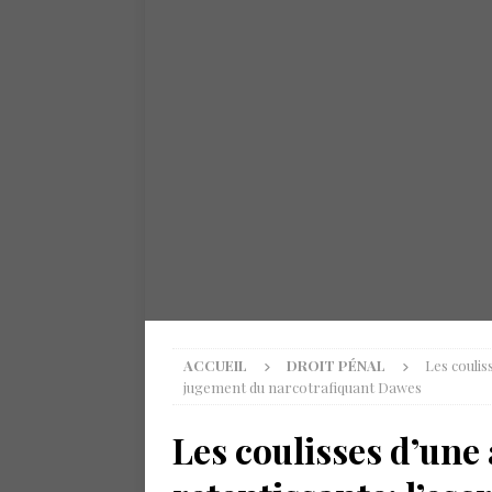
ACCUEIL
DROIT PÉNAL
Les coulis
jugement du narcotrafiquant Dawes
Les coulisses d’une 