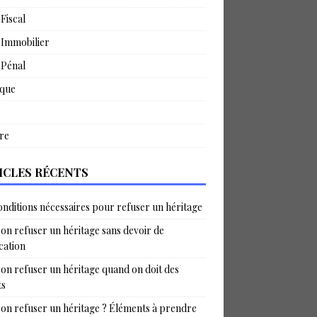
 Fiscal
 Immobilier
 Pénal
ique
re
ICLES RÉCENTS
onditions nécessaires pour refuser un héritage
on refuser un héritage sans devoir de
ication
on refuser un héritage quand on doit des
ts
on refuser un héritage ? Éléments à prendre