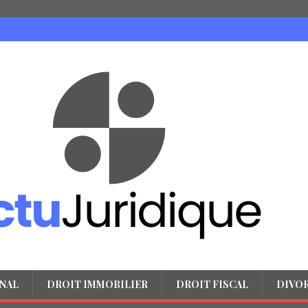
NAL
DROIT IMMOBILIER
DROIT FISCAL
DIVO