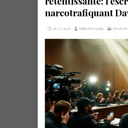
retentissante: l’es
narcotrafiquant D
18/07/2025
Hilda Reynolds
Droit Pé