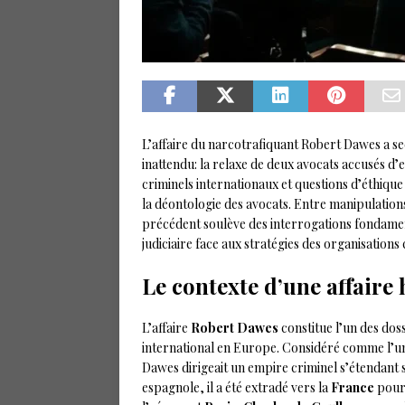
L’affaire du narcotrafiquant Robert Dawes a se
inattendu: la relaxe de deux avocats accusés d
criminels internationaux et questions d’éthique 
la déontologie des avocats. Entre manipulation
précédent soulève des interrogations fondament
judiciaire face aux stratégies des organisations 
Le contexte d’une affaire
L’affaire
Robert Dawes
constitue l’un des dossi
international en Europe. Considéré comme l’u
Dawes dirigeait un empire criminel s’étendant s
espagnole, il a été extradé vers la
France
pour 