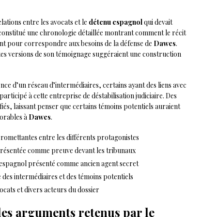
lations entre les avocats et le
détenu espagnol
qui devait
econstitué une chronologie détaillée montrant comment le récit
ent pour correspondre aux besoins de la défense de
Dawes
.
ntes versions de son témoignage suggéraient une construction
ence d’un réseau d’intermédiaires, certains ayant des liens avec
 participé à cette entreprise de déstabilisation judiciaire. Des
ifiés, laissant penser que certains témoins potentiels auraient
vorables à
Dawes
.
omettantes entre les différents protagonistes
 présentée comme preuve devant les tribunaux
 espagnol présenté comme ancien agent secret
 des intermédiaires et des témoins potentiels
cats et divers acteurs du dossier
 les arguments retenus par le