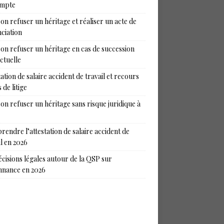
ompte
on refuser un héritage et réaliser un acte de
ciation
on refuser un héritage en cas de succession
ictuelle
tation de salaire accident de travail et recours
 de litige
on refuser un héritage sans risque juridique à
endre l’attestation de salaire accident de
il en 2026
écisions légales autour de la QSP sur
nance en 2026