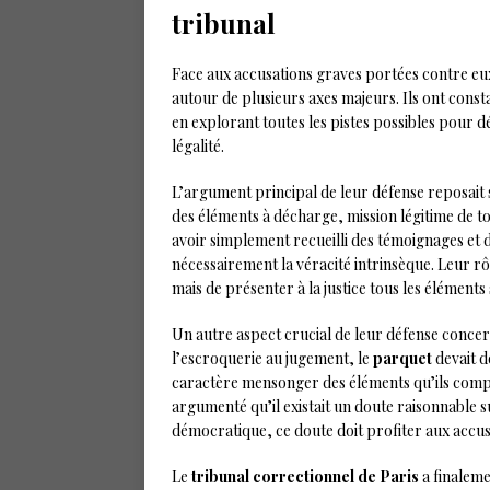
tribunal
Face aux accusations graves portées contre e
autour de plusieurs axes majeurs. Ils ont const
en explorant toutes les pistes possibles pour dé
légalité.
L’argument principal de leur défense reposait 
des éléments à décharge, mission légitime de to
avoir simplement recueilli des témoignages et d
nécessairement la véracité intrinsèque. Leur rôl
mais de présenter à la justice tous les éléments 
Un autre aspect crucial de leur défense concer
l’escroquerie au jugement, le
parquet
devait d
caractère mensonger des éléments qu’ils compt
argumenté qu’il existait un doute raisonnable 
démocratique, ce doute doit profiter aux accus
Le
tribunal correctionnel de Paris
a finaleme