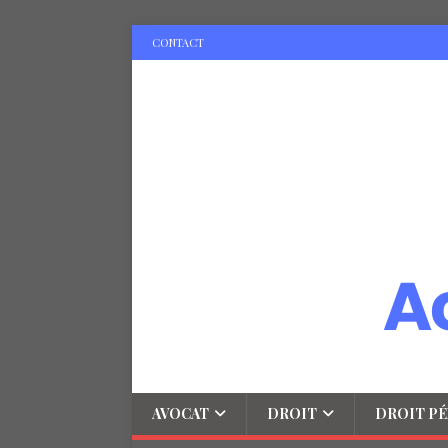
CONTACT
AVOCAT
DROIT
DROIT PÉ