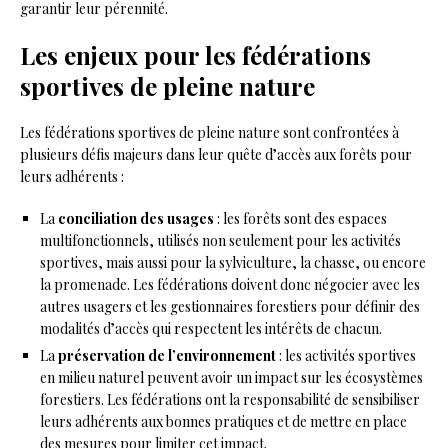
garantir leur pérennité.
Les enjeux pour les fédérations
sportives de pleine nature
Les fédérations sportives de pleine nature sont confrontées à
plusieurs défis majeurs dans leur quête d’accès aux forêts pour
leurs adhérents :
La
conciliation des usages
: les forêts sont des espaces
multifonctionnels, utilisés non seulement pour les activités
sportives, mais aussi pour la sylviculture, la chasse, ou encore
la promenade. Les fédérations doivent donc négocier avec les
autres usagers et les gestionnaires forestiers pour définir des
modalités d’accès qui respectent les intérêts de chacun.
La
préservation de l’environnement
: les activités sportives
en milieu naturel peuvent avoir un impact sur les écosystèmes
forestiers. Les fédérations ont la responsabilité de sensibiliser
leurs adhérents aux bonnes pratiques et de mettre en place
des mesures pour limiter cet impact.