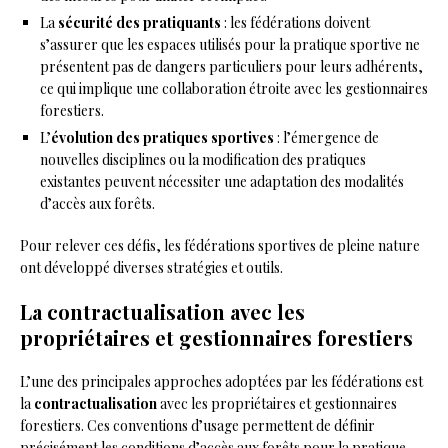
La
sécurité des pratiquants
: les fédérations doivent
s’assurer que les espaces utilisés pour la pratique sportive ne
présentent pas de dangers particuliers pour leurs adhérents,
ce qui implique une collaboration étroite avec les gestionnaires
forestiers.
L’
évolution des pratiques sportives
: l’émergence de
nouvelles disciplines ou la modification des pratiques
existantes peuvent nécessiter une adaptation des modalités
d’accès aux forêts.
Pour relever ces défis, les fédérations sportives de pleine nature
ont développé diverses stratégies et outils.
La contractualisation avec les
propriétaires et gestionnaires forestiers
L’une des principales approches adoptées par les fédérations est
la
contractualisation
avec les propriétaires et gestionnaires
forestiers. Ces conventions d’usage permettent de définir
précisément les conditions d’accès aux forêts pour la pratique