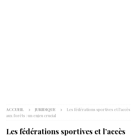
ACCUEIL
JURIDIQUE
Les fédérations sportives et l’accès
aux forêts : un enjeu crucial
Les fédérations sportives et l’accès