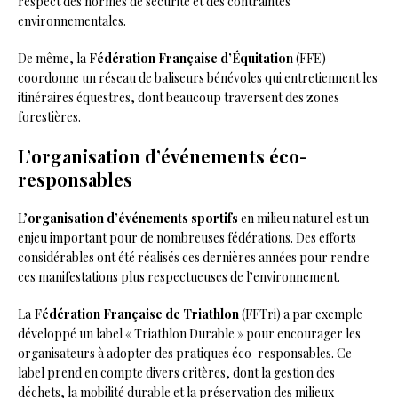
respect des normes de sécurité et des contraintes
environnementales.
De même, la
Fédération Française d’Équitation
(FFE)
coordonne un réseau de baliseurs bénévoles qui entretiennent les
itinéraires équestres, dont beaucoup traversent des zones
forestières.
L’organisation d’événements éco-
responsables
L’
organisation d’événements sportifs
en milieu naturel est un
enjeu important pour de nombreuses fédérations. Des efforts
considérables ont été réalisés ces dernières années pour rendre
ces manifestations plus respectueuses de l’environnement.
La
Fédération Française de Triathlon
(FFTri) a par exemple
développé un label « Triathlon Durable » pour encourager les
organisateurs à adopter des pratiques éco-responsables. Ce
label prend en compte divers critères, dont la gestion des
déchets, la mobilité durable et la préservation des milieux