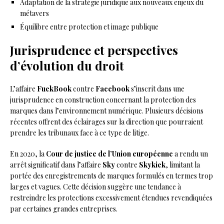
Adaptation de la stratégie juridique aux nouveaux enjeux du
métavers
Équilibre entre protection et image publique
Jurisprudence et perspectives
d’évolution du droit
L’affaire
FuckBook
contre
Facebook
s’inscrit dans une
jurisprudence en construction concernant la protection des
marques dans l’environnement numérique. Plusieurs décisions
récentes offrent des éclairages sur la direction que pourraient
prendre les tribunaux face à ce type de litige.
En 2020, la
Cour de justice de l’Union européenne
a rendu un
arrêt significatif dans l’affaire
Sky
contre
Skykick
, limitant la
portée des enregistrements de marques formulés en termes trop
larges et vagues. Cette décision suggère une tendance à
restreindre les protections excessivement étendues revendiquées
par certaines grandes entreprises.