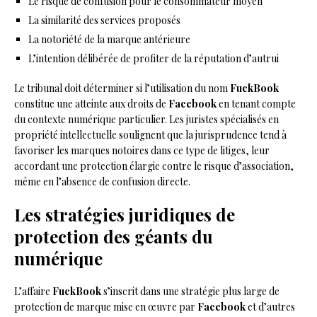
Le risque de confusion pour le consommateur moyen
La similarité des services proposés
La notoriété de la marque antérieure
L’intention délibérée de profiter de la réputation d’autrui
Le tribunal doit déterminer si l’utilisation du nom
FuckBook
constitue une atteinte aux droits de
Facebook
en tenant compte
du contexte numérique particulier. Les juristes spécialisés en
propriété intellectuelle soulignent que la jurisprudence tend à
favoriser les marques notoires dans ce type de litiges, leur
accordant une protection élargie contre le risque d’association,
même en l’absence de confusion directe.
Les stratégies juridiques de
protection des géants du
numérique
L’affaire
FuckBook
s’inscrit dans une stratégie plus large de
protection de marque mise en œuvre par
Facebook
et d’autres