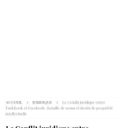
ACCUEIL
JURIDIQUE
Le Conflit juridique entre
FuckBook et Facebook : Bataille de noms et droits de propriété
intellectuelle