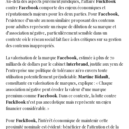
Au-delà des aspects purement juridiques, l’affaire
FuckBook
contre
Facebook
comporte des enjeux économiques et
réputationnels majeurs pour les deux parties. Pour
Facebook
,
l’existence d’un site au nom similaire proposant des contenus
pour adultes représente un risque de dilution de sa marque et
d’association négative, particulièrement sensible dans un
contexte où le réseau social fait face à des critiques sur sa gestion
des contenus inappropriés.
La valorisation de la marque
Facebook
, estimée à plus de 70
milliards de dollars par le cabinet
Interbrand
, justifie aux yeux de
l’entreprise une politique de tolérance zéro envers toute
utilisation potentiellement préjudiciable.
Martine Bidault
,
consultante en valorisation de marques, explique : « Chaque
association négative peut éroder la valeur d’une marque
premium comme
Facebook
. Dans ce contexte, la lutte contre
FuckBook
n’est pas anecdotique mais représente un enjeu
financier considérable. »
Pour
FuckBook
, l’intérêt économique de maintenir cette
proximité nominale est évident : bénéficier de l’attention et de la