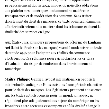
progressivement depuis 2022, impose de nouvelles obligations
aux plateformes numériques, notamment en matière de
transparence et de modération des contenus. Sans traiter
directement du droit des marques, ce texte pourrait néanmoins
affecter indirectement la manière dont les tribunaux évaluent la
similarité des services en ligne.
Aux
États-Unis
, plusieurs propositions de réforme du
Lanham
Act
(la loi fédérale sur les marques) visent à moderniser un texte
datant de 1946 pour l’adapter aux réalités du commerce
électronique. Ces réformes pourraient clarifier les critères
d’évaluation du risque de confusion dans l’environnement
numérique.
Maître Philippe Gautier
, avocat international en propriété
intellectuelle, anticipe : « Nous assistons à une période charnière
pour le droit des marques. Les législateurs prennent conscience
que les textes actuels, conçus pour un monde physique, ne
répondent plus adéquatement aux enjeux du numérique où les
frontières entre secteurs s’estompent et où la viralité change la