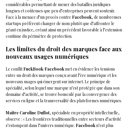
considérables permettant de mener des batailles juridiques
longues et coûteuses que peu d’entreprises peuvent soutenir.
Face à la menace d’un procès contre
Facebook
, de nombreuses
startups préfèrent changer de nom plutôt que d’affronter le
géant en justice, créant ainsi un précédent favorable à l’extension
continue du périmètre de protection.
Les limites du droit des marques face aux
nouveaux usages numériques
Le conflit
FuckBook
/
Facebook
met en évidence les tensions
entre un droit des marques conçu avant l’ère numérique et les
nouveaux usages qui émergent sur internet. Le principe de
spécialité, selon lequel une marque n’est protégée que dans son
domaine d’activité, se trouve bousculé par la convergence des
services en ligne et la transversalité des plateformes numériques.
Maître Caroline Duflot
, spécialiste en propriété intellectuelle,
observe : « Les frontières traditionnelles entre secteurs d’activité
s’estompent dans l’univers numérique.
Facebook
n’est plus