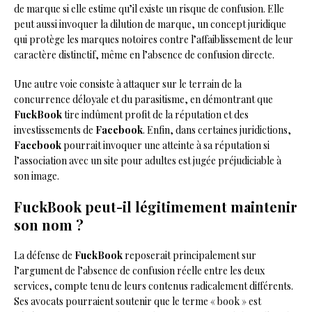
de marque si elle estime qu’il existe un risque de confusion. Elle
peut aussi invoquer la dilution de marque, un concept juridique
qui protège les marques notoires contre l’affaiblissement de leur
caractère distinctif, même en l’absence de confusion directe.
Une autre voie consiste à attaquer sur le terrain de la
concurrence déloyale et du parasitisme, en démontrant que
FuckBook
tire indûment profit de la réputation et des
investissements de
Facebook
. Enfin, dans certaines juridictions,
Facebook
pourrait invoquer une atteinte à sa réputation si
l’association avec un site pour adultes est jugée préjudiciable à
son image.
FuckBook peut-il légitimement maintenir
son nom ?
La défense de
FuckBook
reposerait principalement sur
l’argument de l’absence de confusion réelle entre les deux
services, compte tenu de leurs contenus radicalement différents.
Ses avocats pourraient soutenir que le terme « book » est