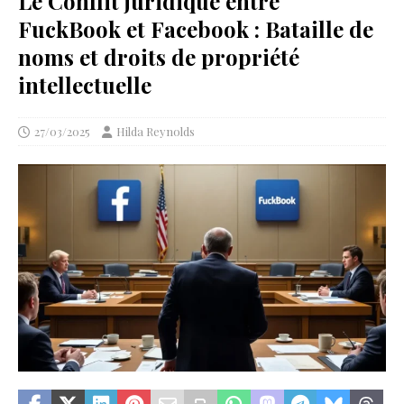
Le Conflit juridique entre
FuckBook et Facebook : Bataille de
noms et droits de propriété
intellectuelle
27/03/2025
Hilda Reynolds