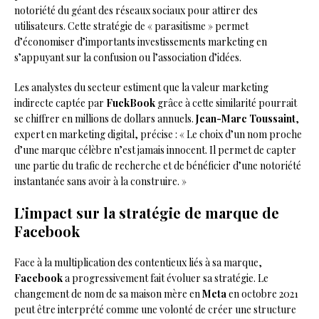
notoriété du géant des réseaux sociaux pour attirer des
utilisateurs. Cette stratégie de « parasitisme » permet
d’économiser d’importants investissements marketing en
s’appuyant sur la confusion ou l’association d’idées.
Les analystes du secteur estiment que la valeur marketing
indirecte captée par
FuckBook
grâce à cette similarité pourrait
se chiffrer en millions de dollars annuels.
Jean-Marc Toussaint
,
expert en marketing digital, précise : « Le choix d’un nom proche
d’une marque célèbre n’est jamais innocent. Il permet de capter
une partie du trafic de recherche et de bénéficier d’une notoriété
instantanée sans avoir à la construire. »
L’impact sur la stratégie de marque de
Facebook
Face à la multiplication des contentieux liés à sa marque,
Facebook
a progressivement fait évoluer sa stratégie. Le
changement de nom de sa maison mère en
Meta
en octobre 2021
peut être interprété comme une volonté de créer une structure