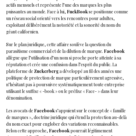
actifs mensuels et représente l’une des marques les plus
puissantes au monde. Face à lui,
FuckBook
se positionne comme
un réseau social orienté vers les rencontres pour adultes,
exploitant délibérément la notoriété et la sonorité du nom du
géant californien.
Sur le plan juridique, cette affaire soulève la question du
parasitisme commercial et de la dilution de marque.
Facebook
allègue que l’utilisation d’un nom si proche porte atteinte à sa
réputation et crée une confusion dans l’esprit du public. La
plateforme de
Zuckerberg
a développé au fil des années une
politique de protection de marque particulièrement agressive,
n’hésitant pas à poursuivre systématiquement toute entreprise
utilisant le suffixe « -book » ou le préfixe « Face- » dans leur
dénomination.
Les avocats de
Facebook
s’appuient sur le concept de « famille
de marques », doctrine juridique qui étend la protection au-delà
du nom exact pour englober des variations reconnaissables.
Selon cette approche,
Facebook
pourrait légitimement