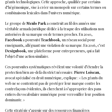
géants technologiques. Cette approche, qualifiée par certains
d’hégémonique, vise à créer un monopole sur certains termes ou
combinaisons lexicales dans l’univers numérique.
Le groupe de
Menlo Park
a construit au fil des années une
véritable armada juridique dédiée à la traque des utilisations non
autorisées de sa marque ou de termes proches. En 2010,
Facebook
a poursuivi
Teachbook
, un réseau social pour
enseignants, alléguant une violation de sa marque. En 2016, c’est
Designbook
, une plateforme pour entrepreneurs, qui a fait
l’objet d’une action similaire.
Ces poursuites systématiques révèlent une volonté d’étendre la
protection bien au-delà du strict nécessaire.
Pierre Loiseau
,
avocat spécialisé en droit numérique, explique : « Les géants du
web ne se contentent pas de protéger leur marque contre les
contrefaçons évidentes, ils cherchent à s’approprier des pans
entiers du vocabulaire numérique pour verrouiller leur position
dominante. »
Cette stratégie s’appuie sur des ressources financières