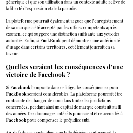
générique et que son utilisation dans un contexte adulte relève de
la liberté d’expression et de la parodie.
La plateforme pourrait également arguer que l’enregistrement
de sa marque a été accepté par les offices compétents après
examen, ce qui suggère une distinction suffisante aux yeux des
autorités. Enfin, si
FuckBook
peut démontrer une antériorité
d’usage dans certains territoires, cet élément jouerait en sa
faveur.
Quelles seraient les conséquences d’une
victoire de Facebook ?
Si
Facebook
l’emporte dans ce litige, les conséquences pour
FuckBook
seraient considérables. La plateforme pourrait être
contrainte de changer de nom dans toutes les juridictions
concernées, perdant ainsi un capital de marque construit au fil
des années. Des dommages-intérêts pourraient être accordés à
Facebook
pour compenser le préjudice subi.
Au-delà du cas particulier, une telle décision renforcerait la