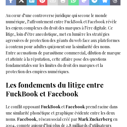
Au cœur d’une controverse juridique qui secoue le monde
numérique, l’affrontement entre FuckBook et Facebook révèle
les enjeux complexes du droit des marques à l’ère digitale. Ce
litige, loin d’être anecdotique, met en lumière les stratégies
agressives de protection des géants du web face aux plateformes
à contenu pour adultes qui jouent sur la similarité des noms.
Entre accusations de parasitisme commercial, dilution de marque
et atteinte à la réputation, cette affaire pose des questions
fondamentales sur les limites du droit des marques et la
protection des empires numériques.
Les fondements du litige entre
FuckBook et Facebook
Le conflit opposant
FuckBook
et
Facebook
prend racine dans
une similarité phonétique et graphique évidente entre les deux
noms.
Facebook
, réseau social créé par
Mark Zuckerberg
en
2004, compte aujourd’hui plus de 2,8 milliards d’utilisateurs