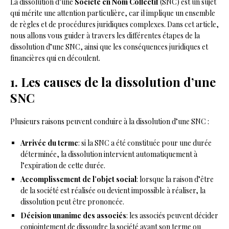
La dissolution d’une
Société en Nom Collectif
(SNC) est un sujet
qui mérite une attention particulière, car il implique un ensemble
de règles et de procédures juridiques complexes. Dans cet article,
nous allons vous guider à travers les différentes étapes de la
dissolution d’une SNC, ainsi que les conséquences juridiques et
financières qui en découlent.
1. Les causes de la dissolution d’une
SNC
Plusieurs raisons peuvent conduire à la dissolution d’une SNC :
Arrivée du terme
: si la SNC a été constituée pour une durée
déterminée, la dissolution intervient automatiquement à
l’expiration de cette durée.
Accomplissement de l’objet social
: lorsque la raison d’être
de la société est réalisée ou devient impossible à réaliser, la
dissolution peut être prononcée.
Décision unanime des associés
: les associés peuvent décider
conjointement de dissoudre la société avant son terme ou