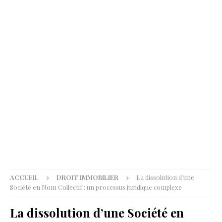
ACCUEIL
DROIT IMMOBILIER
La dissolution d’une
Société en Nom Collectif : un processus juridique complexe
La dissolution d’une Société en