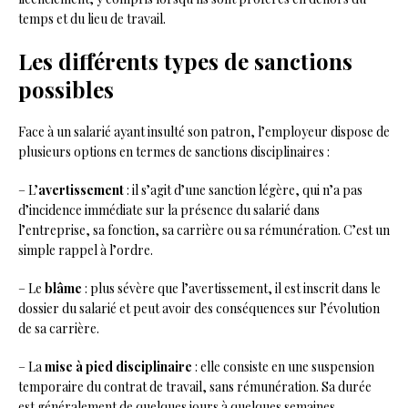
temps et du lieu de travail.
Les différents types de sanctions
possibles
Face à un salarié ayant insulté son patron, l’employeur dispose de
plusieurs options en termes de sanctions disciplinaires :
– L’
avertissement
: il s’agit d’une sanction légère, qui n’a pas
d’incidence immédiate sur la présence du salarié dans
l’entreprise, sa fonction, sa carrière ou sa rémunération. C’est un
simple rappel à l’ordre.
– Le
blâme
: plus sévère que l’avertissement, il est inscrit dans le
dossier du salarié et peut avoir des conséquences sur l’évolution
de sa carrière.
– La
mise à pied disciplinaire
: elle consiste en une suspension
temporaire du contrat de travail, sans rémunération. Sa durée
est généralement de quelques jours à quelques semaines.