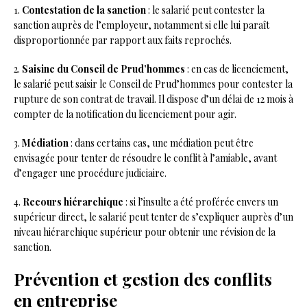
1.
Contestation de la sanction
: le salarié peut contester la
sanction auprès de l’employeur, notamment si elle lui paraît
disproportionnée par rapport aux faits reprochés.
2.
Saisine du Conseil de Prud’hommes
: en cas de licenciement,
le salarié peut saisir le Conseil de Prud’hommes pour contester la
rupture de son contrat de travail. Il dispose d’un délai de 12 mois à
compter de la notification du licenciement pour agir.
3.
Médiation
: dans certains cas, une médiation peut être
envisagée pour tenter de résoudre le conflit à l’amiable, avant
d’engager une procédure judiciaire.
4.
Recours hiérarchique
: si l’insulte a été proférée envers un
supérieur direct, le salarié peut tenter de s’expliquer auprès d’un
niveau hiérarchique supérieur pour obtenir une révision de la
sanction.
Prévention et gestion des conflits
en entreprise