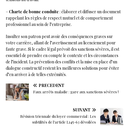
–
Charte de bonne conduite
: élaborer et diffuser un document
rappelant les règles de respect mutuel et de comportement
professionnel au sein de l’entreprise.
Insulter son patron peut avoir des conséquences graves sur
votre carrière, allant de l’avertissement au licenciement pour
faute grave. Si le cadre légal prévoit des sanctions sévères, il est
essentiel de prendre en compte le contexte et les circonstances
de l’incident. La prévention des conflits et la mise en place d’un
dialogue constructif restent les meilleures solutions pour éviter
d’en arriver à de telles extrémités.
PRÉCÉDENT
Faux arrêts maladie : gare aux sanctions sévères !
SUIVANT
Révision triennale du loyer commercial : Les
subtilités de l’article L145-63 dévoilées