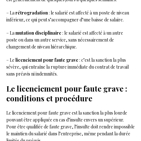
– La
rétrogradation
: le salarié est affecté à un poste de niveau
inférieur, ce qui peut s’accompagner d’une baisse de salaire.
– La
mutation disciplinaire
: le salarié est affecté à un autre
poste ou dans un autre service, sans nécessairement de
changement de niveau hiérarchique.
– Le
licenciement pour faute grave
: c’est la sanction la plus
sévère, qui entraîne la rupture immédiate du contrat de travail
sans préavis ni indemnités.
Le licenciement pour faute grave :
conditions et procédure
Le licenciement pour faute grave est la sanction la plus lourde
pouvant être appliquée en cas d’insulte envers un supérieur.
Pour être qualifiée de faute grave, l’insulte doit rendre impossible
le maintien du salarié dans l’entreprise, même pendant la durée
limitée du préavis.