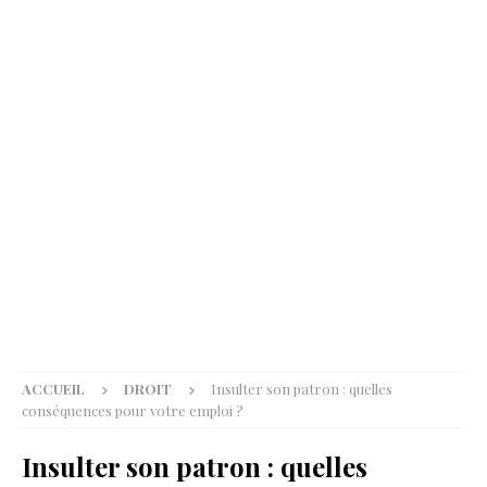
ACCUEIL
DROIT
Insulter son patron : quelles
conséquences pour votre emploi ?
Insulter son patron : quelles