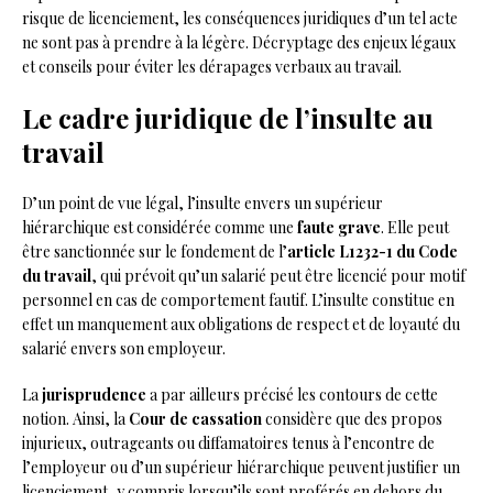
risque de licenciement, les conséquences juridiques d’un tel acte
ne sont pas à prendre à la légère. Décryptage des enjeux légaux
et conseils pour éviter les dérapages verbaux au travail.
Le cadre juridique de l’insulte au
travail
D’un point de vue légal, l’insulte envers un supérieur
hiérarchique est considérée comme une
faute grave
. Elle peut
être sanctionnée sur le fondement de l’
article L1232-1 du Code
du travail
, qui prévoit qu’un salarié peut être licencié pour motif
personnel en cas de comportement fautif. L’insulte constitue en
effet un manquement aux obligations de respect et de loyauté du
salarié envers son employeur.
La
jurisprudence
a par ailleurs précisé les contours de cette
notion. Ainsi, la
Cour de cassation
considère que des propos
injurieux, outrageants ou diffamatoires tenus à l’encontre de
l’employeur ou d’un supérieur hiérarchique peuvent justifier un
licenciement, y compris lorsqu’ils sont proférés en dehors du