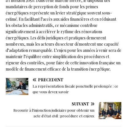
à l’horizon 2050. Dans cette marche forcée, le dispositif des
mandataires de perception de fonds pour les primes
énergétiques représente un levier stratégique souvent sous-
estimé. En facilitant l’accès aux aides financières et en réduisant
les obstacles administratifs, ce mécanisme contribue
significativement à accélérer le rythme des rénovations
énergétiques. Les défis juridiques et pratiques demeurent
nombreux, mais les acteurs du secteur démontrent une capacité
d’adaptation remarquable. L’enjeu pour les années à venir sera de
maintenir l’équilibre entre simplification des procédures et
rigueur des contrôles, pour faire de cette innovation française un
modèle de financement efficace de la transition énergétique.
PRÉCÉDENT
La représentation fiscale ponctuelle prolongée : ce
que vous devez savoir
SUIVANT
Recourir à l’injonction judiciaire pour obtenir un
acte d’état civil : procédure et enjeux