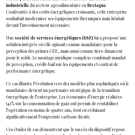
industrielle
du secteur agroalimentaire en
Bretagne
.
Confrontée à des coûts énergétiques croissants, cette entreprise
souhaitait moderniser ses équipements thermiques mais hésitait
devant l’investissement nécessaire.
Une
société de services énergétiques (SSE)
lui a proposé une
solution intégrée où elle agissait comme mandataire pour la
perception des primes CEE, mais aussi comme tiers-financeur
pour le solde. Le montage juridique complexe combinait mandat
de perception, crédit-bail sur les équipements et contrat de
performance énergétique.
Ce cas illustre l’évolution vers des modèles plus sophistiqués où le
mandataire devient un partenaire stratégique de la transition
énergétique de l’entreprise. Les économies d’énergie réalisées
(42% sur la consommation de gaz) ont permis de rentabiliser
l’opération en moins de quatre ans, tout en réduisant
significativement l’empreinte carbone du site.
Ces études de cas démontrent que le succès du dispositif repose