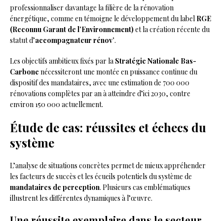
professionnaliser davantage la filière de la rénovation
énergétique, comme en témoigne le développement du label
RGE
(Reconnu Garant de l’Environnement)
et la création récente du
statut d’
accompagnateur rénov’
.
Les objectifs ambitieux fixés par la
Stratégie Nationale Bas-
Carbone
nécessiteront une montée en puissance continue du
dispositif des mandataires, avec une estimation de 700 000
rénovations complètes par an à atteindre d’ici 2030, contre
environ 150 000 actuellement.
Étude de cas: réussites et échecs du
système
L’analyse de situations concrètes permet de mieux appréhender
les facteurs de succès et les écueils potentiels du système de
mandataires de perception
. Plusieurs cas emblématiques
illustrent les différentes dynamiques à l’œuvre.
Une réussite exemplaire dans le secteur