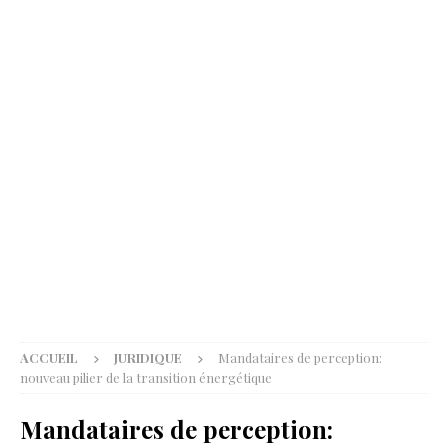
ACCUEIL
JURIDIQUE
Mandataires de perception:
nouveau pilier de la transition énergétique
Mandataires de perception: