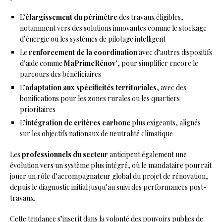
L’
élargissement du périmètre
des travaux éligibles,
notamment vers des solutions innovantes comme le stockage
d’énergie ou les systèmes de pilotage intelligent
Le
renforcement de la coordination
avec d’autres dispositifs
d’aide comme
MaPrimeRénov’
, pour simplifier encore le
parcours des bénéficiaires
L’
adaptation aux spécificités territoriales
, avec des
bonifications pour les zones rurales ou les quartiers
prioritaires
L’
intégration de critères carbone
plus exigeants, alignés
sur les objectifs nationaux de neutralité climatique
Les
professionnels du secteur
anticipent également une
évolution vers un système plus intégré, où le mandataire pourrait
jouer un rôle d’accompagnateur global du projet de rénovation,
depuis le diagnostic initial jusqu’au suivi des performances post-
travaux.
Cette tendance s’inscrit dans la volonté des pouvoirs publics de