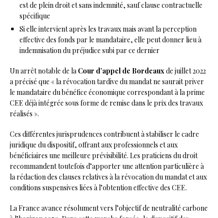
est de plein droit et sans indemnité, sauf clause contractuelle
spécifique
Si elle intervient après les travaux mais avant la perception
effective des fonds par le mandataire, elle peut donner lieu à
indemnisation du préjudice subi par ce dernier
Un arrêt notable de la
Cour d’appel de Bordeaux
de juillet 2022
a précisé que « la révocation tardive du mandat ne saurait priver
le mandataire du bénéfice économique correspondant à la prime
CEE déjà intégrée sous forme de remise dans le prix des travaux
réalisés ».
Ces différentes jurisprudences contribuent à stabiliser le cadre
juridique du dispositif, offrant aux professionnels et aux
bénéficiaires une meilleure prévisibilité. Les praticiens du droit
recommandent toutefois d’apporter une attention particulière à
la rédaction des clauses relatives à la révocation du mandat et aux
conditions suspensives liées à l’obtention effective des CEE.
La France avance résolument vers l’objectif de neutralité carbone