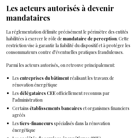
Les acteurs autorisés à devenir
mandataires
La réglementation délimite précisément le périmètre des entités
habilitées à exercer le rôle de
mandataire de perception
. Cette
restriction vise à garantir la fiabilité du dispositif et à protéger les
consommateurs contre d’éventuelles pratiques frauduleuses.
Parmi les acteurs autorisés, on retrouve principalement:
Les
entreprises du bâtiment
réalisant les travaux de
rénovation énergétique
Les
délégataires CEE
officiellement reconnus par
l’administration
Certains
établissements bancaires
et organismes financiers
agréés
Les
tiers-financeurs
spécialisés dans la rénovation
énergétique