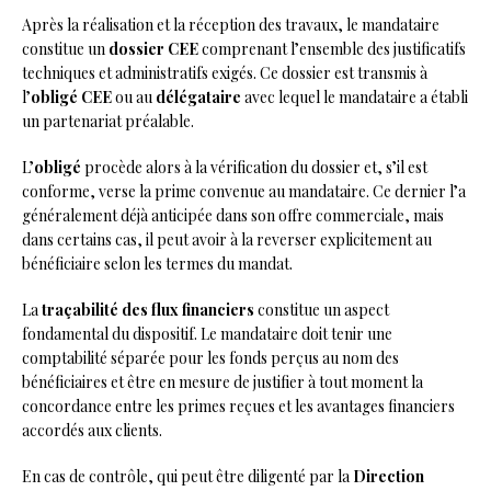
Après la réalisation et la réception des travaux, le mandataire
constitue un
dossier CEE
comprenant l’ensemble des justificatifs
techniques et administratifs exigés. Ce dossier est transmis à
l’
obligé CEE
ou au
délégataire
avec lequel le mandataire a établi
un partenariat préalable.
L’
obligé
procède alors à la vérification du dossier et, s’il est
conforme, verse la prime convenue au mandataire. Ce dernier l’a
généralement déjà anticipée dans son offre commerciale, mais
dans certains cas, il peut avoir à la reverser explicitement au
bénéficiaire selon les termes du mandat.
La
traçabilité des flux financiers
constitue un aspect
fondamental du dispositif. Le mandataire doit tenir une
comptabilité séparée pour les fonds perçus au nom des
bénéficiaires et être en mesure de justifier à tout moment la
concordance entre les primes reçues et les avantages financiers
accordés aux clients.
En cas de contrôle, qui peut être diligenté par la
Direction