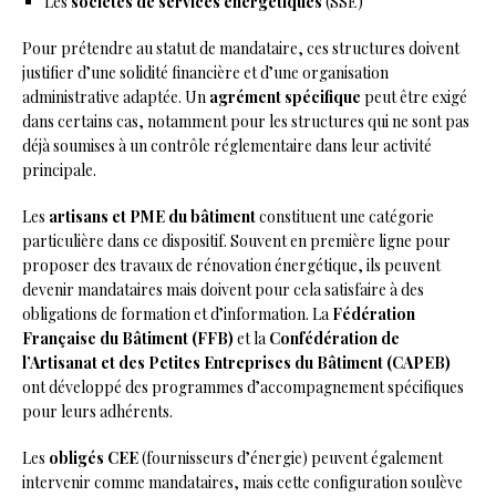
Les
sociétés de services énergétiques
(SSE)
Pour prétendre au statut de mandataire, ces structures doivent
justifier d’une solidité financière et d’une organisation
administrative adaptée. Un
agrément spécifique
peut être exigé
dans certains cas, notamment pour les structures qui ne sont pas
déjà soumises à un contrôle réglementaire dans leur activité
principale.
Les
artisans et PME du bâtiment
constituent une catégorie
particulière dans ce dispositif. Souvent en première ligne pour
proposer des travaux de rénovation énergétique, ils peuvent
devenir mandataires mais doivent pour cela satisfaire à des
obligations de formation et d’information. La
Fédération
Française du Bâtiment (FFB)
et la
Confédération de
l’Artisanat et des Petites Entreprises du Bâtiment (CAPEB)
ont développé des programmes d’accompagnement spécifiques
pour leurs adhérents.
Les
obligés CEE
(fournisseurs d’énergie) peuvent également
intervenir comme mandataires, mais cette configuration soulève