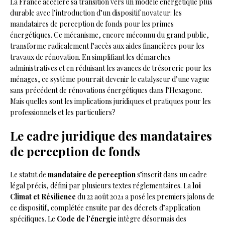
La France accélère sa transition vers un modèle énergétique plus
durable avec l’introduction d’un dispositif novateur: les
mandataires de perception de fonds pour les primes
énergétiques. Ce mécanisme, encore méconnu du grand public,
transforme radicalement l’accès aux aides financières pour les
travaux de rénovation. En simplifiant les démarches
administratives et en réduisant les avances de trésorerie pour les
ménages, ce système pourrait devenir le catalyseur d’une vague
sans précédent de rénovations énergétiques dans l’Hexagone.
Mais quelles sont les implications juridiques et pratiques pour les
professionnels et les particuliers?
Le cadre juridique des mandataires
de perception de fonds
Le statut de
mandataire de perception
s’inscrit dans un cadre
légal précis, défini par plusieurs textes réglementaires. La
loi
Climat et Résilience
du 22 août 2021 a posé les premiers jalons de
ce dispositif, complétée ensuite par des décrets d’application
spécifiques. Le
Code de l’énergie
intègre désormais des