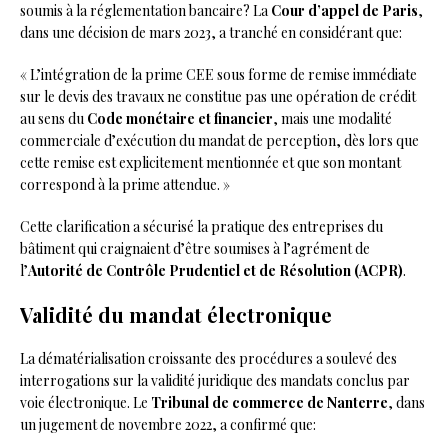
soumis à la réglementation bancaire? La
Cour d’appel de Paris
,
dans une décision de mars 2023, a tranché en considérant que:
« L’intégration de la prime CEE sous forme de remise immédiate
sur le devis des travaux ne constitue pas une opération de crédit
au sens du
Code monétaire et financier
, mais une modalité
commerciale d’exécution du mandat de perception, dès lors que
cette remise est explicitement mentionnée et que son montant
correspond à la prime attendue. »
Cette clarification a sécurisé la pratique des entreprises du
bâtiment qui craignaient d’être soumises à l’agrément de
l’
Autorité de Contrôle Prudentiel et de Résolution (ACPR)
.
Validité du mandat électronique
La dématérialisation croissante des procédures a soulevé des
interrogations sur la validité juridique des mandats conclus par
voie électronique. Le
Tribunal de commerce de Nanterre
, dans
un jugement de novembre 2022, a confirmé que: