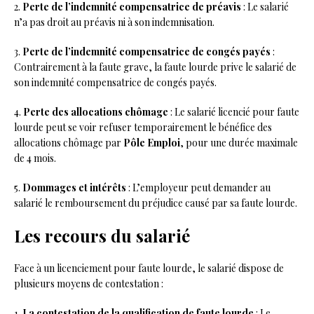
2.
Perte de l’indemnité compensatrice de préavis
: Le salarié
n’a pas droit au préavis ni à son indemnisation.
3.
Perte de l’indemnité compensatrice de congés payés
:
Contrairement à la faute grave, la faute lourde prive le salarié de
son indemnité compensatrice de congés payés.
4.
Perte des allocations chômage
: Le salarié licencié pour faute
lourde peut se voir refuser temporairement le bénéfice des
allocations chômage par
Pôle Emploi
, pour une durée maximale
de 4 mois.
5.
Dommages et intérêts
: L’employeur peut demander au
salarié le remboursement du préjudice causé par sa faute lourde.
Les recours du salarié
Face à un licenciement pour faute lourde, le salarié dispose de
plusieurs moyens de contestation :
1.
La contestation de la qualification de faute lourde
: Le