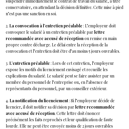
suspendre immédiatement le contrat de travail du salarié, à titre
conservatoire, en attendant la décision définitive. Cette mise à pied
n’est pas une sanction en soi.
2.
La convocation à l’entretien préalable
: L’employeur doit
convoquer le salarié à un entretien préalable par
lettre
recommandée avec accusé de réception
ou remise en main
propre contre décharge. Le délai entre la réception de la
convocation et l’entretien doit être d’au moins 5 jours ouvrables.
3.
L’entretien préalable
: Lors de cet entretien, l’employeur
expose les motifs du licenciement envisagé et recueille les
explications du salarié. Le salarié peut se faire assister par un
membre du personnel de l’entreprise ou, en l’absence de
représentants du personnel, par un conseiller extérieur.
4.
La notification du licenciement
: Si l’employeur décide de
licencier, il doit notifier sa décision par
lettre recommandée
avec accusé de réception
. Cette lettre doit énoncer
précisément les faits reprochés et leur qualification de faute
lourde. Elle ne peut être envoyée moins de 2 jours ouvrables