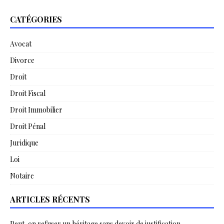
CATÉGORIES
Avocat
Divorce
Droit
Droit Fiscal
Droit Immobilier
Droit Pénal
Juridique
Loi
Notaire
ARTICLES RÉCENTS
Peut-on refuser un héritage sans devoir de justification