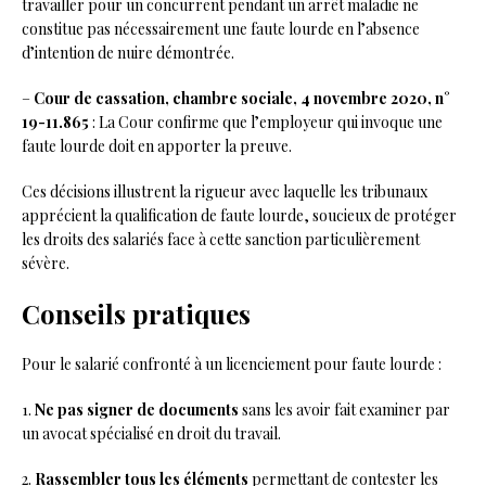
travailler pour un concurrent pendant un arrêt maladie ne
constitue pas nécessairement une faute lourde en l’absence
d’intention de nuire démontrée.
–
Cour de cassation, chambre sociale, 4 novembre 2020, n°
19-11.865
: La Cour confirme que l’employeur qui invoque une
faute lourde doit en apporter la preuve.
Ces décisions illustrent la rigueur avec laquelle les tribunaux
apprécient la qualification de faute lourde, soucieux de protéger
les droits des salariés face à cette sanction particulièrement
sévère.
Conseils pratiques
Pour le salarié confronté à un licenciement pour faute lourde :
1.
Ne pas signer de documents
sans les avoir fait examiner par
un avocat spécialisé en droit du travail.
2.
Rassembler tous les éléments
permettant de contester les