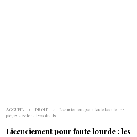
ACCUEIL
DROIT
Licenciement pour faute lourde : les
pièges à éviter et vos droits
Licenciement pour faute lourde : les