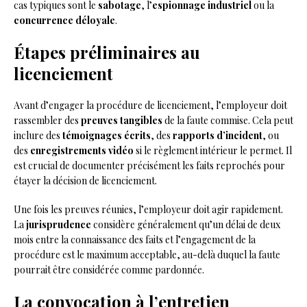
cas typiques sont le
sabotage
, l’
espionnage industriel
ou la
concurrence déloyale
.
Étapes préliminaires au
licenciement
Avant d’engager la procédure de licenciement, l’employeur doit
rassembler des
preuves tangibles
de la faute commise. Cela peut
inclure des
témoignages écrits
, des
rapports d’incident
, ou
des
enregistrements vidéo
si le règlement intérieur le permet. Il
est crucial de documenter précisément les faits reprochés pour
étayer la décision de licenciement.
Une fois les preuves réunies, l’employeur doit agir rapidement.
La
jurisprudence
considère généralement qu’un délai de deux
mois entre la connaissance des faits et l’engagement de la
procédure est le maximum acceptable, au-delà duquel la faute
pourrait être considérée comme pardonnée.
La convocation à l’entretien