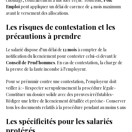
chômage, contrairement à une idée reçue. Toutefois,
Pôle
Emploi
peut appliquer un délai de carence de 4 mois maximum
avant le versement des allocations.
Les risques de contestation et les
précautions à prendre
Le salarié dispose d’un délai de
12 mois
à compter de la
notification du licenciement pour contester celui-ci devant le
Conseil de Prud’hommes
. En cas de contestation, la charge de
la preuve de la faute incombe à l’employeur.
Pour se prémunir contre une contestation, l’employeur doit
veiller à :- Respecter scrupuleusement la procédure légale-
Constituer un dossier solide avec des preuves irréfutables-
Rédiger une lettre de licenciement détaillée et précise- Conserver
tous les documents relatifs à la procédure pendant au moins 5 ans
Les spécificités pour les salariés
protégés