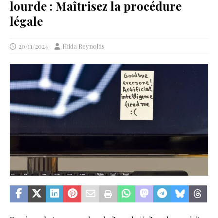
lourde : Maîtrisez la procédure
légale
20/11/2024
Hilda Reynolds