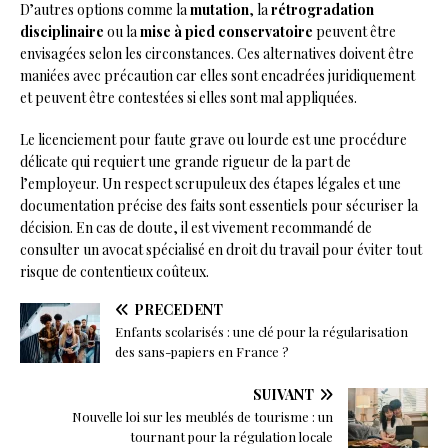
D’autres options comme la
mutation
, la
rétrogradation
disciplinaire
ou la
mise à pied conservatoire
peuvent être
envisagées selon les circonstances. Ces alternatives doivent être
maniées avec précaution car elles sont encadrées juridiquement
et peuvent être contestées si elles sont mal appliquées.
Le licenciement pour faute grave ou lourde est une procédure
délicate qui requiert une grande rigueur de la part de
l’employeur. Un respect scrupuleux des étapes légales et une
documentation précise des faits sont essentiels pour sécuriser la
décision. En cas de doute, il est vivement recommandé de
consulter un avocat spécialisé en droit du travail pour éviter tout
risque de contentieux coûteux.
PRÉCÉDENT
Enfants scolarisés : une clé pour la régularisation
des sans-papiers en France ?
SUIVANT
Nouvelle loi sur les meublés de tourisme : un
tournant pour la régulation locale