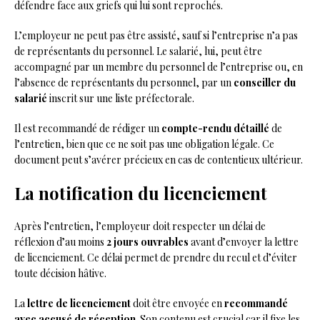
défendre face aux griefs qui lui sont reprochés.
L’employeur ne peut pas être assisté, sauf si l’entreprise n’a pas
de représentants du personnel. Le salarié, lui, peut être
accompagné par un membre du personnel de l’entreprise ou, en
l’absence de représentants du personnel, par un
conseiller du
salarié
inscrit sur une liste préfectorale.
Il est recommandé de rédiger un
compte-rendu détaillé
de
l’entretien, bien que ce ne soit pas une obligation légale. Ce
document peut s’avérer précieux en cas de contentieux ultérieur.
La notification du licenciement
Après l’entretien, l’employeur doit respecter un délai de
réflexion d’au moins
2 jours ouvrables
avant d’envoyer la lettre
de licenciement. Ce délai permet de prendre du recul et d’éviter
toute décision hâtive.
La
lettre de licenciement
doit être envoyée en
recommandé
avec accusé de réception
. Son contenu est crucial car il fixe les