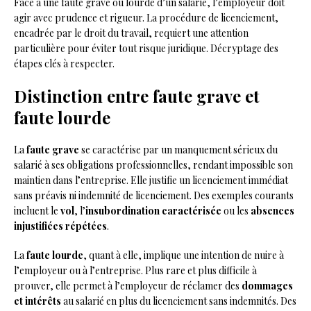
Face à une faute grave ou lourde d’un salarié, l’employeur doit
agir avec prudence et rigueur. La procédure de licenciement,
encadrée par le droit du travail, requiert une attention
particulière pour éviter tout risque juridique. Décryptage des
étapes clés à respecter.
Distinction entre faute grave et
faute lourde
La
faute grave
se caractérise par un manquement sérieux du
salarié à ses obligations professionnelles, rendant impossible son
maintien dans l’entreprise. Elle justifie un licenciement immédiat
sans préavis ni indemnité de licenciement. Des exemples courants
incluent le
vol
, l’
insubordination caractérisée
ou les
absences
injustifiées répétées
.
La
faute lourde
, quant à elle, implique une intention de nuire à
l’employeur ou à l’entreprise. Plus rare et plus difficile à
prouver, elle permet à l’employeur de réclamer des
dommages
et intérêts
au salarié en plus du licenciement sans indemnités. Des