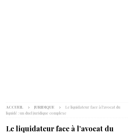
ACCUEIL
JURIDIQUE
Le liquidateur face à l’avocat du
liquidé : un duel juridique complexe
Le liquidateur face à l’avocat du