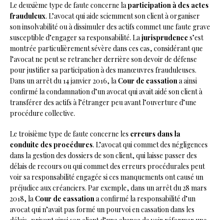
Le deuxième type de faute concerne la
participation à des actes
frauduleux
. L’avocat qui aide sciemment son client à organiser
son insolvabilité ou à dissimuler des actifs commet une faute grave
susceptible d’engager sa responsabilité. La
jurisprudence
s’est
montrée particulièrement sévère dans ces cas, considérant que
l’avocat ne peut se retrancher derrière son devoir de défense
pour justifier sa participation à des manœuvres frauduleuses.
Dans un arrêt du 14 janvier 2016, la
Cour de cassation
a ainsi
confirmé la condamnation d’un avocat qui avait aidé son client à
transférer des actifs à l’étranger peu avant l’ouverture d’une
procédure collective.
Le troisième type de faute concerne les
erreurs dans la
conduite des procédures
. L’avocat qui commet des négligences
dans la gestion des dossiers de son client, qui laisse passer des
délais de recours ou qui commet des erreurs procédurales peut
voir sa responsabilité engagée si ces manquements ont causé un
préjudice aux créanciers. Par exemple, dans un arrêt du 28 mars
2018, la
Cour de cassation
a confirmé la responsabilité d’un
avocat qui n’avait pas formé un pourvoi en cassation dans les