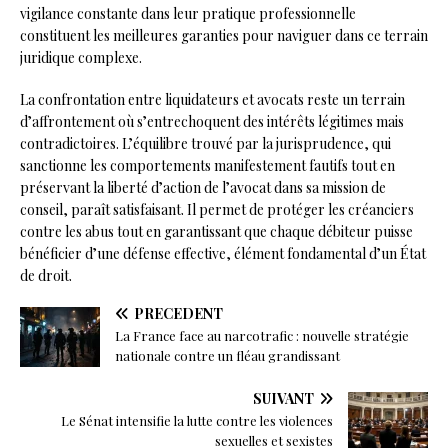
vigilance constante dans leur pratique professionnelle
constituent les meilleures garanties pour naviguer dans ce terrain
juridique complexe.
La confrontation entre liquidateurs et avocats reste un terrain
d’affrontement où s’entrechoquent des intérêts légitimes mais
contradictoires. L’équilibre trouvé par la jurisprudence, qui
sanctionne les comportements manifestement fautifs tout en
préservant la liberté d’action de l’avocat dans sa mission de
conseil, paraît satisfaisant. Il permet de protéger les créanciers
contre les abus tout en garantissant que chaque débiteur puisse
bénéficier d’une défense effective, élément fondamental d’un État
de droit.
PRÉCÉDENT
La France face au narcotrafic : nouvelle stratégie
nationale contre un fléau grandissant
SUIVANT
Le Sénat intensifie la lutte contre les violences
sexuelles et sexistes