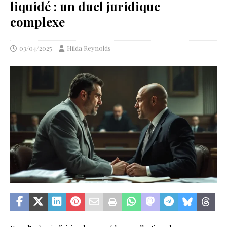
liquidé : un duel juridique
complexe
03/04/2025
Hilda Reynolds