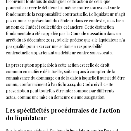
Il convient toutefois de distinguer cette action de celle que
pourrait exercer le débiteur lui-même contre son avocat sur le
fondement de la responsabilité contractuelle. Le liquidateur n’agit
pas comme représentant du débiteur dans ce contexte, mais bien
au nom de l’intérêt collectif des créanciers. Cette distinction
fondamentale a été rappelée par la
Cour de cassation
dans un
arrêt du 16 décembre 2014, où elle précise que « le liquidateur n’a
pas qualité pour exercer une action en responsabilité
contractuelle appartenant au débiteur contre son avocat ».
La prescription applicable à cette action est celle de droit
commun en matière délictuelle, soit cinq ans à compter de la
connaissance du dommage ou de la date à laquelle il aurait dû être
connu, conformément à l’
article 2224 du Code civil
. Cette
prescription peut toutefois être interrompue par différents
actes, comme une mise en demeure ou une assignation.
Les spécificités procédurales de l’action
du liquidateur
Sur le plan procédural, l’action du liquidateur contre l’avocat