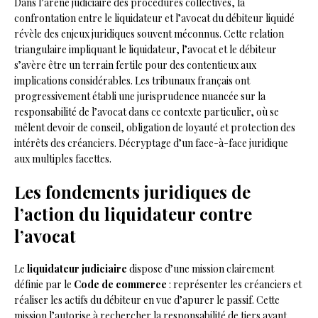
Dans l’arène judiciaire des procédures collectives, la
confrontation entre le liquidateur et l’avocat du débiteur liquidé
révèle des enjeux juridiques souvent méconnus. Cette relation
triangulaire impliquant le liquidateur, l’avocat et le débiteur
s’avère être un terrain fertile pour des contentieux aux
implications considérables. Les tribunaux français ont
progressivement établi une jurisprudence nuancée sur la
responsabilité de l’avocat dans ce contexte particulier, où se
mêlent devoir de conseil, obligation de loyauté et protection des
intérêts des créanciers. Décryptage d’un face-à-face juridique
aux multiples facettes.
Les fondements juridiques de
l’action du liquidateur contre
l’avocat
Le
liquidateur judiciaire
dispose d’une mission clairement
définie par le
Code de commerce
: représenter les créanciers et
réaliser les actifs du débiteur en vue d’apurer le passif. Cette
mission l’autorise à rechercher la responsabilité de tiers ayant