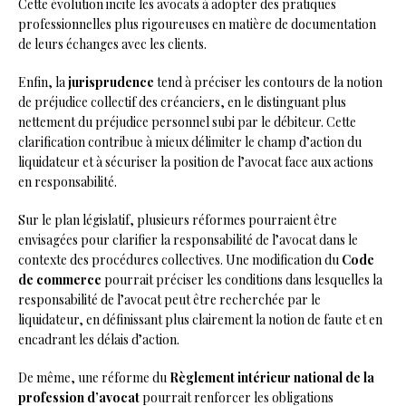
Cette évolution incite les avocats à adopter des pratiques
professionnelles plus rigoureuses en matière de documentation
de leurs échanges avec les clients.
Enfin, la
jurisprudence
tend à préciser les contours de la notion
de préjudice collectif des créanciers, en le distinguant plus
nettement du préjudice personnel subi par le débiteur. Cette
clarification contribue à mieux délimiter le champ d’action du
liquidateur et à sécuriser la position de l’avocat face aux actions
en responsabilité.
Sur le plan législatif, plusieurs réformes pourraient être
envisagées pour clarifier la responsabilité de l’avocat dans le
contexte des procédures collectives. Une modification du
Code
de commerce
pourrait préciser les conditions dans lesquelles la
responsabilité de l’avocat peut être recherchée par le
liquidateur, en définissant plus clairement la notion de faute et en
encadrant les délais d’action.
De même, une réforme du
Règlement intérieur national de la
profession d’avocat
pourrait renforcer les obligations