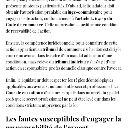
présente plusieurs particularités. D’abord, le liquidateur doit
obtenir l’autorisation préalable du
juge-commissaire
pour
engager cette action, conformément à l’
article L. 641-9 du
Code de commerce
. Cette autorisation constitue une condition
de recevabilité de l’action.
Ensuite, la compétence juridictionnelle pour connaître de cette
action appartient au
tribunal de commerce
si l’action est dirigée
contre un avocat dans le cadre d’un mandat ad hoc ou d’une
conciliation, mais relève du
tribunal judiciaire
s’il s’agit d’une
action en responsabilité professionnelle classique contre l’avocat.
Enfin, le liquidateur doit respecter les règles déontologiques
applicables aux avocats, notamment le secret professionnel. La
Cour de cassation
a d’ailleurs rappelé dans un arrêt du 5 juillet
2018 que le secret professionnel ne peut être levé que dans les
conditions strictement prévues par la loi.
Les fautes susceptibles d’engager la
responsabilité de l’avocat