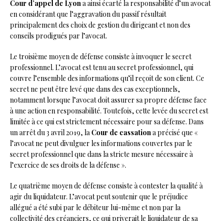
Cour d’appel de Lyon
a ainsi écarté la responsabilité d’un avocat
en considérant que l’aggravation du passif résultait
principalement des choix de gestion du dirigeant et non des
conseils prodigués par l’avocat.
Le troisième moyen de défense consiste à invoquer le secret
professionnel. L’avocat est tenu au secret professionnel, qui
couvre l’ensemble des informations qu’il reçoit de son client. Ce
secret ne peut être levé que dans des cas exceptionnels,
notamment lorsque l’avocat doit assurer sa propre défense face
à une action en responsabilité. Toutefois, cette levée du secret est
limitée à ce qui est strictement nécessaire pour sa défense. Dans
un arrêt du 3 avril 2019, la
Cour de cassation
a précisé que «
l’avocat ne peut divulguer les informations couvertes par le
secret professionnel que dans la stricte mesure nécessaire à
l’exercice de ses droits de la défense ».
Le quatrième moyen de défense consiste à contester la qualité à
agir du liquidateur. L’avocat peut soutenir que le préjudice
allégué a été subi par le débiteur lui-même et non par la
collectivité des créanciers, ce qui priverait le liquidateur de sa