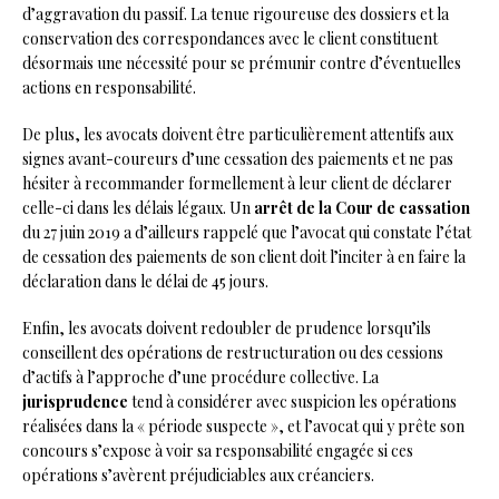
d’aggravation du passif. La tenue rigoureuse des dossiers et la
conservation des correspondances avec le client constituent
désormais une nécessité pour se prémunir contre d’éventuelles
actions en responsabilité.
De plus, les avocats doivent être particulièrement attentifs aux
signes avant-coureurs d’une cessation des paiements et ne pas
hésiter à recommander formellement à leur client de déclarer
celle-ci dans les délais légaux. Un
arrêt de la Cour de cassation
du 27 juin 2019 a d’ailleurs rappelé que l’avocat qui constate l’état
de cessation des paiements de son client doit l’inciter à en faire la
déclaration dans le délai de 45 jours.
Enfin, les avocats doivent redoubler de prudence lorsqu’ils
conseillent des opérations de restructuration ou des cessions
d’actifs à l’approche d’une procédure collective. La
jurisprudence
tend à considérer avec suspicion les opérations
réalisées dans la « période suspecte », et l’avocat qui y prête son
concours s’expose à voir sa responsabilité engagée si ces
opérations s’avèrent préjudiciables aux créanciers.