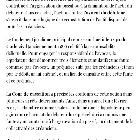
contribué à l’aggravation du passif ou à la diminution de l’actif du
débiteur. Dans ce cadre, l’action contre l’
avocat du débiteur
s’inscrit dans une logique de reconstitution de l’actif disponible
pour les créanciers.
Le fondement juridique principal repose sur l’
article 1240 du
Code civil
(anciennement 1382) relatif à la responsabilité
délictuelle. Pour engager la responsabilité de l’avocat, le
liquidateur doit démontrer trois éléments cumulatifs : une faute
commise par l’avocat, un préjudice subi par les créanciers (et non
par le débiteur lui-même), et un lien de causalité entre cette faute
et ce préjudice.
La
Cour de cassation
a précisé les contours de cette action dans
plusieurs arrêts déterminants. Ainsi, dans un arrêt du 3 février
2015, la chambre commerciale a confirmé que le liquidateur peut
agir contre l’avocat du débiteur lorsque celui-ci a commis une
faute ayant contribué à l’aggravation du passif, au détriment de la
collectivité des créanciers.