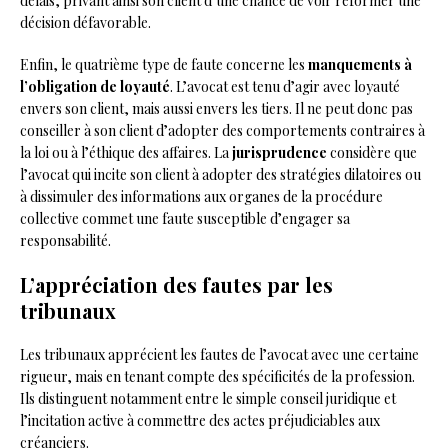
délais, privant ainsi son client d’une chance de voir réformer une
décision défavorable.
Enfin, le quatrième type de faute concerne les
manquements à
l’obligation de loyauté
. L’avocat est tenu d’agir avec loyauté
envers son client, mais aussi envers les tiers. Il ne peut donc pas
conseiller à son client d’adopter des comportements contraires à
la loi ou à l’éthique des affaires. La
jurisprudence
considère que
l’avocat qui incite son client à adopter des stratégies dilatoires ou
à dissimuler des informations aux organes de la procédure
collective commet une faute susceptible d’engager sa
responsabilité.
L’appréciation des fautes par les
tribunaux
Les tribunaux apprécient les fautes de l’avocat avec une certaine
rigueur, mais en tenant compte des spécificités de la profession.
Ils distinguent notamment entre le simple conseil juridique et
l’incitation active à commettre des actes préjudiciables aux
créanciers.