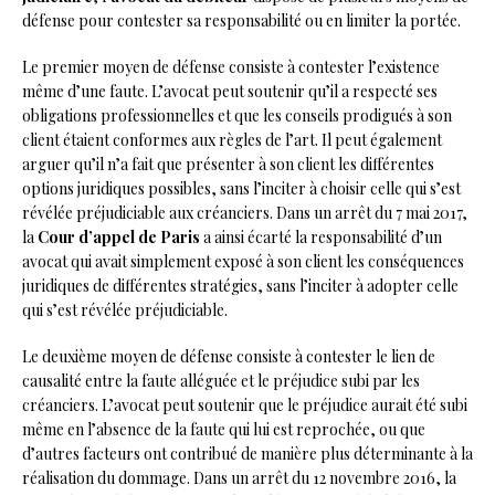
défense pour contester sa responsabilité ou en limiter la portée.
Le premier moyen de défense consiste à contester l’existence
même d’une faute. L’avocat peut soutenir qu’il a respecté ses
obligations professionnelles et que les conseils prodigués à son
client étaient conformes aux règles de l’art. Il peut également
arguer qu’il n’a fait que présenter à son client les différentes
options juridiques possibles, sans l’inciter à choisir celle qui s’est
révélée préjudiciable aux créanciers. Dans un arrêt du 7 mai 2017,
la
Cour d’appel de Paris
a ainsi écarté la responsabilité d’un
avocat qui avait simplement exposé à son client les conséquences
juridiques de différentes stratégies, sans l’inciter à adopter celle
qui s’est révélée préjudiciable.
Le deuxième moyen de défense consiste à contester le lien de
causalité entre la faute alléguée et le préjudice subi par les
créanciers. L’avocat peut soutenir que le préjudice aurait été subi
même en l’absence de la faute qui lui est reprochée, ou que
d’autres facteurs ont contribué de manière plus déterminante à la
réalisation du dommage. Dans un arrêt du 12 novembre 2016, la