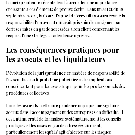
La
jurisprudence
récente tend à accorder une importance
croissante à ces éléments de preuve écrite. Dans un arrêt du 18
septembre 2020, la
Cour d’appel de Versailles
a ainsi écarté la
responsabilité d’un avocat qui avait pris soin de consigner par
écrit ses mises en garde adressées à son client concernant les
risques d’une stratégie contentieuse agressive.
Les conséquences pratiques pour
les avocats et les liquidateurs
L’évolution de la
jurisprudence
en matière de responsabilité de
l’avocat face au
liquidateur judiciaire
a des implications
concrètes tant pour les avocats que pour les professionnels des
procédures collectives.
Pour les
avocats
, cette jurisprudence implique une vigilance
accrue dans l’accompagnement des entreprises en difficulté. Il
devient impératif de formaliser systématiquement les conseils
prodigués et les mises en garde adressées au client,
particulièrement lorsqu’il s’agit d’alerter sur les risques