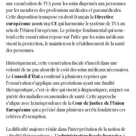
une exonération de TVA pour les soins dispensés aux personnes
par les membres des professions médicales et paramédicales.
Cette disposition transpose en droit français la
Directive
européenne 2006/112/CE
qui harmonise le système de TVA au
sein de l’Union Européenne. Le principe fondamental qui sous-
tend cette exonération repose sur l’idée que les soins médicaux
visent la protection, le maintien ou le rétablissement de la santé
des personnes.
Historiquement, cette exonération fiscale s’inscrit dans une
volonté de ne pas alourdir le coût des soins médicaux nécessaires.
Le
Conseil d’État
a confirmé à plusieurs reprises que
l’exonération s’applique aux prestations ayant une finalité
thérapeutique, c’est-à-dire qui visent à diagnostiquer, soigner ou
guérir des maladies ou anomalies de santé. Cette approche
s’aligne avec la jurisprudence de la
Cour de Justice de l’Union
Européenne
qui a précisé dans plusieurs arrêts fondateurs ces
critères d’exemption.
La difficulté majeure réside dans l’interprétation de la notion de
« finalité thérapeutique ». L’
administration fiscale française
a