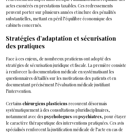
actes exonérés en prestations taxables. Ces redressements
peuvent porter sur plusieurs années et inclure des pénalités
substantielles, mettant en péril l’équilibre économique des
cabinets concernés.
Stratégies d’adaptation et sécurisation
des pratiques
Face à ces enjeux, de nombreux praticiens ont adopté des
stratégies de sécurisation juridique et fiscale. La première consiste
à renforcer la documentation médicale en systématisant les
questionnaires détaillés sur les motivations des patients et en
documentant précisément l’évaluation médicale justifiant
l’intervention.
Certains
chirurgiens plasticiens
recourent désormais
systématiquement à des consultations pluridisciplinaires,
notamment avec des
psychologues
ou
psychiatres
, pour étayer
le caractère thérapeutique des interventions pratiquées. Ces avis
spécialisés renforcent la justification médicale de l’acte en cas de