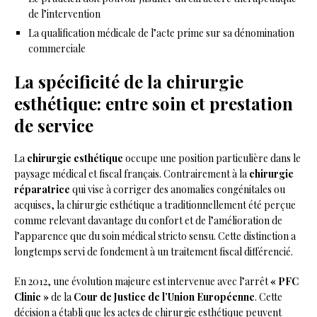
de l’intervention
La qualification médicale de l’acte prime sur sa dénomination
commerciale
La spécificité de la chirurgie
esthétique: entre soin et prestation
de service
La
chirurgie esthétique
occupe une position particulière dans le
paysage médical et fiscal français. Contrairement à la
chirurgie
réparatrice
qui vise à corriger des anomalies congénitales ou
acquises, la chirurgie esthétique a traditionnellement été perçue
comme relevant davantage du confort et de l’amélioration de
l’apparence que du soin médical stricto sensu. Cette distinction a
longtemps servi de fondement à un traitement fiscal différencié.
En 2012, une évolution majeure est intervenue avec l’arrêt
« PFC
Clinic »
de la
Cour de Justice de l’Union Européenne
. Cette
décision a établi que les actes de chirurgie esthétique peuvent