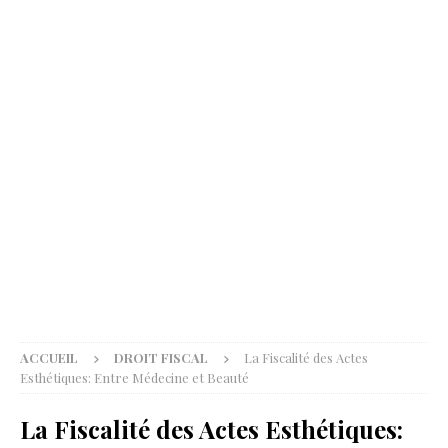
ACCUEIL
DROIT FISCAL
La Fiscalité des Actes
Esthétiques: Entre Médecine et Beauté
La Fiscalité des Actes Esthétiques: