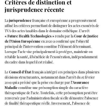
Critères de distinction et
jurisprudence récente
La
jurisprudence
française et européenne a progressivement
affiné les critères permettant de distinguer les actes exonérés de
TVA des actes taxables dans le domaine esthétique. L’arrêt
« Future Health Technologies »
rendu par la
Cour de Justice
de l’Union Européenne
en 2020 a confirmé que l’objectif
principal de l’intervention constitue l’élément déterminant.
Lorsque l’acte vise principalement à protéger, maintenir ou
rétablir la santé, il bénéficie de l’exonération, indépendamment
du cadre dans lequel il est réalisé.
Le
Conseil d’État
français a intégré ces principes dans plusieurs
décisions structurantes, notamment dans l’arrêt du 15 février
2019 qui a précisé que la prise en charge par l’
Assurance
Maladie
constitue une présomption simple du caractère
thérapeutique de l’acte. Toutefois, cette présomption peut être
renversée par l’administration fiscale si elle démontre l’absence
de finalité thérapeutique réelle. Inversement, l’absence de