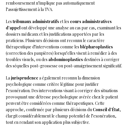
remboursement n’implique pas automatiquement
l’assujettissement à la TVA.
Les
tribunaux administratifs
et les
cours administratives
d’appel
ont développé une analyse au cas par cas, examinant les
dossiers médicaux et les justifications apportées par les
praticiens. Plusieurs décisions ont reconnu le caractère
thérapeutique d’interventions comme les
blépharoplasties
(correction des paupières) lorsqu’elles visent à remédier à des
troubles visuels, ou des
abdominoplasties
destinées à corriger
des séquelles post-grossesse ou post-amaigrissement significatif.
La
jurisprudence
a également reconnu la dimension
psychologique comme critère légitime pour justifier
l’exonération. Des interventions visant à corriger des situations
provoquant une détresse psychologique avérée chez le patient
peuvent être considérées comme thérapeutiques. Cette
approche, confirmée par plusieurs décisions du
Conseil d’État
,
élargit considérablement le champ potentiel de l’exonération,
tout en rendant son application plus subjective.