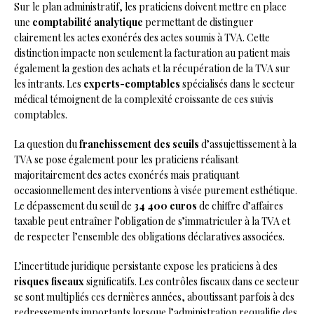
Sur le plan administratif, les praticiens doivent mettre en place
une
comptabilité analytique
permettant de distinguer
clairement les actes exonérés des actes soumis à TVA. Cette
distinction impacte non seulement la facturation au patient mais
également la gestion des achats et la récupération de la TVA sur
les intrants. Les
experts-comptables
spécialisés dans le secteur
médical témoignent de la complexité croissante de ces suivis
comptables.
La question du
franchissement des seuils
d’assujettissement à la
TVA se pose également pour les praticiens réalisant
majoritairement des actes exonérés mais pratiquant
occasionnellement des interventions à visée purement esthétique.
Le dépassement du seuil de
34 400 euros
de chiffre d’affaires
taxable peut entraîner l’obligation de s’immatriculer à la TVA et
de respecter l’ensemble des obligations déclaratives associées.
L’incertitude juridique persistante expose les praticiens à des
risques fiscaux
significatifs. Les contrôles fiscaux dans ce secteur
se sont multipliés ces dernières années, aboutissant parfois à des
redressements importants lorsque l’administration requalifie des