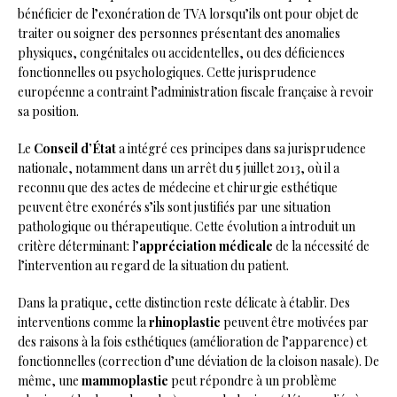
bénéficier de l’exonération de TVA lorsqu’ils ont pour objet de
traiter ou soigner des personnes présentant des anomalies
physiques, congénitales ou accidentelles, ou des déficiences
fonctionnelles ou psychologiques. Cette jurisprudence
européenne a contraint l’administration fiscale française à revoir
sa position.
Le
Conseil d’État
a intégré ces principes dans sa jurisprudence
nationale, notamment dans un arrêt du 5 juillet 2013, où il a
reconnu que des actes de médecine et chirurgie esthétique
peuvent être exonérés s’ils sont justifiés par une situation
pathologique ou thérapeutique. Cette évolution a introduit un
critère déterminant: l’
appréciation médicale
de la nécessité de
l’intervention au regard de la situation du patient.
Dans la pratique, cette distinction reste délicate à établir. Des
interventions comme la
rhinoplastie
peuvent être motivées par
des raisons à la fois esthétiques (amélioration de l’apparence) et
fonctionnelles (correction d’une déviation de la cloison nasale). De
même, une
mammoplastie
peut répondre à un problème