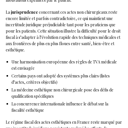
motivations exprimées par le patient.
La
jurisprudence
concernant ces actes non chirurgicaux reste
encore limitée et parfois contradictoire, ce qui maintient une
incertitude juridique préjudiciable tant pour les praticiens que
pour les patients. Cette situation illustre la difficulté pour le droit
fiscal à s’adapter à l’évolution rapide des techniques médicales et
aux frontières de plus en plus floues entre santé, bien-être et
esthétique.
Une harmonisation européenne des règles de TVA médicale
est envisagée
Certains pays ont adopté des systèmes plus clairs (listes
d’actes, critères objectifs)
La médecine esthétique non chirurgicale pose des défis de
qualification spécifiques
La concurrence internationale influence le débat sur la
fiscalité esthétique
Le régime fiscal des actes esthétiques en France reste marqué par