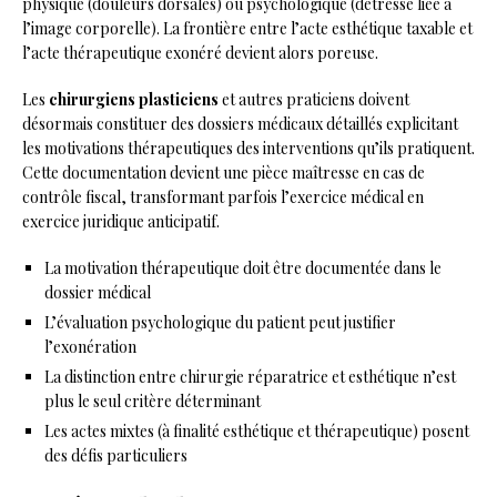
physique (douleurs dorsales) ou psychologique (détresse liée à
l’image corporelle). La frontière entre l’acte esthétique taxable et
l’acte thérapeutique exonéré devient alors poreuse.
Les
chirurgiens plasticiens
et autres praticiens doivent
désormais constituer des dossiers médicaux détaillés explicitant
les motivations thérapeutiques des interventions qu’ils pratiquent.
Cette documentation devient une pièce maîtresse en cas de
contrôle fiscal, transformant parfois l’exercice médical en
exercice juridique anticipatif.
La motivation thérapeutique doit être documentée dans le
dossier médical
L’évaluation psychologique du patient peut justifier
l’exonération
La distinction entre chirurgie réparatrice et esthétique n’est
plus le seul critère déterminant
Les actes mixtes (à finalité esthétique et thérapeutique) posent
des défis particuliers