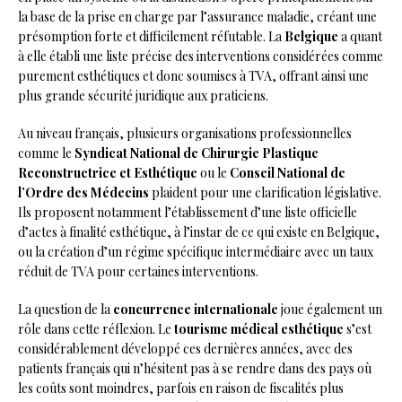
la base de la prise en charge par l’assurance maladie, créant une
présomption forte et difficilement réfutable. La
Belgique
a quant
à elle établi une liste précise des interventions considérées comme
purement esthétiques et donc soumises à TVA, offrant ainsi une
plus grande sécurité juridique aux praticiens.
Au niveau français, plusieurs organisations professionnelles
comme le
Syndicat National de Chirurgie Plastique
Reconstructrice et Esthétique
ou le
Conseil National de
l’Ordre des Médecins
plaident pour une clarification législative.
Ils proposent notamment l’établissement d’une liste officielle
d’actes à finalité esthétique, à l’instar de ce qui existe en Belgique,
ou la création d’un régime spécifique intermédiaire avec un taux
réduit de TVA pour certaines interventions.
La question de la
concurrence internationale
joue également un
rôle dans cette réflexion. Le
tourisme médical esthétique
s’est
considérablement développé ces dernières années, avec des
patients français qui n’hésitent pas à se rendre dans des pays où
les coûts sont moindres, parfois en raison de fiscalités plus