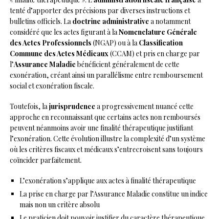
tenté d’apporter des précisions par diverses instructions et
bulletins officiels. La
doctrine administrative
a notamment
considéré que les actes figurant à la
Nomenclature Générale
des Actes Professionnels
(NGAP) ou à la
Classification
Commune des Actes Médicaux
(CCAM) et pris en charge par
l’
Assurance Maladie
bénéficient généralement de cette
exonération, créant ainsi un parallélisme entre remboursement
social et exonération fiscale.
Toutefois, la
jurisprudence
a progressivement nuancé cette
approche en reconnaissant que certains actes non remboursés
peuvent néanmoins avoir une finalité thérapeutique justifiant
l’exonération. Cette évolution illustre la complexité d’un système
où les critères fiscaux et médicaux s’entrecroisent sans toujours
coïncider parfaitement.
L’exonération s’applique aux actes à finalité thérapeutique
La prise en charge par l’Assurance Maladie constitue un indice
mais non un critère absolu
Le praticien doit pouvoir justifier du caractère thérapeutique