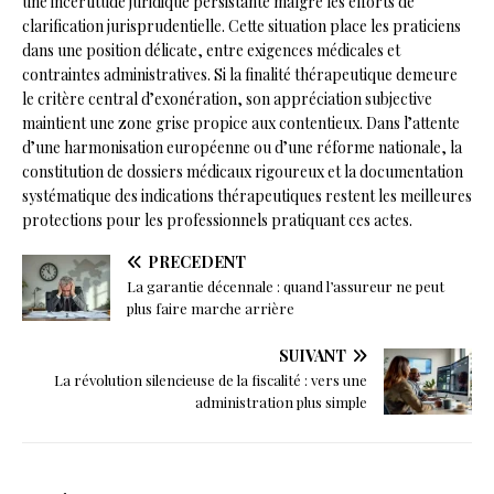
une incertitude juridique persistante malgré les efforts de
clarification jurisprudentielle. Cette situation place les praticiens
dans une position délicate, entre exigences médicales et
contraintes administratives. Si la finalité thérapeutique demeure
le critère central d’exonération, son appréciation subjective
maintient une zone grise propice aux contentieux. Dans l’attente
d’une harmonisation européenne ou d’une réforme nationale, la
constitution de dossiers médicaux rigoureux et la documentation
systématique des indications thérapeutiques restent les meilleures
protections pour les professionnels pratiquant ces actes.
PRÉCÉDENT
La garantie décennale : quand l’assureur ne peut
plus faire marche arrière
SUIVANT
La révolution silencieuse de la fiscalité : vers une
administration plus simple