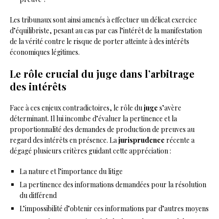
Les tribunaux sont ainsi amenés à effectuer un délicat exercice
d’équilibriste, pesant au cas par cas l’intérêt de la manifestation
de la vérité contre le risque de porter atteinte à des intérêts
économiques légitimes.
Le rôle crucial du juge dans l’arbitrage
des intérêts
Face à ces enjeux contradictoires, le rôle du
juge
s’avère
déterminant. Il lui incombe d’évaluer la pertinence et la
proportionnalité des demandes de production de preuves au
regard des intérêts en présence. La
jurisprudence
récente a
dégagé plusieurs critères guidant cette appréciation :
La nature et l’importance du litige
La pertinence des informations demandées pour la résolution
du différend
L’impossibilité d’obtenir ces informations par d’autres moyens