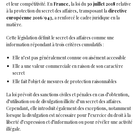
et leur compétitivité. En
France
, la loi du
30 juillet 2018
relative
à la protection du secret des affaires, transposant la
directive
européenne 2016/943
, a renforcé le cadre juridique en la
matière.
Cette législation définit le secret des affaires comme une
information répondant à trois critères cumulatifs :
Elle n’est pas généralement connue ou aisément accessible
Elle a une valeur commerciale en raison de son caractère
secret
Elle fait l’objet de mesures de protection raisonnables
La loi prévoit des sanctions civiles et pénales en cas d’obtention,
d’utilisation ou de divulgation illicite d’un secret des affaires.
Cependant, elle introduit également des exceptions, notamment
lorsque la divulgation est nécessaire pour l’exercice du droit à la
liberté d’expression et d’information ou pour révéler une activité
illégale.