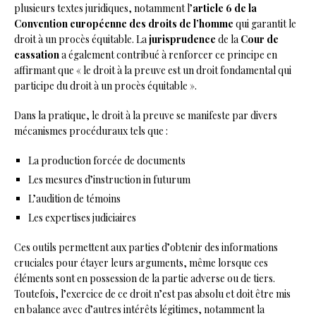
plusieurs textes juridiques, notamment l’
article 6 de la
Convention européenne des droits de l’homme
qui garantit le
droit à un procès équitable. La
jurisprudence
de la
Cour de
cassation
a également contribué à renforcer ce principe en
affirmant que « le droit à la preuve est un droit fondamental qui
participe du droit à un procès équitable ».
Dans la pratique, le droit à la preuve se manifeste par divers
mécanismes procéduraux tels que :
La production forcée de documents
Les mesures d’instruction in futurum
L’audition de témoins
Les expertises judiciaires
Ces outils permettent aux parties d’obtenir des informations
cruciales pour étayer leurs arguments, même lorsque ces
éléments sont en possession de la partie adverse ou de tiers.
Toutefois, l’exercice de ce droit n’est pas absolu et doit être mis
en balance avec d’autres intérêts légitimes, notamment la