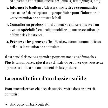
prouvent la contrainte (messages, emails, témoignages, etc.).
Informer le bailleur
: Adressez une
lettre recommandée
avec accusé de réception au propriétaire pour l’informer de
votre intention de contester le bail.
Consulter un professionnel
: Prenez rendez-vous avec un
avocat spécialisé
en droit immobilier ou une association de
défense des locataires.
Préserver les preuves
: Ne détruisez aucun document lié au
bail ou à la situation de contrainte.
Il est crucial de ne pas attendre pour entamer ces démarches.
Plus le temps passe, plus il sera difficile de prouver que vous avez
agi sous la contrainte au moment de la signature.
La constitution d’un dossier solide
Pour maximiser vos chances de succès, votre dossier devrait
contenir :
Une copie du bail contesté