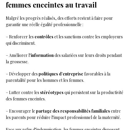
femmes enceintes au travail
Malgré les progrès réalisés, des efforts restent à faire pour
garantir une réelle égalité professionnelle :
– Renforcer les
contrôles
et les sanctions contre les employeurs
qui discriminent.
– Améliorer l’
information
des salariées sur leurs droits pendant
la grossesse.
– Développer des
politiques d’entreprise
favorables à la
parentalité pour les hommes et les femmes.
– Lutter contre les
stéréotypes
qui persistent sur la productivité
des femmes enceintes.
– Encourager le
partage des responsabilités familiales
entre
les parents pour réduire l’impact professionnel de la maternité.
Face aux refus d’indemnisation, les femmes enceintes disposent