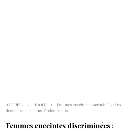
ACCUEIL
DROIT
Femmes enceintes discriminées : Vos
droits face aux refus d’indemnisation
Femmes enceintes discriminées :