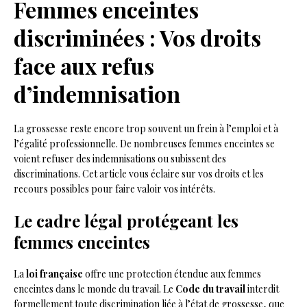
Femmes enceintes
discriminées : Vos droits
face aux refus
d’indemnisation
La grossesse reste encore trop souvent un frein à l’emploi et à
l’égalité professionnelle. De nombreuses femmes enceintes se
voient refuser des indemnisations ou subissent des
discriminations. Cet article vous éclaire sur vos droits et les
recours possibles pour faire valoir vos intérêts.
Le cadre légal protégeant les
femmes enceintes
La
loi française
offre une protection étendue aux femmes
enceintes dans le monde du travail. Le
Code du travail
interdit
formellement toute discrimination liée à l’état de grossesse, que