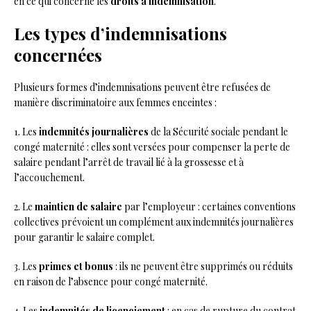
en ce qui concerne les
droits à indemnisation
.
Les types d’indemnisations
concernées
Plusieurs formes d’indemnisations peuvent être refusées de
manière discriminatoire aux femmes enceintes :
1. Les
indemnités journalières
de la Sécurité sociale pendant le
congé maternité : elles sont versées pour compenser la perte de
salaire pendant l’arrêt de travail lié à la grossesse et à
l’accouchement.
2. Le
maintien de salaire
par l’employeur : certaines conventions
collectives prévoient un complément aux indemnités journalières
pour garantir le salaire complet.
3. Les
primes et bonus
: ils ne peuvent être supprimés ou réduits
en raison de l’absence pour congé maternité.
4. Les
indemnités de licenciement
: en cas de rupture du contrat