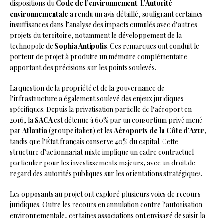
dispositions du
Code de l’environnement
. L’
Autorité
environnementale
a rendu un avis détaillé, soulignant certaines
insuffisances dans l’analyse des impacts cumulés avec d’autres
projets du territoire, notamment le développement de la
technopole de
Sophia Antipolis
. Ces remarques ont conduit le
porteur de projet à produire un mémoire complémentaire
apportant des précisions sur les points soulevés.
La question de la propriété et de la gouvernance de
l’infrastructure a également soulevé des enjeux juridiques
spécifiques. Depuis la privatisation partielle de l’aéroport en
2016, la
SACA
est détenue à 60% par un consortium privé mené
par
Atlantia
(groupe italien) et les
Aéroports de la Côte d’Azur
,
tandis que l’État français conserve 40% du capital. Cette
structure d’actionnariat mixte implique un cadre contractuel
particulier pour les investissements majeurs, avec un droit de
regard des autorités publiques sur les orientations stratégiques.
Les opposants au projet ont exploré plusieurs voies de recours
juridiques. Outre les recours en annulation contre l’autorisation
environnementale, certaines associations ont envisagé de saisir la