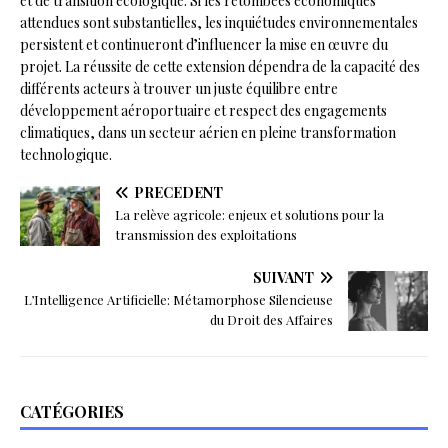
et de transition écologique. Si les retombées économiques
attendues sont substantielles, les inquiétudes environnementales
persistent et continueront d’influencer la mise en œuvre du
projet. La réussite de cette extension dépendra de la capacité des
différents acteurs à trouver un juste équilibre entre
développement aéroportuaire et respect des engagements
climatiques, dans un secteur aérien en pleine transformation
technologique.
PRÉCÉDENT
La relève agricole: enjeux et solutions pour la
transmission des exploitations
SUIVANT
L’Intelligence Artificielle: Métamorphose Silencieuse
du Droit des Affaires
CATÉGORIES