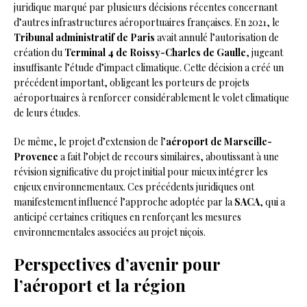
juridique marqué par plusieurs décisions récentes concernant
d’autres infrastructures aéroportuaires françaises. En 2021, le
Tribunal administratif de Paris
avait annulé l’autorisation de
création du
Terminal 4 de Roissy-Charles de Gaulle
, jugeant
insuffisante l’étude d’impact climatique. Cette décision a créé un
précédent important, obligeant les porteurs de projets
aéroportuaires à renforcer considérablement le volet climatique
de leurs études.
De même, le projet d’extension de l’
aéroport de Marseille-
Provence
a fait l’objet de recours similaires, aboutissant à une
révision significative du projet initial pour mieux intégrer les
enjeux environnementaux. Ces précédents juridiques ont
manifestement influencé l’approche adoptée par la
SACA
, qui a
anticipé certaines critiques en renforçant les mesures
environnementales associées au projet niçois.
Perspectives d’avenir pour
l’aéroport et la région