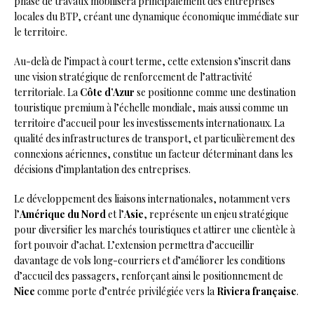
phase de travaux mobilisera principalement des entreprises
locales du BTP, créant une dynamique économique immédiate sur
le territoire.
Au-delà de l’impact à court terme, cette extension s’inscrit dans
une vision stratégique de renforcement de l’attractivité
territoriale. La
Côte d’Azur
se positionne comme une destination
touristique premium à l’échelle mondiale, mais aussi comme un
territoire d’accueil pour les investissements internationaux. La
qualité des infrastructures de transport, et particulièrement des
connexions aériennes, constitue un facteur déterminant dans les
décisions d’implantation des entreprises.
Le développement des liaisons internationales, notamment vers
l’
Amérique du Nord
et l’
Asie
, représente un enjeu stratégique
pour diversifier les marchés touristiques et attirer une clientèle à
fort pouvoir d’achat. L’extension permettra d’accueillir
davantage de vols long-courriers et d’améliorer les conditions
d’accueil des passagers, renforçant ainsi le positionnement de
Nice
comme porte d’entrée privilégiée vers la
Riviera française
.