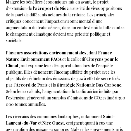
Malgré les bénéfices économiques mis en avant, le projet
d’extension de l’
aéroport de Nice
a suscité de vives oppositions
de la part de différents acteurs du territoire. Les principales
critiques concernent l’impact environnemental d’une
augmentation du trafic aérien, dans un contexte où la lutte contre
le changement climatique devient une priorité politique et
sociétale.
Plusieurs
associations environnementales
, dont
France
Nature Environnement PACA
et le collectif
Citoyens pour le
Climat
, ont exprimé leur désapprobation lors de l’enquête
publique. Elles dénoncent l’incompatibilité du projet avec les
objectifs de réduction des émissions de gaz à effet de serre fixés
par l’
Accord de Paris
et la
Stratégie Nationale Bas Carbone
.
Selon leurs calculs, l’augmentation du trafic aérien induite par
l’extension générerait un surplus d’émissions de CO2 estimé à 300
000 tonnes annuelles.
Les riverains des communes limitrophes, notamment
Saint-
Laurent-du-Var
et
Nice Ouest
, craignent quant à eux une
aggravation des nuisances sonores. Malgré les engagements pris