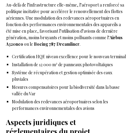
Au-delà de l’infrastructure elle-même, l’aéroport a renforcé sa
politique incitative pour accélérer le renouvellement des flottes
aériennes. Une modulation des redevances aéroportuaires en
fonction des performances environnementales des appareils a
été mise en place, favorisant l’utilisation d’avions de dernière
génération, moins bruyants et moins polluants comme l’
Airbus
A320neo
ou le
Boeing 787 Dreamliner
.
Certification HQE niveau excellence pour le nouveau terminal
Installation de 12 000 m² de panneaux photovoltaïques
Système de récupération et gestion optimisée des eaux
pluviales
Mesures compensatoires pour la biodiversité dans la basse
vallée du Var
Modulation des redevances aéroportuaires selon les
performances environnementales des avions
Aspects juridiques et
réglementaires du projet