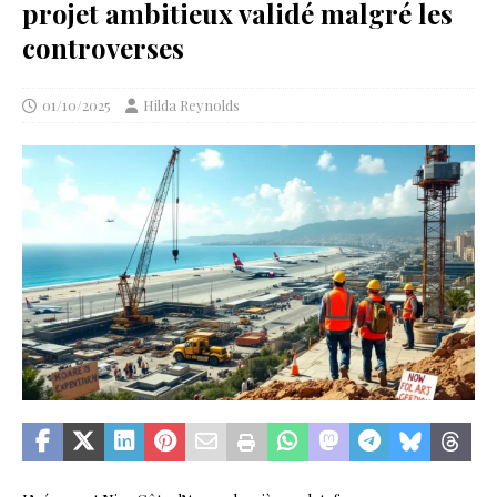
projet ambitieux validé malgré les
controverses
01/10/2025
Hilda Reynolds