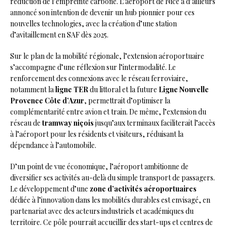
réduction de l’empreinte carbone. L’aéroport de Nice a d’ailleurs
annoncé son intention de devenir un hub pionnier pour ces
nouvelles technologies, avec la création d’une station
d’avitaillement en SAF dès 2025.
Sur le plan de la mobilité régionale, l’extension aéroportuaire
s’accompagne d’une réflexion sur l’intermodalité. Le
renforcement des connexions avec le réseau ferroviaire,
notamment la
ligne TER
du littoral et la future
Ligne Nouvelle
Provence Côte d’Azur
, permettrait d’optimiser la
complémentarité entre avion et train. De même, l’extension du
réseau de
tramway niçois
jusqu’aux terminaux faciliterait l’accès
à l’aéroport pour les résidents et visiteurs, réduisant la
dépendance à l’automobile.
D’un point de vue économique, l’aéroport ambitionne de
diversifier ses activités au-delà du simple transport de passagers.
Le développement d’une
zone d’activités aéroportuaires
dédiée à l’innovation dans les mobilités durables est envisagé, en
partenariat avec des acteurs industriels et académiques du
territoire. Ce pôle pourrait accueillir des start-ups et centres de