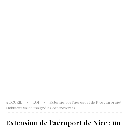
ACCUEIL
LOI
Extension de l’aéroport de Nice : un projet
ambitieux validé malgré les controverses
Extension de l’aéroport de Nice : un