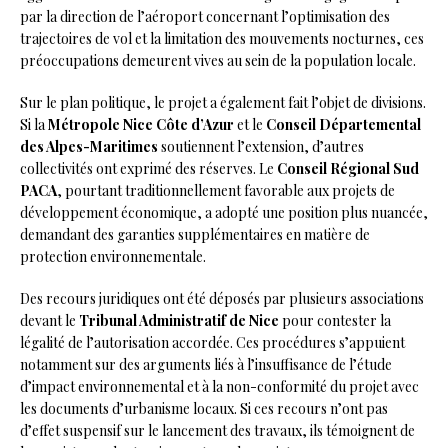
par la direction de l’aéroport concernant l’optimisation des
trajectoires de vol et la limitation des mouvements nocturnes, ces
préoccupations demeurent vives au sein de la population locale.
Sur le plan politique, le projet a également fait l’objet de divisions.
Si la
Métropole Nice Côte d’Azur
et le
Conseil Départemental
des Alpes-Maritimes
soutiennent l’extension, d’autres
collectivités ont exprimé des réserves. Le
Conseil Régional Sud
PACA
, pourtant traditionnellement favorable aux projets de
développement économique, a adopté une position plus nuancée,
demandant des garanties supplémentaires en matière de
protection environnementale.
Des recours juridiques ont été déposés par plusieurs associations
devant le
Tribunal Administratif de Nice
pour contester la
légalité de l’autorisation accordée. Ces procédures s’appuient
notamment sur des arguments liés à l’insuffisance de l’étude
d’impact environnemental et à la non-conformité du projet avec
les documents d’urbanisme locaux. Si ces recours n’ont pas
d’effet suspensif sur le lancement des travaux, ils témoignent de