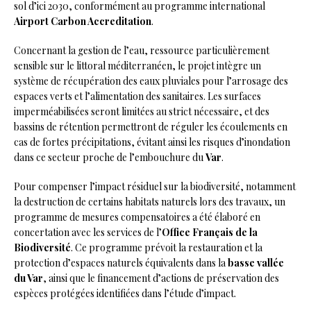
sol d’ici 2030, conformément au programme international
Airport Carbon Accreditation
.
Concernant la gestion de l’eau, ressource particulièrement
sensible sur le littoral méditerranéen, le projet intègre un
système de récupération des eaux pluviales pour l’arrosage des
espaces verts et l’alimentation des sanitaires. Les surfaces
imperméabilisées seront limitées au strict nécessaire, et des
bassins de rétention permettront de réguler les écoulements en
cas de fortes précipitations, évitant ainsi les risques d’inondation
dans ce secteur proche de l’embouchure du
Var
.
Pour compenser l’impact résiduel sur la biodiversité, notamment
la destruction de certains habitats naturels lors des travaux, un
programme de mesures compensatoires a été élaboré en
concertation avec les services de l’
Office Français de la
Biodiversité
. Ce programme prévoit la restauration et la
protection d’espaces naturels équivalents dans la
basse vallée
du Var
, ainsi que le financement d’actions de préservation des
espèces protégées identifiées dans l’étude d’impact.