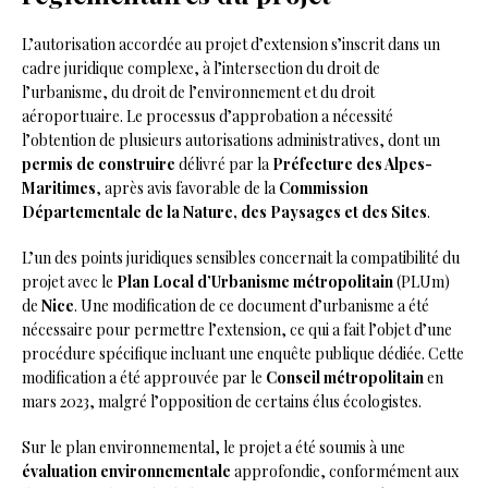
L’autorisation accordée au projet d’extension s’inscrit dans un
cadre juridique complexe, à l’intersection du droit de
l’urbanisme, du droit de l’environnement et du droit
aéroportuaire. Le processus d’approbation a nécessité
l’obtention de plusieurs autorisations administratives, dont un
permis de construire
délivré par la
Préfecture des Alpes-
Maritimes
, après avis favorable de la
Commission
Départementale de la Nature, des Paysages et des Sites
.
L’un des points juridiques sensibles concernait la compatibilité du
projet avec le
Plan Local d’Urbanisme métropolitain
(PLUm)
de
Nice
. Une modification de ce document d’urbanisme a été
nécessaire pour permettre l’extension, ce qui a fait l’objet d’une
procédure spécifique incluant une enquête publique dédiée. Cette
modification a été approuvée par le
Conseil métropolitain
en
mars 2023, malgré l’opposition de certains élus écologistes.
Sur le plan environnemental, le projet a été soumis à une
évaluation environnementale
approfondie, conformément aux