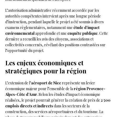
L’autorisation administrative récemment accordée par les
autorités compétentes intervient après une longue période
d’instruction, pendant laquelle le projet a été soumis à divers
examens règlementaires, notamment une
étude d’impact
environnemental
approfondie et une
enquête publique
. Cette
dernière a recueilli les avis des citoyens, associations et
collectivités concernés, révélant des positions contrastées sur
l’opportunité du projet.
Les enjeux économiques et
stratégiques pour la région
L’extension de l’
aéroport de Nice
représente un levier
économique majeur pour l’ensemble de la
région Provence-
Alpes-Côte d’Azur
. Selon les études d’impact économique
réalisées, le projet pourrait générer la création de près de
2 500
emplois directs et indirects
dans les secteurs de la
construction, des services aéroportuaires et du tourisme. La