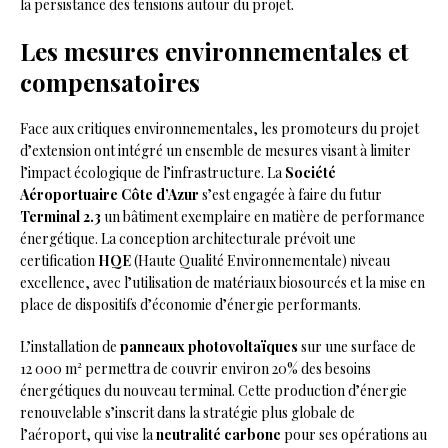
la persistance des tensions autour du projet.
Les mesures environnementales et
compensatoires
Face aux critiques environnementales, les promoteurs du projet
d’extension ont intégré un ensemble de mesures visant à limiter
l’impact écologique de l’infrastructure. La
Société
Aéroportuaire Côte d’Azur
s’est engagée à faire du futur
Terminal 2.3
un bâtiment exemplaire en matière de performance
énergétique. La conception architecturale prévoit une
certification
HQE
(Haute Qualité Environnementale) niveau
excellence, avec l’utilisation de matériaux biosourcés et la mise en
place de dispositifs d’économie d’énergie performants.
L’installation de
panneaux photovoltaïques
sur une surface de
12 000 m² permettra de couvrir environ 20% des besoins
énergétiques du nouveau terminal. Cette production d’énergie
renouvelable s’inscrit dans la stratégie plus globale de
l’aéroport, qui vise la
neutralité carbone
pour ses opérations au