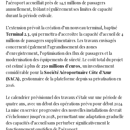
l’aéroport accueillait près de 14,5 millions de passagers
annuellement, frôlant régulièrement ses limites de capacité
durant la période estivale.
L’extension prévoit la création d’un nouveau terminal, baptisé
Terminal 2.3
, qui permettra d’accroître la capacité d’accueil de 4
millions de passagers supplémentaires. Les travaux envisagés
concernent également l’agrandissement des zones
d’enregistrement, l’optimisation des flux de passagers et la
modernisation des équipements de sûreté. Le coût total du projet
est estimé à plus de
250 millions d’euros
, un investissement
considérable pour la
Société Aéroportuaire Côte d’Azur
(SACA)
, gestionnaire de la plateforme depuis sa privatisation en
2016.
Le calendrier prévisionnel des travaux s’étale sur une période de
quatre ans, avec un début des opérations prévu pour début 2024.
La mise en service progressive des nouvelles installations devrait
s’échelonner jusqu’en 2028, permettant une adaptation graduelle
des capacités d’accueil sans perturber significativement le
fonctionnement quotidien de l’aéroport.