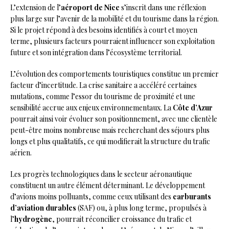
L’extension de l’
aéroport de Nice
s’inscrit dans une réflexion
plus large sur l’avenir de la mobilité et du tourisme dans la région.
Si le projet répond à des besoins identifiés à court et moyen
terme, plusieurs facteurs pourraient influencer son exploitation
future et son intégration dans l’écosystème territorial.
L’évolution des comportements touristiques constitue un premier
facteur d’incertitude. La crise sanitaire a accéléré certaines
mutations, comme l’essor du tourisme de proximité et une
sensibilité accrue aux enjeux environnementaux. La
Côte d’Azur
pourrait ainsi voir évoluer son positionnement, avec une clientèle
peut-être moins nombreuse mais recherchant des séjours plus
longs et plus qualitatifs, ce qui modifierait la structure du trafic
aérien.
Les progrès technologiques dans le secteur aéronautique
constituent un autre élément déterminant. Le développement
d’avions moins polluants, comme ceux utilisant des
carburants
d’aviation durables
(SAF) ou, à plus long terme, propulsés à
l’
hydrogène
, pourrait réconcilier croissance du trafic et