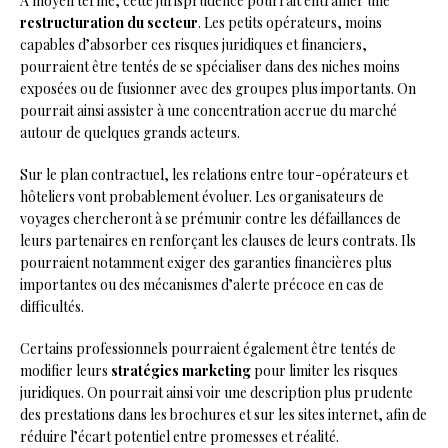
À moyen terme, cette jurisprudence pourrait entraîner une
restructuration du secteur
. Les petits opérateurs, moins
capables d’absorber ces risques juridiques et financiers,
pourraient être tentés de se spécialiser dans des niches moins
exposées ou de fusionner avec des groupes plus importants. On
pourrait ainsi assister à une concentration accrue du marché
autour de quelques grands acteurs.
Sur le plan contractuel, les relations entre tour-opérateurs et
hôteliers vont probablement évoluer. Les organisateurs de
voyages chercheront à se prémunir contre les défaillances de
leurs partenaires en renforçant les clauses de leurs contrats. Ils
pourraient notamment exiger des garanties financières plus
importantes ou des mécanismes d’alerte précoce en cas de
difficultés.
Certains professionnels pourraient également être tentés de
modifier leurs
stratégies marketing
pour limiter les risques
juridiques. On pourrait ainsi voir une description plus prudente
des prestations dans les brochures et sur les sites internet, afin de
réduire l’écart potentiel entre promesses et réalité.