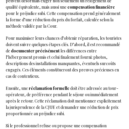
peuvent désormais exiger non seulement un relogement de
qualité équivalente, mais aussi une
compensation financière
pour le préjudice subi. Cette compensation prend généralement
la forme d’une réduction du prix du forfait, calculée selon la
méthode validée par la Cour.
Pour maximiser leurs chances d’obtenir réparation, les touristes
doivent suivre quelques étapes clés. D’abord, il est recommandé
de
documenter précisément
les différences entre
l’hébergement promis et celui finalement fourni: photos,
descriptions des installations manquantes, éventuels surcoûts
engagés. Ces éléments constitueront des preuves précieuses en
cas de contentieux.
Ensuite, une
réclamation formelle
doit être adressée au tour-
opérateur, de préférence pendant le séjour ou immédiatement
après le retour. Cette réclamation doit mentionner explicitement
la jurisprudence de la CJUE et demander une réduction de prix
proportionnée au préjudice subi.
Si le professionnel refuse ou propose une compensation