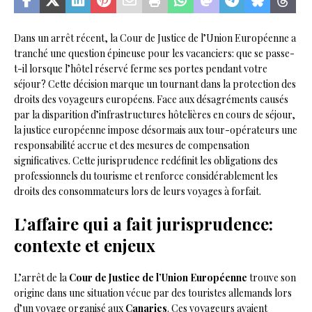
Dans un arrêt récent, la Cour de Justice de l’Union Européenne a
tranché une question épineuse pour les vacanciers: que se passe-
t-il lorsque l’hôtel réservé ferme ses portes pendant votre
séjour? Cette décision marque un tournant dans la protection des
droits des voyageurs européens. Face aux désagréments causés
par la disparition d’infrastructures hôtelières en cours de séjour,
la justice européenne impose désormais aux tour-opérateurs une
responsabilité accrue et des mesures de compensation
significatives. Cette jurisprudence redéfinit les obligations des
professionnels du tourisme et renforce considérablement les
droits des consommateurs lors de leurs voyages à forfait.
L’affaire qui a fait jurisprudence:
contexte et enjeux
L’arrêt de la
Cour de Justice de l’Union Européenne
trouve son
origine dans une situation vécue par des touristes allemands lors
d’un voyage organisé aux
Canaries
. Ces voyageurs avaient