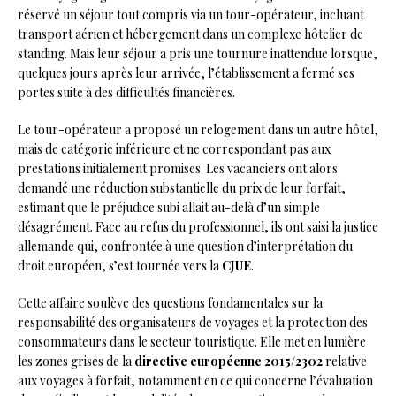
réservé un séjour tout compris via un tour-opérateur, incluant
transport aérien et hébergement dans un complexe hôtelier de
standing. Mais leur séjour a pris une tournure inattendue lorsque,
quelques jours après leur arrivée, l’établissement a fermé ses
portes suite à des difficultés financières.
Le tour-opérateur a proposé un relogement dans un autre hôtel,
mais de catégorie inférieure et ne correspondant pas aux
prestations initialement promises. Les vacanciers ont alors
demandé une réduction substantielle du prix de leur forfait,
estimant que le préjudice subi allait au-delà d’un simple
désagrément. Face au refus du professionnel, ils ont saisi la justice
allemande qui, confrontée à une question d’interprétation du
droit européen, s’est tournée vers la
CJUE
.
Cette affaire soulève des questions fondamentales sur la
responsabilité des organisateurs de voyages et la protection des
consommateurs dans le secteur touristique. Elle met en lumière
les zones grises de la
directive européenne 2015/2302
relative
aux voyages à forfait, notamment en ce qui concerne l’évaluation