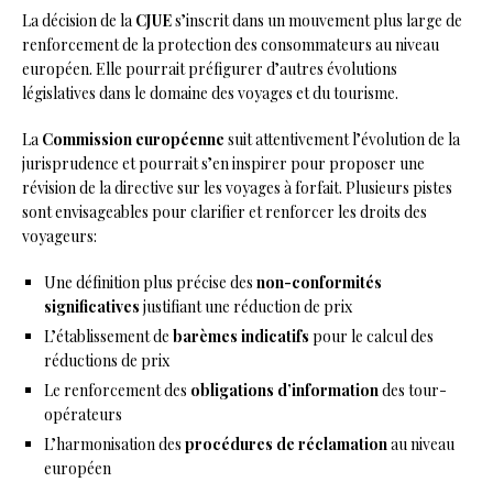
La décision de la
CJUE
s’inscrit dans un mouvement plus large de
renforcement de la protection des consommateurs au niveau
européen. Elle pourrait préfigurer d’autres évolutions
législatives dans le domaine des voyages et du tourisme.
La
Commission européenne
suit attentivement l’évolution de la
jurisprudence et pourrait s’en inspirer pour proposer une
révision de la directive sur les voyages à forfait. Plusieurs pistes
sont envisageables pour clarifier et renforcer les droits des
voyageurs:
Une définition plus précise des
non-conformités
significatives
justifiant une réduction de prix
L’établissement de
barèmes indicatifs
pour le calcul des
réductions de prix
Le renforcement des
obligations d’information
des tour-
opérateurs
L’harmonisation des
procédures de réclamation
au niveau
européen