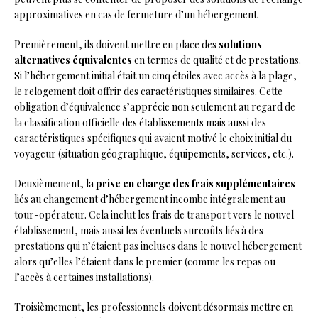
approximatives en cas de fermeture d’un hébergement.
Premièrement, ils doivent mettre en place des
solutions
alternatives équivalentes
en termes de qualité et de prestations.
Si l’hébergement initial était un cinq étoiles avec accès à la plage,
le relogement doit offrir des caractéristiques similaires. Cette
obligation d’équivalence s’apprécie non seulement au regard de
la classification officielle des établissements mais aussi des
caractéristiques spécifiques qui avaient motivé le choix initial du
voyageur (situation géographique, équipements, services, etc.).
Deuxièmement, la
prise en charge des frais supplémentaires
liés au changement d’hébergement incombe intégralement au
tour-opérateur. Cela inclut les frais de transport vers le nouvel
établissement, mais aussi les éventuels surcoûts liés à des
prestations qui n’étaient pas incluses dans le nouvel hébergement
alors qu’elles l’étaient dans le premier (comme les repas ou
l’accès à certaines installations).
Troisièmement, les professionnels doivent désormais mettre en