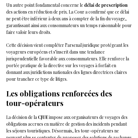
Un autre point fondamental concerne le
délai de prescription
des actions en réduction de prix. La Cour a confirmé que ce délai
ne peut être inférieur à deux ans à compter de la fin du voyage,
garantissant ainsi aux consommateurs un temps raisonnable pour
faire valoir leurs droits.
Cette décision vient compléter l’arsenal juridique protégeant les
voyageurs européens et s’inscrit dans une tendance
jurisprudentielle favorable aux consommateurs. Elle renforce la
portée pratique de la directive sur les voyages à forfait en
donnant aux juridictions nationales des lignes directrices claires
pour trancher ce type de litiges.
Les obligations renforcées des
tour-opérateurs
La décision de la
CJUE
impose aux organisateurs de voyages des
obligations accrues en matière de gestion des incidents pendant
les séjours touristiques. Désormais, les tour-opérateurs ne
peuvent plus se contenter de proposer des solutions de rechange