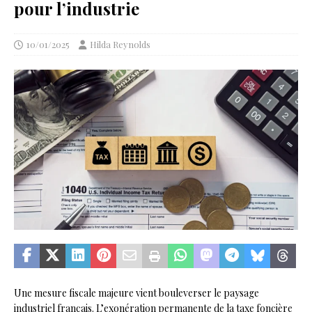
pour l’industrie
10/01/2025
Hilda Reynolds
Une mesure fiscale majeure vient bouleverser le paysage
industriel français. L’exonération permanente de la taxe foncière