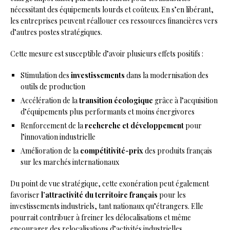
nécessitant des équipements lourds et coûteux. En s’en libérant,
les entreprises peuvent réallouer ces ressources financières vers
d’autres postes stratégiques.
Cette mesure est susceptible d’avoir plusieurs effets positifs :
Stimulation des
investissements
dans la modernisation des
outils de production
Accélération de la
transition écologique
grâce à l’acquisition
d’équipements plus performants et moins énergivores
Renforcement de la
recherche et développement
pour
l’innovation industrielle
Amélioration de la
compétitivité-prix
des produits français
sur les marchés internationaux
Du point de vue stratégique, cette exonération peut également
favoriser
l’attractivité du territoire français
pour les
investissements industriels, tant nationaux qu’étrangers. Elle
pourrait contribuer à freiner les délocalisations et même
encourager des relocalisations d’activités industrielles.