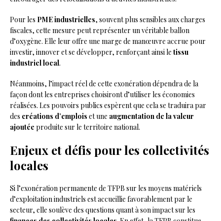
Pour les
PME industrielles
, souvent plus sensibles aux charges
fiscales, cette mesure peut représenter un véritable ballon
d’oxygène. Elle leur offre une marge de manœuvre accrue pour
investir, innover et se développer, renforçant ainsi le
tissu
industriel local
.
Néanmoins, l’impact réel de cette exonération dépendra de la
façon dont les entreprises choisiront d’utiliser les économies
réalisées. Les pouvoirs publics espèrent que cela se traduira par
des
créations d’emplois
et une
augmentation de la valeur
ajoutée
produite sur le territoire national.
Enjeux et défis pour les collectivités
locales
Si l’exonération permanente de TFPB sur les moyens matériels
d’exploitation industriels est accueillie favorablement par le
secteur, elle soulève des questions quant à son impact sur les
finances des collectivités locales
. En effet, la TFPB constitue