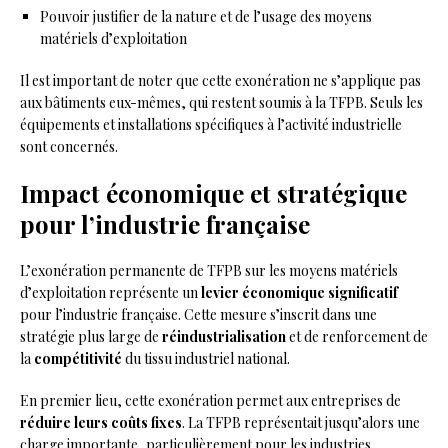
Pouvoir justifier de la nature et de l’usage des moyens
matériels d’exploitation
Il est important de noter que cette exonération ne s’applique pas
aux bâtiments eux-mêmes, qui restent soumis à la TFPB. Seuls les
équipements et installations spécifiques à l’activité industrielle
sont concernés.
Impact économique et stratégique
pour l’industrie française
L’exonération permanente de TFPB sur les moyens matériels
d’exploitation représente un
levier économique significatif
pour l’industrie française. Cette mesure s’inscrit dans une
stratégie plus large de
réindustrialisation
et de renforcement de
la
compétitivité
du tissu industriel national.
En premier lieu, cette exonération permet aux entreprises de
réduire leurs coûts fixes
. La TFPB représentait jusqu’alors une
charge importante, particulièrement pour les industries