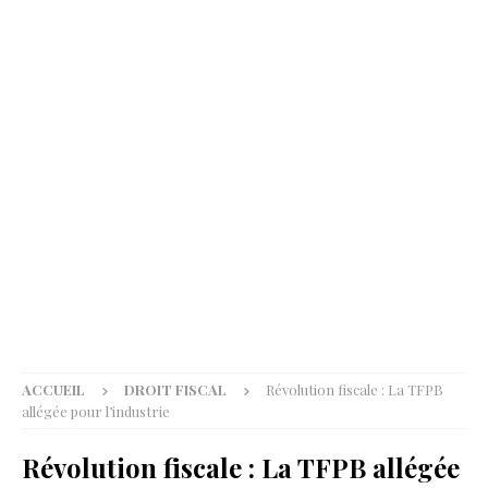
ACCUEIL
DROIT FISCAL
Révolution fiscale : La TFPB
allégée pour l’industrie
Révolution fiscale : La TFPB allégée