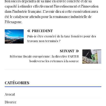
Son succès dépendra de sa mise en œuvre concrète et de sa
capacité à stimuler effectivement l’investissement et l’innovation
dans l’industrie française. L’avenir dira si cette exonération aura
été le catalyseur attendu pour la renaissance industrielle de
l’Hexagone.
PRÉCÉDENT
Puis-je être exonéré de la taxe foncière pour des
travaux non terminés ?
SUIVANT
Réforme fiscale européenne : la directive FASTER
bouleverse les retenues à la source
CATÉGORIES
Avocat
Divorce