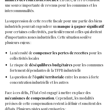
une source importante de revenus pour les communes et les
intercommunalités.
La suppression de cette recette fiscale pour une partie des biens
industriels pourrait engendrer un
manque à gagner significatif
pour certaines collectivités, particulièrement celles qui abritent
d’importantes zones industrielles. Cette situation soulève
plusieurs enjeux :
La nécessité de
compenser les pertes de recettes
pour les
collectivités locales
Le risque de
déséquilibres budgétaires
pour les communes
fortement dépendantes de la TFPB industrielle
La question de l’
équité territoriale
entre les zones à forte
concentration industrielle et les autres
Face à ces défis, l’État s’est engagé à mettre en place des
mécanismes de compensation
. Cependant, les modalités
précises de cette compensation restent à définir et suscitent des
débats. Plusieurs pistes sont envisagées :