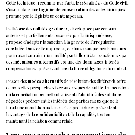
Cette technique, reconnue par l’article 1184 alinéa 3 du Code civil,
s’inscrit dans une
logique de conservation
des actes juridiques
promue par le législateur contemporain.
La théorie des
nullités graduées
, développée par certains
auteurs et partiellement consacrée par la jurisprudence,
propose d’adapter la sanction à la gravité de l’irrégularité
constatée. Dans cette approche, certains manquements mineurs
pourraient entraîner une nullité partielle ou être sanctionnés par
des
mécanismes alternatifs
comme des dommages-intérêts
compensatoires, préservant ainsi la force obligatoire du contrat.
L’essor des
modes alternatifs
de résolution des différends offre
de nouvelles perspectives face aux risques de nullité. La médiation
ou la conciliation permettent souvent d’aboutir à des solutions
négociées préservant les intérêts des parties mieux que ne le
ferait une annulation judiciaire. Ces procédures présentent
l’avantage de la
confidentialité
et de la rapidité, tout en
maintenant la relation commerciale.
Vers une approche pragmatique de