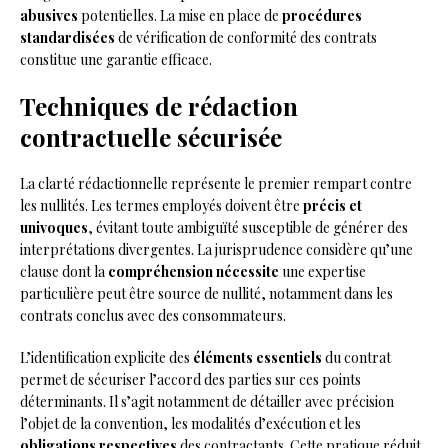
abusives
potentielles. La mise en place de
procédures
standardisées
de vérification de conformité des contrats
constitue une garantie efficace.
Techniques de rédaction
contractuelle sécurisée
La clarté rédactionnelle représente le premier rempart contre
les nullités. Les termes employés doivent être
précis et
univoques
, évitant toute ambiguïté susceptible de générer des
interprétations divergentes. La jurisprudence considère qu’une
clause dont la
compréhension nécessite
une expertise
particulière peut être source de nullité, notamment dans les
contrats conclus avec des consommateurs.
L’identification explicite des
éléments essentiels
du contrat
permet de sécuriser l’accord des parties sur ces points
déterminants. Il s’agit notamment de détailler avec précision
l’objet de la convention, les modalités d’exécution et les
obligations respectives
des contractants. Cette pratique réduit