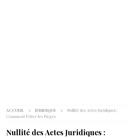
ACCUEIL
JURIDIQUE
Nullité des Actes Juridiques :
Comment Éviter les Pièges
Nullité des Actes Juridiques :