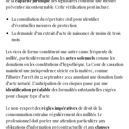
de la
capacité juridique
des signataires constitue une mesure
préventive incontournable. Cette vérification peut inclure:
La consultation du répertoire civil pour identifier
d’éventuelles mesures de protection
La demande d’un extrait d’acte de naissance de moins de trois
mois
Les vices de forme constituent une autre cause fréquente de
nullité, particulièrement dans les
actes solennels
comme les
donations ou les constitutions d’hypothèque. La Cour de cassation
maintient une jurisprudence stricte en la matière, comme
l’illustre l’arrêt du 22 septembre 2021 annulant une donation faute
d’acte notarié. L’anticipation de ces risques passe par une
identification préalable
des formalités substantielles exigées
pour chaque type d’acte.
Le non-respect des
règles impératives
de droit de la
consommation entraîne régulièrement des nullités. Le
professionnel doit porter une attention particulière aux
obligations d’information précontractuelle et aux
clauses