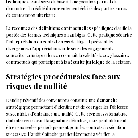
techniques
ayant servi de base à la négociation permet de
démontrer la réalité du consentement éclairé des parties en cas
de contestation ultérieure.
Le recours à des
définitions contractuelles
spécifiques clarifie la
portée des termes techniques ou ambigus. Cette pratique sécurise
l’interprétation du contrat en cas de litige et prévient les
divergences d’appréciation sur le sens des engagements
souscrits. La jurisprudence reconnaît la validité de ces glossaires
contractuels qui participent à la
sécurité juridique
de la relation.
Stratégies procédurales face aux
risques de nullité
L’audit préventif des conventions constitue une
démarche
stratégique
permettant d’identifier et de corriger les faiblesses
susceptibles d’entraîner une nullité. Cette révision systématique
doit intervenir avant la signature définitive, mais peut utilement
être renouvelée périodiquement pour les contrats à exécution
successive. L’audit s’attache particulièrement à vérifier la