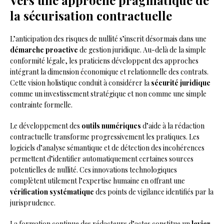
la sécurisation contractuelle
L’anticipation des risques de nullité s’inscrit désormais dans une
démarche proactive
de gestion juridique. Au-delà de la simple
conformité légale, les praticiens développent des approches
intégrant la dimension économique et relationnelle des contrats.
Cette vision holistique conduit à considérer la
sécurité juridique
comme un investissement stratégique et non comme une simple
contrainte formelle.
Le développement des
outils numériques
d’aide à la rédaction
contractuelle transforme progressivement les pratiques. Les
logiciels d’analyse sémantique et de détection des incohérences
permettent d’identifier automatiquement certaines sources
potentielles de nullité. Ces innovations technologiques
complètent utilement l’expertise humaine en offrant une
vérification systématique
des points de vigilance identifiés par la
jurisprudence.
La formation continue des rédacteurs d’actes constitue un
levier