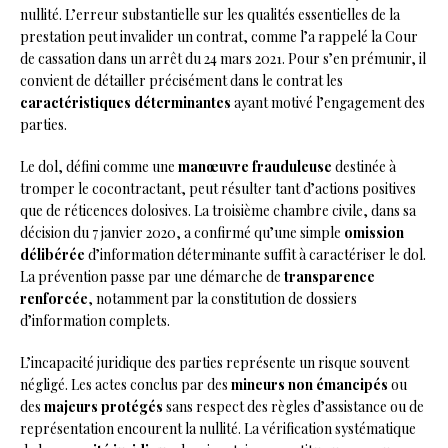
nullité. L’erreur substantielle sur les qualités essentielles de la
prestation peut invalider un contrat, comme l’a rappelé la Cour
de cassation dans un arrêt du 24 mars 2021. Pour s’en prémunir, il
convient de détailler précisément dans le contrat les
caractéristiques déterminantes
ayant motivé l’engagement des
parties.
Le dol, défini comme une
manœuvre frauduleuse
destinée à
tromper le cocontractant, peut résulter tant d’actions positives
que de réticences dolosives. La troisième chambre civile, dans sa
décision du 7 janvier 2020, a confirmé qu’une simple
omission
délibérée
d’information déterminante suffit à caractériser le dol.
La prévention passe par une démarche de
transparence
renforcée
, notamment par la constitution de dossiers
d’information complets.
L’incapacité juridique des parties représente un risque souvent
négligé. Les actes conclus par des
mineurs non émancipés
ou
des
majeurs protégés
sans respect des règles d’assistance ou de
représentation encourent la nullité. La vérification systématique