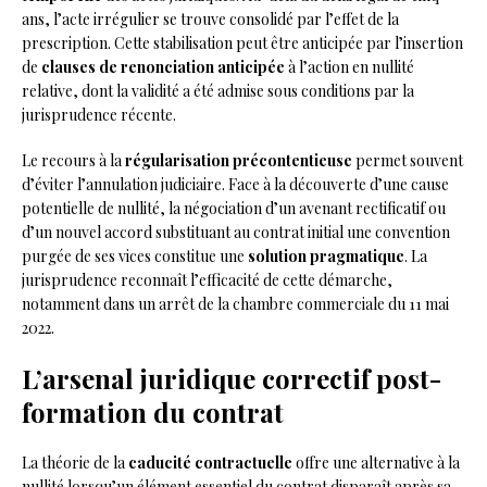
ans, l’acte irrégulier se trouve consolidé par l’effet de la
prescription. Cette stabilisation peut être anticipée par l’insertion
de
clauses de renonciation anticipée
à l’action en nullité
relative, dont la validité a été admise sous conditions par la
jurisprudence récente.
Le recours à la
régularisation précontentieuse
permet souvent
d’éviter l’annulation judiciaire. Face à la découverte d’une cause
potentielle de nullité, la négociation d’un avenant rectificatif ou
d’un nouvel accord substituant au contrat initial une convention
purgée de ses vices constitue une
solution pragmatique
. La
jurisprudence reconnaît l’efficacité de cette démarche,
notamment dans un arrêt de la chambre commerciale du 11 mai
2022.
L’arsenal juridique correctif post-
formation du contrat
La théorie de la
caducité contractuelle
offre une alternative à la
nullité lorsqu’un élément essentiel du contrat disparaît après sa