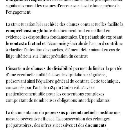
significativement les risques d’erreur sur la substance même de
l’engagement.
La structuration hiérarchisée des clauses contractuelles facilite la
compréhension globale
du document tout en mettant en
évidence les dispositions fondamentales. Un préambule exposant
le
contexte factuel
et l’économie générale de l’accord contribue
à clarifier l’intention des parties, élément déterminant en cas de
litige ultérieur sur l’interprétation du contrat.
L’insertion de
clauses de divisibilité
permet de limiter la portée
d’une éventuelle nullité à la seule stipulation irrégulière,
préservant ainsi l’équilibre général du contrat. Cette technique,
consacrée par l’article 1184 du Code civil, s’avère
particulièrement utile pour les conventions complexes
comportant de nombreuses obligations interdépendantes.
La documentation du
processus précontractuel
constitue une
mesure préventive efficace. La conservation des échanges
préparatoires, des offres successives et des
documents