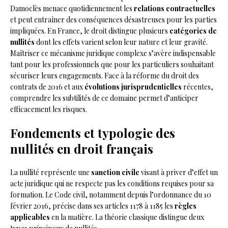
Damoclès menace quotidiennement les
relations contractuelles
et peut entraîner des conséquences désastreuses pour les parties
impliquées. En France, le droit distingue plusieurs
catégories de
nullités
dont les effets varient selon leur nature et leur gravité.
Maîtriser ce mécanisme juridique complexe s’avère indispensable
tant pour les professionnels que pour les particuliers souhaitant
sécuriser leurs engagements. Face à la réforme du droit des
contrats de 2016 et aux
évolutions jurisprudentielles
récentes,
comprendre les subtilités de ce domaine permet d’anticiper
efficacement les risques.
Fondements et typologie des
nullités en droit français
La nullité représente une
sanction civile
visant à priver d’effet un
acte juridique qui ne respecte pas les conditions requises pour sa
formation. Le Code civil, notamment depuis l’ordonnance du 10
février 2016, précise dans ses articles 1178 à 1185 les
règles
applicables
en la matière. La théorie classique distingue deux