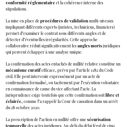
conformité réglementaire
et la cohérence interne des
stipulations.
La mise en place de
procédures de validation
multi-niveaux
impliquant différents experts (juristes, techniciens, financiers)
permet d’examiner le contrat sous différents angles et de
détecter d’éventuelles irrégularités. Cette approche
collaborative réduit significativement les
angles morts
juridiques
qui peuvent échapper à une analyse unique.
La confirmation des actes entachés de nullité relative constitue un
mécanisme curatif
efficace, prévu par l’article 1182 du Code
civil. Elle peut intervenir expressément par un acte de
confirmation formalisé, ou tacitement par l’exécution volontaire
en connaissance de cause du vice affectant l’acte. La
jurisprudence exige toutefois que cette confirmation soit
libre et
éclairée
, comme l’a rappelé la Cour de cassation dans un arrêt
du 28 octobre 2020.
La prescription de l’action en nullité offre une
sécurisation
temporelle
des actes juridiques. Au-delà du délai légal de cinq