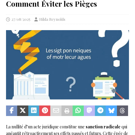
Comment Éviter les Pièges
27/08/2025
Hilda Reynolds
La nullité d’un acte juridique constitue une
sanction radicale
qui
anéantit rétroactivement ses effets passés et futurs. Cette épée de