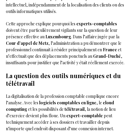
intellectuel, indépendamment de la localisation des clients ou des
outils informatiques utilisés.
Cette approche explique pourquoi les
experts-comptables
doivent être particulièrement vigilants sur la question de leur
présence effective au
Luxembourg
. Dans l’affaire jugée par la
Cour d’appel de Metz
, l’administration a pu démontrer que le
professionnel continuait à résider principalement en
France
et
n’effectuait que des déplacements ponctuels au
Grand-Duché
,
insuffisants pour justifier que l’activité y était réellement exercée.
La question des outils numériques et du
télétravail
La digitalisation de la profession comptable complique encore
l’analyse. Avec les
logiciels comptables en ligne
, le
cloud
computing
et les possibilités de
télétravail
, la notion de lieu
d’exercice devient plus floue. Un
expert-comptable
peut
techniquement accéder à ses dossiers et travailler depuis
n’importe quel endroit disposant d’une connexion internet.