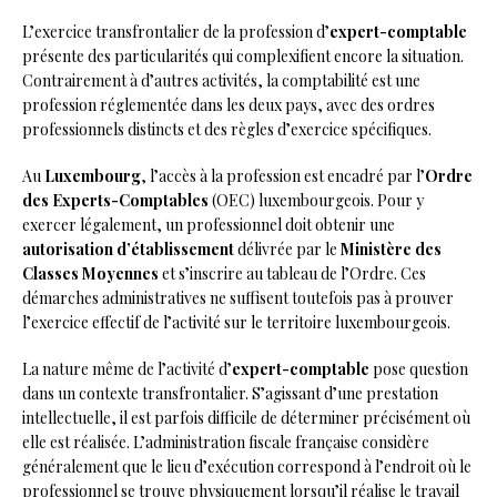
L’exercice transfrontalier de la profession d’
expert-comptable
présente des particularités qui complexifient encore la situation.
Contrairement à d’autres activités, la comptabilité est une
profession réglementée dans les deux pays, avec des ordres
professionnels distincts et des règles d’exercice spécifiques.
Au
Luxembourg
, l’accès à la profession est encadré par l’
Ordre
des Experts-Comptables
(OEC) luxembourgeois. Pour y
exercer légalement, un professionnel doit obtenir une
autorisation d’établissement
délivrée par le
Ministère des
Classes Moyennes
et s’inscrire au tableau de l’Ordre. Ces
démarches administratives ne suffisent toutefois pas à prouver
l’exercice effectif de l’activité sur le territoire luxembourgeois.
La nature même de l’activité d’
expert-comptable
pose question
dans un contexte transfrontalier. S’agissant d’une prestation
intellectuelle, il est parfois difficile de déterminer précisément où
elle est réalisée. L’administration fiscale française considère
généralement que le lieu d’exécution correspond à l’endroit où le
professionnel se trouve physiquement lorsqu’il réalise le travail