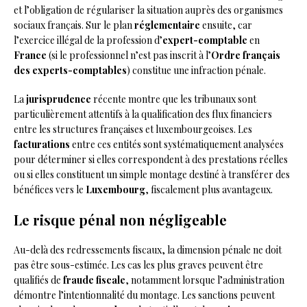
et l’obligation de régulariser la situation auprès des organismes
sociaux français. Sur le plan
réglementaire
ensuite, car
l’exercice illégal de la profession d’
expert-comptable
en
France
(si le professionnel n’est pas inscrit à l’
Ordre français
des experts-comptables
) constitue une infraction pénale.
La
jurisprudence
récente montre que les tribunaux sont
particulièrement attentifs à la qualification des flux financiers
entre les structures françaises et luxembourgeoises. Les
facturations
entre ces entités sont systématiquement analysées
pour déterminer si elles correspondent à des prestations réelles
ou si elles constituent un simple montage destiné à transférer des
bénéfices vers le
Luxembourg
, fiscalement plus avantageux.
Le risque pénal non négligeable
Au-delà des redressements fiscaux, la dimension pénale ne doit
pas être sous-estimée. Les cas les plus graves peuvent être
qualifiés de
fraude fiscale
, notamment lorsque l’administration
démontre l’intentionnalité du montage. Les sanctions peuvent