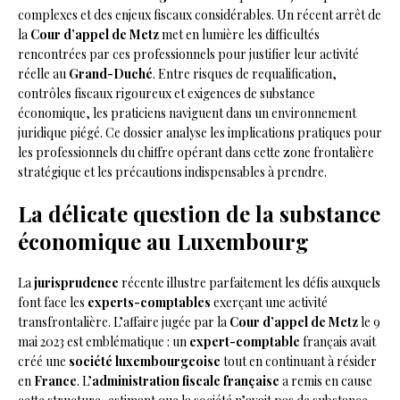
complexes et des enjeux fiscaux considérables. Un récent arrêt de
la
Cour d’appel de Metz
met en lumière les difficultés
rencontrées par ces professionnels pour justifier leur activité
réelle au
Grand-Duché
. Entre risques de requalification,
contrôles fiscaux rigoureux et exigences de substance
économique, les praticiens naviguent dans un environnement
juridique piégé. Ce dossier analyse les implications pratiques pour
les professionnels du chiffre opérant dans cette zone frontalière
stratégique et les précautions indispensables à prendre.
La délicate question de la substance
économique au Luxembourg
La
jurisprudence
récente illustre parfaitement les défis auxquels
font face les
experts-comptables
exerçant une activité
transfrontalière. L’affaire jugée par la
Cour d’appel de Metz
le 9
mai 2023 est emblématique : un
expert-comptable
français avait
créé une
société luxembourgeoise
tout en continuant à résider
en
France
. L’
administration fiscale française
a remis en cause