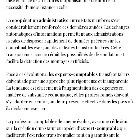
mise en place de structures d’optimisation et renforce la
nécessité d’une substance réelle.
La
coopération administrative
entre États membres s’est
considérablement renforcée ces dernières années. Les échanges
automatiques d’informations permettent aux administrations
fiscales de disposer rapidement de données précises sur les
contribuables exerçant des activités transfrontalières. Cette
transparence accrue réduit les possibilités de dissimulation et
facilite la détection des montages artificiels.
Face à ces évolutions, les
experts-comptables
transfrontaliers
doivent adopter une approche plus rigoureuse et transparente.
La tendance est clairement à l’augmentation des exigences en
matière de substance économique, et les professionnels doivent
s’y adapter en renforçant leur présence effective dans les pays où
ils déclarent exercer.
La profession comptable elle-même évolue, avec une réflexion
sur la création d’un statut européen d’
expert-comptable
qui
faciliterait l’exercice transfrontalier tout en garantissant le