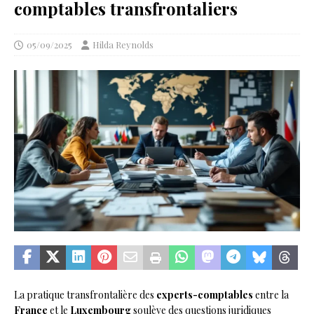
comptables transfrontaliers
05/09/2025
Hilda Reynolds
La pratique transfrontalière des
experts-comptables
entre la
France
et le
Luxembourg
soulève des questions juridiques