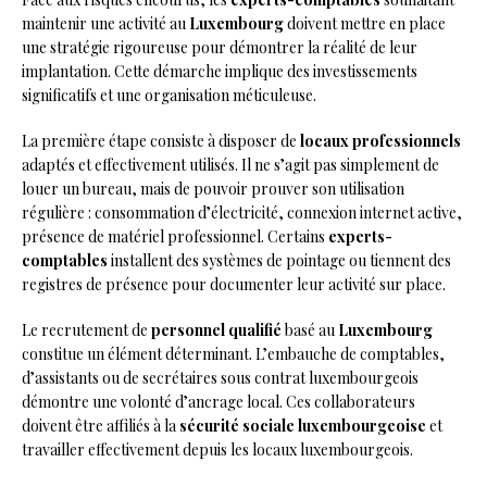
maintenir une activité au
Luxembourg
doivent mettre en place
une stratégie rigoureuse pour démontrer la réalité de leur
implantation. Cette démarche implique des investissements
significatifs et une organisation méticuleuse.
La première étape consiste à disposer de
locaux professionnels
adaptés et effectivement utilisés. Il ne s’agit pas simplement de
louer un bureau, mais de pouvoir prouver son utilisation
régulière : consommation d’électricité, connexion internet active,
présence de matériel professionnel. Certains
experts-
comptables
installent des systèmes de pointage ou tiennent des
registres de présence pour documenter leur activité sur place.
Le recrutement de
personnel qualifié
basé au
Luxembourg
constitue un élément déterminant. L’embauche de comptables,
d’assistants ou de secrétaires sous contrat luxembourgeois
démontre une volonté d’ancrage local. Ces collaborateurs
doivent être affiliés à la
sécurité sociale luxembourgeoise
et
travailler effectivement depuis les locaux luxembourgeois.