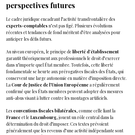
perspectives futures
Le cadre juridique encadrant l’activité transfrontalière des
experts-comptables
n’est pas figé. Plusieurs évolutions
récentes et tendances de fond méritent d’être analysées pour
anticiper les défis futurs.
Au niveau européen, le principe de
liberté d’établissement
garantit théoriquement aux professionnels le droit d’exercer
dans n’importe quel État membre. Toutefois, cette liberté
fondamentale se heurte aux prérogatives fiscales des États, qui
conservent une large autonomie en matière d’imposition directe.
La
Cour de Justice de l’Union Européenne
a régulièrement
confirmé que les États membres peuvent adopter des mesures
anti-abus visant à lutter contre les montages artificiels.
Les
conventions fiscales bilatérales
, comme celle liant la
France
et le
Luxembourg
, jouent un rôle central dans la
détermination du droit d’imposer. Ces textes prévoient
généralement que les revenus d’une activité indépendante sont