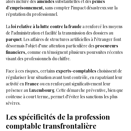
alors inclure des
amendes
substantielles et des
peines
d’emprisonnement
, sans compter l’impact désastreux sur la
réputation du professionnel.
La
loi relative à la lutte contre la fraude
a renforcé les moyens
de l’administration et facilité la transmission des dossiers au
parquet
. Les affaires de structures artificielles à l’étranger font
désormais l’objet d’une attention particulière des
procureurs
financiers
, comme en témoignent plusieurs poursuites récentes
visant des professionnels du chiffre.
Face à ces risques, certains
experts-comptables
choisissent de
régulariser leur situation avant tout contrôle, en rapatriant leur
activité en
France
ou en renforçant significativement leur
présence au
Luxembourg
. Cette démarche préventive, bien que
coûteuse à court terme, permet d’éviter les sanctions les plus
sévères.
Les spécificités de la profession
comptable transfrontalière