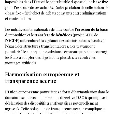
imposables dans l’État où le contribuable dispose d’une
base fixe
pour l’exercice de ses activités. L’interprétation de cette notion de
« base fixe » fait l’objet de débats constants entre administrations
et contribuables.
Les initiatives internationales de lutte contre l’
érosion de la base
d’imposition
et le
transfert de bénéfices
(projet BEPS de
l’
OCDE
) ont renforcé la vigilance des administrations fiscales à
l’égard des structures transfrontalières. Ces travaux ont
popularisé le concept de « substance économique » et encouragé
les États à adopter des législations plus strictes contre les
montages artificiels.
Harmonisation européenne et
transparence accrue
L’
Union européenne
poursuit ses efforts d’harmonisation dans le
domaine fiscal, avec notamment la
directive DAC 6
qui impose la
déclaration des dispositifs transfrontaliers potentiellement
agressifs. Cette obligation de transparence accrue complique la