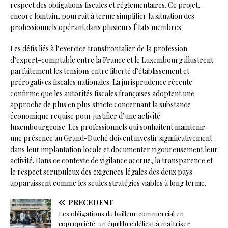
respect des obligations fiscales et réglementaires. Ce projet,
encore lointain, pourrait à terme simplifier la situation des
professionnels opérant dans plusieurs États membres.
Les défis liés à l’exercice transfrontalier de la profession
d’expert-comptable entre la France et le Luxembourg illustrent
parfaitement les tensions entre liberté d’établissement et
prérogatives fiscales nationales. La jurisprudence récente
confirme que les autorités fiscales françaises adoptent une
approche de plus en plus stricte concernant la substance
économique requise pour justifier d’une activité
luxembourgeoise. Les professionnels qui souhaitent maintenir
une présence au Grand-Duché doivent investir significativement
dans leur implantation locale et documenter rigoureusement leur
activité. Dans ce contexte de vigilance accrue, la transparence et
le respect scrupuleux des exigences légales des deux pays
apparaissent comme les seules stratégies viables à long terme.
PRÉCÉDENT
Les obligations du bailleur commercial en
copropriété: un équilibre délicat à maîtriser