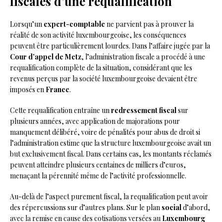
fiscales d’une requalification
Lorsqu’un
expert-comptable
ne parvient pas à prouver la
réalité de son activité luxembourgeoise, les conséquences
peuvent être particulièrement lourdes. Dans l’affaire jugée par la
Cour d’appel de Metz
, l’administration fiscale a procédé à une
requalification complète de la situation, considérant que les
revenus perçus par la société luxembourgeoise devaient être
imposés en
France
.
Cette requalification entraîne un
redressement fiscal
sur
plusieurs années, avec application de majorations pour
manquement délibéré, voire de pénalités pour abus de droit si
l’administration estime que la structure luxembourgeoise avait un
but exclusivement fiscal. Dans certains cas, les montants réclamés
peuvent atteindre plusieurs centaines de milliers d’euros,
menaçant la pérennité même de l’activité professionnelle.
Au-delà de l’aspect purement fiscal, la requalification peut avoir
des répercussions sur d’autres plans. Sur le plan
social
d’abord,
avec la remise en cause des cotisations versées au
Luxembourg