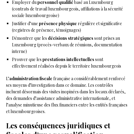
Employer du
personnel qualifié
basé au Luxembourg
(contrats de travail luxembourgeois, affiliations à la sécurité
sociale luxembourgeoise)
Justifier d’une
présence physique
régulière et significative
(registres de présence, témoignages)
Démontrer que les
décisions stratégiques
sont prises au
Luxembourg (procès-verbaux de réunions, documentation
interne)
Prouver que les
prestations intellectuelles
sont
effectivement réalisées depuis le territoire luxembourgeois
L’
administration fiscale
française a considérablement renforcé
ses moyens d’investigation dans ce domaine. Les contrôles
incluent désormais des visites inopinées dans les locaux déclarés,
des demandes d’assistance administrative internationale, et
l’analyse minutieuse des flux financiers entre les entités françaises
et luxembourgeoises.
Les conséquences juridiques et