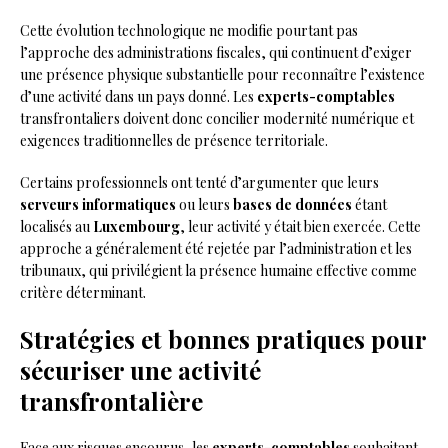
Cette évolution technologique ne modifie pourtant pas
l’approche des administrations fiscales, qui continuent d’exiger
une présence physique substantielle pour reconnaître l’existence
d’une activité dans un pays donné. Les
experts-comptables
transfrontaliers doivent donc concilier modernité numérique et
exigences traditionnelles de présence territoriale.
Certains professionnels ont tenté d’argumenter que leurs
serveurs informatiques
ou leurs
bases de données
étant
localisés au
Luxembourg
, leur activité y était bien exercée. Cette
approche a généralement été rejetée par l’administration et les
tribunaux, qui privilégient la présence humaine effective comme
critère déterminant.
Stratégies et bonnes pratiques pour
sécuriser une activité
transfrontalière
Face aux risques encourus, les
experts-comptables
souhaitant