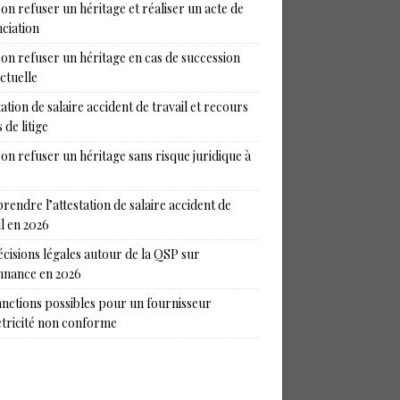
on refuser un héritage et réaliser un acte de
ciation
on refuser un héritage en cas de succession
ictuelle
tation de salaire accident de travail et recours
 de litige
on refuser un héritage sans risque juridique à
endre l’attestation de salaire accident de
il en 2026
écisions légales autour de la QSP sur
nance en 2026
anctions possibles pour un fournisseur
ctricité non conforme