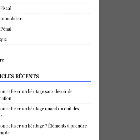
 Fiscal
 Immobilier
 Pénal
ique
re
ICLES RÉCENTS
on refuser un héritage sans devoir de
ication
on refuser un héritage quand on doit des
ts
on refuser un héritage ? Éléments à prendre
ompte