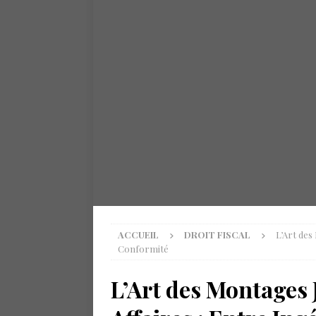
ACCUEIL
DROIT FISCAL
L’Art des
Conformité
L’Art des Montages 