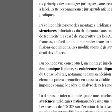
de principe
des montages juridiques, sous rése
à la loi. Cette reconnaissance jurisprudentielle
pratiques.
L’évolution historique des montages juridiques
structures fiduciaires
du droit romain aux c
de technicité n’a cessé de s’accroître. La loi 
français, en facilitant notamment les transforma
fusions-acquisitions. Ces modifications législat
droit des affaires.
Du point de vue conceptuel, un montage juridiq
économique
légitime, sa
cohérence juridiqu
du Conseil d’État, notamment dans sa décision 
éléments pouvait remettre en cause la validité 
imposée comme le cadre d’analyse de référenc
La dimension internationale ajoute une couche 
systèmes juridiques
nationaux nécessite une m
Les travaux de l’OCDE sur l’érosion de la base 