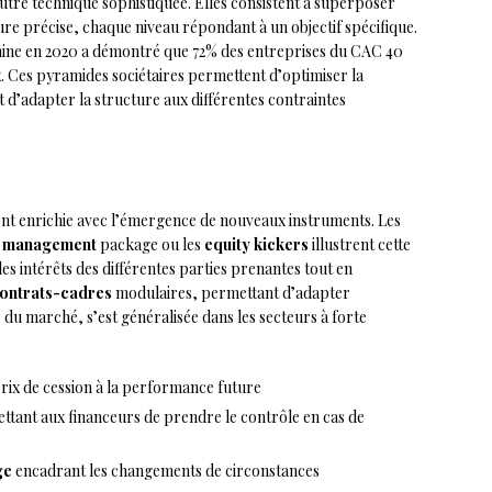
tre technique sophistiquée. Elles consistent à superposer
ture précise, chaque niveau répondant à un objectif spécifique.
ine en 2020 a démontré que 72% des entreprises du CAC 40
ux. Ces pyramides sociétaires permettent d’optimiser la
d’adapter la structure aux différentes contraintes
ent enrichie avec l’émergence de nouveaux instruments. Les
e management
package ou les
equity kickers
illustrent cette
 les intérêts des différentes parties prenantes tout en
ontrats-cadres
modulaires, permettant d’adapter
s du marché, s’est généralisée dans les secteurs à forte
rix de cession à la performance future
tant aux financeurs de prendre le contrôle en cas de
ge
encadrant les changements de circonstances