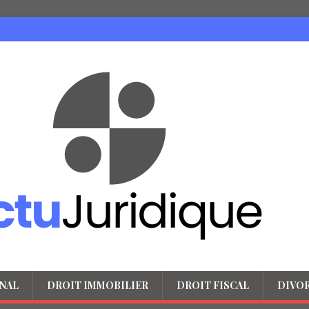
NAL
DROIT IMMOBILIER
DROIT FISCAL
DIVO