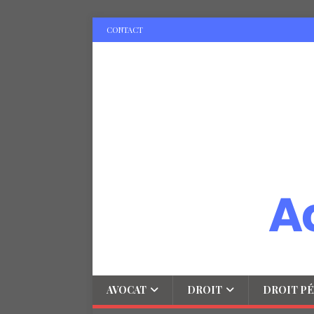
CONTACT
AVOCAT
DROIT
DROIT PÉ