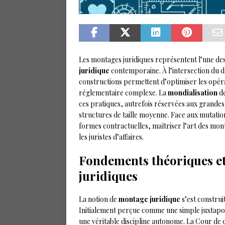
Les montages juridiques représentent l’une des
juridique
contemporaine. À l’intersection du dro
constructions permettent d’optimiser les opé
réglementaire complexe. La
mondialisation
de
ces pratiques, autrefois réservées aux grandes 
structures de taille moyenne. Face aux mutati
formes contractuelles, maîtriser l’art des mon
les juristes d’affaires.
Fondements théoriques et
juridiques
La notion de
montage juridique
s’est construi
Initialement perçue comme une simple juxtapos
une véritable discipline autonome. La Cour de c