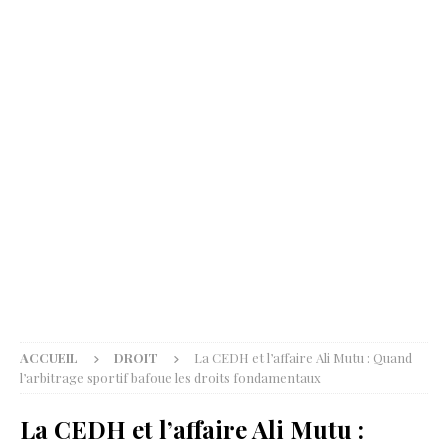
ACCUEIL
DROIT
La CEDH et l’affaire Ali Mutu : Quand
l’arbitrage sportif bafoue les droits fondamentaux
La CEDH et l’affaire Ali Mutu :