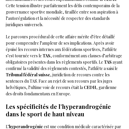
Cette tension illustre parfaitement les défis contemporains de la
gouvernance sportive mondiale, tiraillée entre son aspiration à
l’autorégulation et la nécessité de respecter des standards
juridiques universels.
Le parcours procédural de cette affaire mérite d’être détaillé
pour comprendre l’ampleur de ses implications. Après avoir
épuisé les recours internes aux fédérations sportives, l’athlète
s’est tournée vers le
TAS
, conformément aux clauses d’arbitrage
obligatoires présentes dans les règlements sportifs. Le
TAS
ayant
confirmé la validité des règlements contestés, l’athlète a saisi le
Tribunal fédéral suisse
, juridiction de recours contre les
sentences du TAS. Face au rejet de son recours par les juges
helvétiques, l’ultime voie de recours était la
CEDH
, gardienne
des droits fondamentaux en Europe.
Les spécificités de l’hyperandrogénie
dans le sport de haut niveau
L’
hyperandrogénie
est une condition médicale caractérisée par