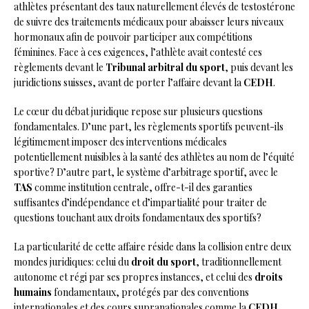
athlètes présentant des taux naturellement élevés de testostérone
de suivre des traitements médicaux pour abaisser leurs niveaux
hormonaux afin de pouvoir participer aux compétitions
féminines. Face à ces exigences, l’athlète avait contesté ces
règlements devant le
Tribunal arbitral du sport
, puis devant les
juridictions suisses, avant de porter l’affaire devant la
CEDH
.
Le cœur du débat juridique repose sur plusieurs questions
fondamentales. D’une part, les règlements sportifs peuvent-ils
légitimement imposer des interventions médicales
potentiellement nuisibles à la santé des athlètes au nom de l’équité
sportive? D’autre part, le système d’arbitrage sportif, avec le
TAS
comme institution centrale, offre-t-il des garanties
suffisantes d’indépendance et d’impartialité pour traiter de
questions touchant aux droits fondamentaux des sportifs?
La particularité de cette affaire réside dans la collision entre deux
mondes juridiques: celui du
droit du sport
, traditionnellement
autonome et régi par ses propres instances, et celui des
droits
humains
fondamentaux, protégés par des conventions
internationales et des cours supranationales comme la
CEDH
.