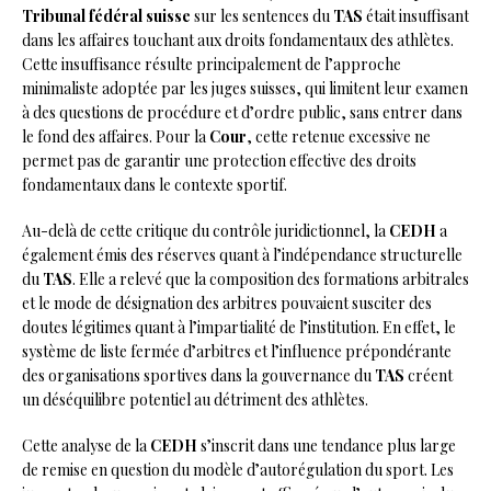
Tribunal fédéral suisse
sur les sentences du
TAS
était insuffisant
dans les affaires touchant aux droits fondamentaux des athlètes.
Cette insuffisance résulte principalement de l’approche
minimaliste adoptée par les juges suisses, qui limitent leur examen
à des questions de procédure et d’ordre public, sans entrer dans
le fond des affaires. Pour la
Cour
, cette retenue excessive ne
permet pas de garantir une protection effective des droits
fondamentaux dans le contexte sportif.
Au-delà de cette critique du contrôle juridictionnel, la
CEDH
a
également émis des réserves quant à l’indépendance structurelle
du
TAS
. Elle a relevé que la composition des formations arbitrales
et le mode de désignation des arbitres pouvaient susciter des
doutes légitimes quant à l’impartialité de l’institution. En effet, le
système de liste fermée d’arbitres et l’influence prépondérante
des organisations sportives dans la gouvernance du
TAS
créent
un déséquilibre potentiel au détriment des athlètes.
Cette analyse de la
CEDH
s’inscrit dans une tendance plus large
de remise en question du modèle d’autorégulation du sport. Les