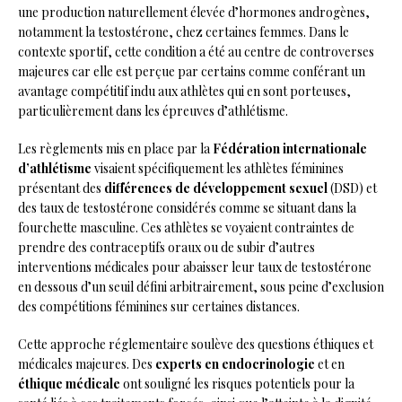
une production naturellement élevée d’hormones androgènes,
notamment la testostérone, chez certaines femmes. Dans le
contexte sportif, cette condition a été au centre de controverses
majeures car elle est perçue par certains comme conférant un
avantage compétitif indu aux athlètes qui en sont porteuses,
particulièrement dans les épreuves d’athlétisme.
Les règlements mis en place par la
Fédération internationale
d’athlétisme
visaient spécifiquement les athlètes féminines
présentant des
différences de développement sexuel
(DSD) et
des taux de testostérone considérés comme se situant dans la
fourchette masculine. Ces athlètes se voyaient contraintes de
prendre des contraceptifs oraux ou de subir d’autres
interventions médicales pour abaisser leur taux de testostérone
en dessous d’un seuil défini arbitrairement, sous peine d’exclusion
des compétitions féminines sur certaines distances.
Cette approche réglementaire soulève des questions éthiques et
médicales majeures. Des
experts en endocrinologie
et en
éthique médicale
ont souligné les risques potentiels pour la