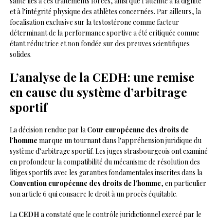
santé liés à ces traitements forcés, ainsi que l’atteinte à la dignité
et à l’intégrité physique des athlètes concernées. Par ailleurs, la
focalisation exclusive sur la testostérone comme facteur
déterminant de la performance sportive a été critiquée comme
étant réductrice et non fondée sur des preuves scientifiques
solides.
L’analyse de la CEDH: une remise
en cause du système d’arbitrage
sportif
La décision rendue par la
Cour européenne des droits de
l’homme
marque un tournant dans l’appréhension juridique du
système d’arbitrage sportif. Les juges strasbourgeois ont examiné
en profondeur la compatibilité du mécanisme de résolution des
litiges sportifs avec les garanties fondamentales inscrites dans la
Convention européenne des droits de l’homme
, en particulier
son article 6 qui consacre le droit à un procès équitable.
La
CEDH
a constaté que le contrôle juridictionnel exercé par le