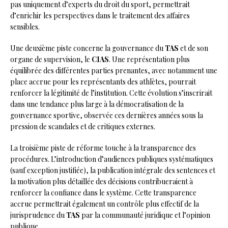
pas uniquement d’experts du droit du sport, permettrait
d’enrichir les perspectives dans le traitement des affaires
sensibles.
Une deuxième piste concerne la gouvernance du
TAS
et de son
organe de supervision, le
CIAS
. Une représentation plus
équilibrée des différentes parties prenantes, avec notamment une
place accrue pour les représentants des athlètes, pourrait
renforcer la légitimité de l’institution. Cette évolution s’inscrirait
dans une tendance plus large à la démocratisation de la
gouvernance sportive, observée ces dernières années sous la
pression de scandales et de critiques externes.
La troisième piste de réforme touche à la transparence des
procédures. L’introduction d’audiences publiques systématiques
(sauf exception justifiée), la publication intégrale des sentences et
la motivation plus détaillée des décisions contribueraient à
renforcer la confiance dans le système. Cette transparence
accrue permettrait également un contrôle plus effectif de la
jurisprudence du
TAS
par la communauté juridique et l’opinion
publique.