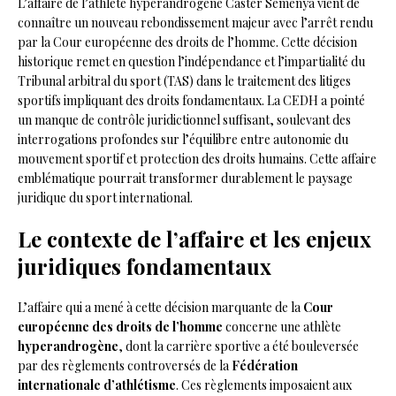
L’affaire de l’athlète hyperandrogène Caster Semenya vient de
connaître un nouveau rebondissement majeur avec l’arrêt rendu
par la Cour européenne des droits de l’homme. Cette décision
historique remet en question l’indépendance et l’impartialité du
Tribunal arbitral du sport (TAS) dans le traitement des litiges
sportifs impliquant des droits fondamentaux. La CEDH a pointé
un manque de contrôle juridictionnel suffisant, soulevant des
interrogations profondes sur l’équilibre entre autonomie du
mouvement sportif et protection des droits humains. Cette affaire
emblématique pourrait transformer durablement le paysage
juridique du sport international.
Le contexte de l’affaire et les enjeux
juridiques fondamentaux
L’affaire qui a mené à cette décision marquante de la
Cour
européenne des droits de l’homme
concerne une athlète
hyperandrogène
, dont la carrière sportive a été bouleversée
par des règlements controversés de la
Fédération
internationale d’athlétisme
. Ces règlements imposaient aux