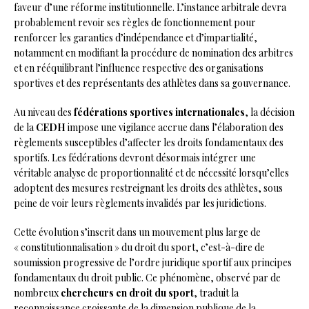
faveur d’une réforme institutionnelle. L’instance arbitrale devra
probablement revoir ses règles de fonctionnement pour
renforcer les garanties d’indépendance et d’impartialité,
notamment en modifiant la procédure de nomination des arbitres
et en rééquilibrant l’influence respective des organisations
sportives et des représentants des athlètes dans sa gouvernance.
Au niveau des
fédérations sportives internationales
, la décision
de la
CEDH
impose une vigilance accrue dans l’élaboration des
règlements susceptibles d’affecter les droits fondamentaux des
sportifs. Les fédérations devront désormais intégrer une
véritable analyse de proportionnalité et de nécessité lorsqu’elles
adoptent des mesures restreignant les droits des athlètes, sous
peine de voir leurs règlements invalidés par les juridictions.
Cette évolution s’inscrit dans un mouvement plus large de
« constitutionnalisation » du droit du sport, c’est-à-dire de
soumission progressive de l’ordre juridique sportif aux principes
fondamentaux du droit public. Ce phénomène, observé par de
nombreux
chercheurs en droit du sport
, traduit la
reconnaissance croissante de la dimension publique de la