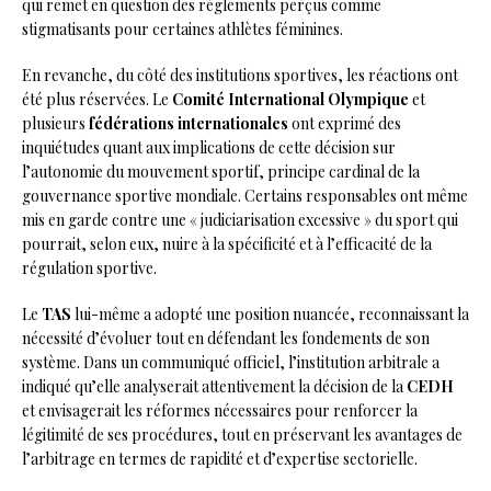
qui remet en question des règlements perçus comme
stigmatisants pour certaines athlètes féminines.
En revanche, du côté des institutions sportives, les réactions ont
été plus réservées. Le
Comité International Olympique
et
plusieurs
fédérations internationales
ont exprimé des
inquiétudes quant aux implications de cette décision sur
l’autonomie du mouvement sportif, principe cardinal de la
gouvernance sportive mondiale. Certains responsables ont même
mis en garde contre une « judiciarisation excessive » du sport qui
pourrait, selon eux, nuire à la spécificité et à l’efficacité de la
régulation sportive.
Le
TAS
lui-même a adopté une position nuancée, reconnaissant la
nécessité d’évoluer tout en défendant les fondements de son
système. Dans un communiqué officiel, l’institution arbitrale a
indiqué qu’elle analyserait attentivement la décision de la
CEDH
et envisagerait les réformes nécessaires pour renforcer la
légitimité de ses procédures, tout en préservant les avantages de
l’arbitrage en termes de rapidité et d’expertise sectorielle.