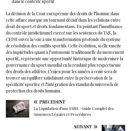
dans le contexte sportif
La décision de la Cour européenne des droits de l’homme dans
cette affaire marque un tournant décisif dans les relations entre
droit du sport et droits fondamentaux. En pointant l’insuffisance
du contrôle juridictionnel exercé sur les sentences du TAS, la
CEDH ouvre la voie à une transformation profonde du système
de résolution des conflits sportifs. Cette évolution, si elle suscite
des inquiétudes quant à l’autonomie traditionnelle du mouvement
sportif, représente une opportunité historique de moderniser la
gouvernance du sport mondial en la rendant plus respectueuse
des droits des athlètes. L’enjeu pour les années à venir sera de
trouver un équilibre satisfaisant entre la préservation de la
spécificité sportive et l’intégration des standards universels de
protection des droits humains.
PRÉCÉDENT
La Liquidation d’une EURL : Guide Complet des
Annonces Légales et Procédures
SUIVANT