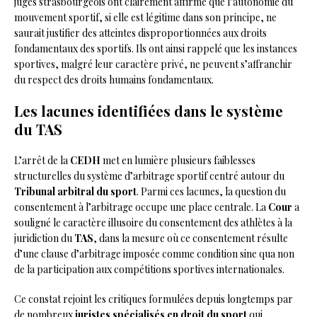
juges strasbourgeois ont clairement affirmé que l’autonomie du
mouvement sportif, si elle est légitime dans son principe, ne
saurait justifier des atteintes disproportionnées aux droits
fondamentaux des sportifs. Ils ont ainsi rappelé que les instances
sportives, malgré leur caractère privé, ne peuvent s’affranchir
du respect des droits humains fondamentaux.
Les lacunes identifiées dans le système
du TAS
L’arrêt de la
CEDH
met en lumière plusieurs faiblesses
structurelles du système d’arbitrage sportif centré autour du
Tribunal arbitral du sport
. Parmi ces lacunes, la question du
consentement à l’arbitrage occupe une place centrale. La
Cour
a
souligné le caractère illusoire du consentement des athlètes à la
juridiction du
TAS
, dans la mesure où ce consentement résulte
d’une clause d’arbitrage imposée comme condition sine qua non
de la participation aux compétitions sportives internationales.
Ce constat rejoint les critiques formulées depuis longtemps par
de nombreux
juristes spécialisés en droit du sport
qui