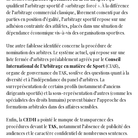
qualifient l’arbitrage sportif d' »arbitrage forcé ». À la différence
de l’arbitrage commercial classique, librement consenti par des
parties en position d’égalité, l’arbitrage sportif repose sur une
adhésion contrainte des athlètes, placés dans une situation de
dépendance économique vis-à-vis des organisations sportives.
Une autre faiblesse identifiée concerne la procédure de
nomination des arbitres. Le système actuel, qui repose sur une
liste fermée d’arbitres préalablement agréés par le
Conseil
International de l’Arbitrage en matière de Sport
(CIAS),
organe de gouvernance du TAS, soulève des questions quant à la
diversité et à l’indépendance du panel d’arbitres. La
surreprésentation de certains profils (notamment d’anciens
dirigeants sportifs) et la sous-représentation d’autres (comme les
spécialistes des droits humains) peuvent biaiser l’approche des
formations arbitrales dans des affaires sensibles.
Enfin, la
CEDH
a pointé le manque de transparence des
procédures devant le
TAS
, notamment l’absence de publicité des
audiences et le caractère confidentiel de nombreuses sentences.