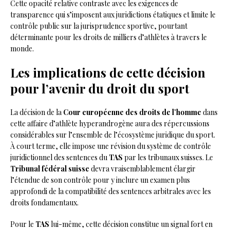
Cette opacité relative contraste avec les exigences de
transparence qui s’imposent aux juridictions étatiques et limite le
contrôle public sur la jurisprudence sportive, pourtant
déterminante pour les droits de milliers d’athlètes à travers le
monde.
Les implications de cette décision
pour l’avenir du droit du sport
La décision de la
Cour européenne des droits de l’homme
dans
cette affaire d’athlète hyperandrogène aura des répercussions
considérables sur l’ensemble de l’écosystème juridique du sport.
À court terme, elle impose une révision du système de contrôle
juridictionnel des sentences du
TAS
par les tribunaux suisses. Le
Tribunal fédéral suisse
devra vraisemblablement élargir
l’étendue de son contrôle pour y inclure un examen plus
approfondi de la compatibilité des sentences arbitrales avec les
droits fondamentaux.
Pour le
TAS
lui-même, cette décision constitue un signal fort en