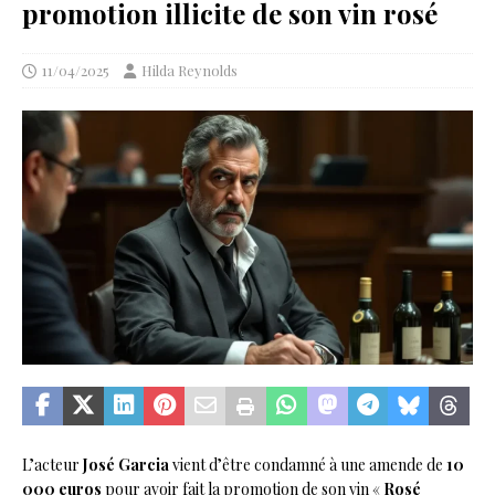
promotion illicite de son vin rosé
11/04/2025
Hilda Reynolds
L’acteur
José Garcia
vient d’être condamné à une amende de
10
000 euros
pour avoir fait la promotion de son vin «
Rosé