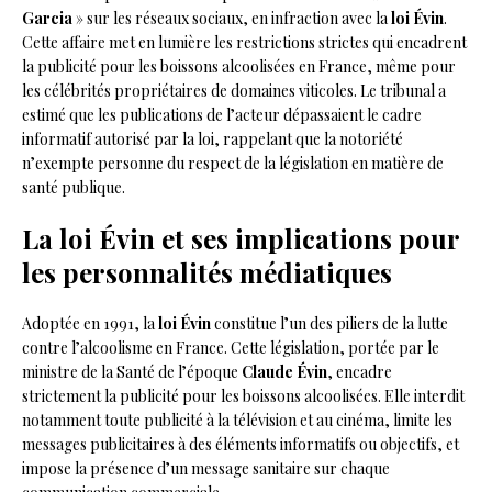
Garcia
» sur les réseaux sociaux, en infraction avec la
loi Évin
.
Cette affaire met en lumière les restrictions strictes qui encadrent
la publicité pour les boissons alcoolisées en France, même pour
les célébrités propriétaires de domaines viticoles. Le tribunal a
estimé que les publications de l’acteur dépassaient le cadre
informatif autorisé par la loi, rappelant que la notoriété
n’exempte personne du respect de la législation en matière de
santé publique.
La loi Évin et ses implications pour
les personnalités médiatiques
Adoptée en 1991, la
loi Évin
constitue l’un des piliers de la lutte
contre l’alcoolisme en France. Cette législation, portée par le
ministre de la Santé de l’époque
Claude Évin
, encadre
strictement la publicité pour les boissons alcoolisées. Elle interdit
notamment toute publicité à la télévision et au cinéma, limite les
messages publicitaires à des éléments informatifs ou objectifs, et
impose la présence d’un message sanitaire sur chaque