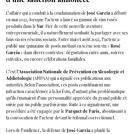
L’affaire qui a conduit à la condamnation de
José Garcia
a débuté
en mai 2022, lorsque l’acteur a lancé sa gamme de vins rosés
produits dans le
Var
. Fier de cette nouvelle aventure
entrepreneuriale, il a naturellement souhaité la partager avec ses
fans via ses réseaux sociaux. Entre mai et août 2022, l’acteur a
publié une quinzaine de posts mettant en scène son vin «
Rosé
Garcia
» dans divers contextes : dégustation entre amis, soirées
estivales, ou encore célébrations familiales.
C’est l’
Association Nationale de Prévention en Alcoologie et
Addictologie
(ANPAA) qui a signalé ces publications aux
autorités. Selon l’association, ces posts constituaient une
infraction caractérisée à la loi Évin, d’autant plus problématique
qu’ils émanaient d’une personnalité appréciée du grand public et
suivie par un public parfois jeune. Suite à ce signalement, une
procédure a été engagée par le
Parquet de Paris
, aboutissant à
la convocation de l’acteur devant le tribunal correctionnel.
Lors de l’audience, la défense de
José Garcia
a plaidé la