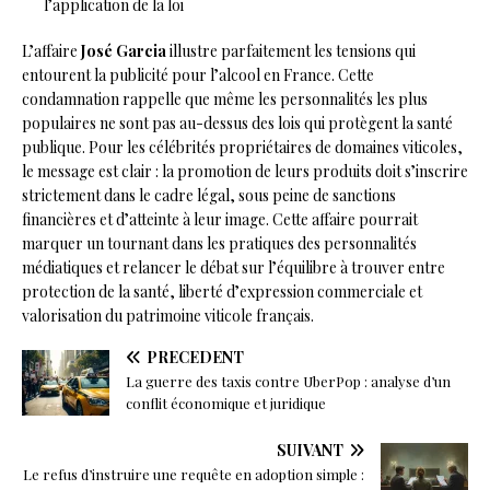
l’application de la loi
L’affaire
José Garcia
illustre parfaitement les tensions qui
entourent la publicité pour l’alcool en France. Cette
condamnation rappelle que même les personnalités les plus
populaires ne sont pas au-dessus des lois qui protègent la santé
publique. Pour les célébrités propriétaires de domaines viticoles,
le message est clair : la promotion de leurs produits doit s’inscrire
strictement dans le cadre légal, sous peine de sanctions
financières et d’atteinte à leur image. Cette affaire pourrait
marquer un tournant dans les pratiques des personnalités
médiatiques et relancer le débat sur l’équilibre à trouver entre
protection de la santé, liberté d’expression commerciale et
valorisation du patrimoine viticole français.
PRÉCÉDENT
La guerre des taxis contre UberPop : analyse d’un
conflit économique et juridique
SUIVANT
Le refus d’instruire une requête en adoption simple :