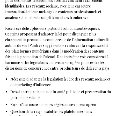
pour des médias traditionnels avec des émetteurs clairement
identifiables. Les réseaux sociaux, avec leur caractère
transnational et leur mélange de contenus professionnels et
amateurs, brouillent complètement ces frontières ».
Face à ces défis, plusieurs pistes d’évolution sont évoquées.
Certains proposent d’adapter la loi pour distinguer plus
clairement la promotion commerciale de l’information culturelle
autour du vin. D’autres suggèrent de renforcer la responsabilité
des plateformes numériques dans la modération des contenus
faisant la promotion de l’alcool. Une troisième voie consisterait à
harmoniser les législations au niveau européen pour éviter les
distorsions de concurrence entre producteurs de différents pays.
Nécessité d’adapter la législation à l’ère des réseaux sociaux et
du marketing d’influence
Débat entre protection de la santé publique et préservation du
patrimoine viticole
Enjeu d’harmonisation des règles au niveau européen
Question de la responsabilité des plateformes dans