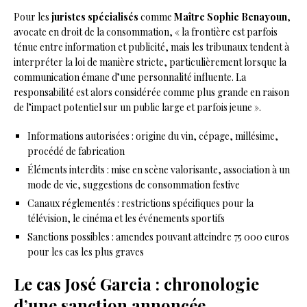
Pour les
juristes spécialisés
comme
Maître Sophie Benayoun
,
avocate en droit de la consommation, « la frontière est parfois
ténue entre information et publicité, mais les tribunaux tendent à
interpréter la loi de manière stricte, particulièrement lorsque la
communication émane d’une personnalité influente. La
responsabilité est alors considérée comme plus grande en raison
de l’impact potentiel sur un public large et parfois jeune ».
Informations autorisées : origine du vin, cépage, millésime,
procédé de fabrication
Éléments interdits : mise en scène valorisante, association à un
mode de vie, suggestions de consommation festive
Canaux réglementés : restrictions spécifiques pour la
télévision, le cinéma et les événements sportifs
Sanctions possibles : amendes pouvant atteindre 75 000 euros
pour les cas les plus graves
Le cas José Garcia : chronologie
d’une sanction annoncée