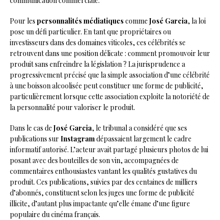
communication commerciale.
Pour les
personnalités médiatiques
comme
José Garcia
, la loi
pose un défi particulier. En tant que propriétaires ou
investisseurs dans des domaines viticoles, ces célébrités se
retrouvent dans une position délicate : comment promouvoir leur
produit sans enfreindre la législation ? La jurisprudence a
progressivement précisé que la simple association d’une célébrité
à une boisson alcoolisée peut constituer une forme de publicité,
particulièrement lorsque cette association exploite la notoriété de
la personnalité pour valoriser le produit.
Dans le cas de
José Garcia
, le tribunal a considéré que ses
publications sur
Instagram
dépassaient largement le cadre
informatif autorisé. L’acteur avait partagé plusieurs photos de lui
posant avec des bouteilles de son vin, accompagnées de
commentaires enthousiastes vantant les qualités gustatives du
produit. Ces publications, suivies par des centaines de milliers
d’abonnés, constituent selon les juges une forme de publicité
illicite, d’autant plus impactante qu’elle émane d’une figure
populaire du cinéma français.