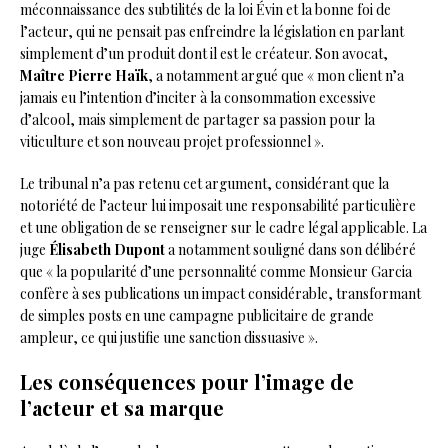
méconnaissance des subtilités de la loi Évin et la bonne foi de
l’acteur, qui ne pensait pas enfreindre la législation en parlant
simplement d’un produit dont il est le créateur. Son avocat,
Maître Pierre Haïk
, a notamment argué que « mon client n’a
jamais eu l’intention d’inciter à la consommation excessive
d’alcool, mais simplement de partager sa passion pour la
viticulture et son nouveau projet professionnel ».
Le tribunal n’a pas retenu cet argument, considérant que la
notoriété de l’acteur lui imposait une responsabilité particulière
et une obligation de se renseigner sur le cadre légal applicable. La
juge
Élisabeth Dupont
a notamment souligné dans son délibéré
que « la popularité d’une personnalité comme Monsieur Garcia
confère à ses publications un impact considérable, transformant
de simples posts en une campagne publicitaire de grande
ampleur, ce qui justifie une sanction dissuasive ».
Les conséquences pour l’image de
l’acteur et sa marque