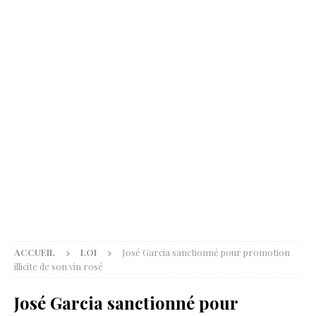
ACCUEIL
LOI
José Garcia sanctionné pour promotion
illicite de son vin rosé
José Garcia sanctionné pour