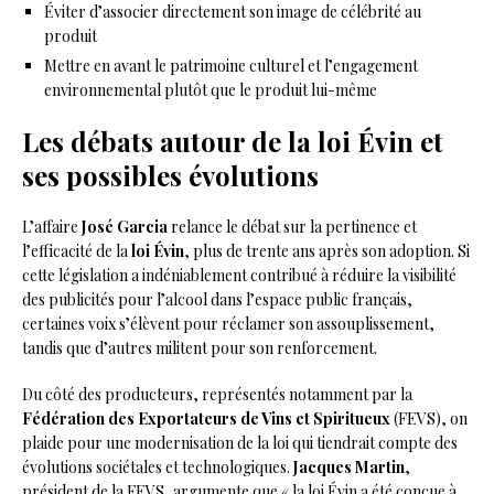
Éviter d’associer directement son image de célébrité au
produit
Mettre en avant le patrimoine culturel et l’engagement
environnemental plutôt que le produit lui-même
Les débats autour de la loi Évin et
ses possibles évolutions
L’affaire
José Garcia
relance le débat sur la pertinence et
l’efficacité de la
loi Évin
, plus de trente ans après son adoption. Si
cette législation a indéniablement contribué à réduire la visibilité
des publicités pour l’alcool dans l’espace public français,
certaines voix s’élèvent pour réclamer son assouplissement,
tandis que d’autres militent pour son renforcement.
Du côté des producteurs, représentés notamment par la
Fédération des Exportateurs de Vins et Spiritueux
(FEVS), on
plaide pour une modernisation de la loi qui tiendrait compte des
évolutions sociétales et technologiques.
Jacques Martin
,
président de la FEVS, argumente que « la loi Évin a été conçue à