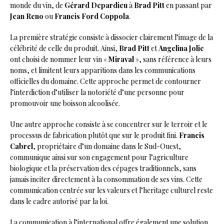
monde du vin, de
Gérard Depardieu
à
Brad Pitt
en passant par
Jean Reno
ou
Francis Ford Coppola
.
La première stratégie consiste à dissocier clairement l’image de la
célébrité de celle du produit. Ainsi,
Brad Pitt
et
Angelina Jolie
ont choisi de nommer leur vin «
Miraval
», sans référence à leurs
noms, et limitent leurs apparitions dans les communications
officielles du domaine. Cette approche permet de contourner
l’interdiction d’utiliser la notoriété d’une personne pour
promouvoir une boisson alcoolisée.
Une autre approche consiste à se concentrer sur le terroir et le
processus de fabrication plutôt que sur le produit fini.
Francis
Cabrel
, propriétaire d’un domaine dans le Sud-Ouest,
communique ainsi sur son engagement pour l’agriculture
biologique et la préservation des cépages traditionnels, sans
jamais inciter directement à la consommation de ses vins. Cette
communication centrée sur les valeurs et l’heritage culturel reste
dans le cadre autorisé par la loi.
La communication à l’international offre également une solution,