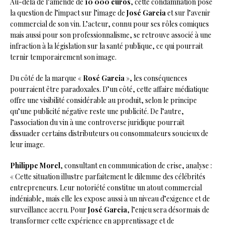
Au-delà de l’amende de
10 000 euros
, cette condamnation pose
la question de l’impact sur l’image de
José Garcia
et sur l’avenir
commercial de son vin. L’acteur, connu pour ses rôles comiques
mais aussi pour son professionnalisme, se retrouve associé à une
infraction à la législation sur la santé publique, ce qui pourrait
ternir temporairement son image.
Du côté de la marque «
Rosé Garcia
», les conséquences
pourraient être paradoxales. D’un côté, cette affaire médiatique
offre une visibilité considérable au produit, selon le principe
qu’une publicité négative reste une publicité. De l’autre,
l’association du vin à une controverse juridique pourrait
dissuader certains distributeurs ou consommateurs soucieux de
leur image.
Philippe Morel
, consultant en communication de crise, analyse :
« Cette situation illustre parfaitement le dilemme des célébrités
entrepreneurs. Leur notoriété constitue un atout commercial
indéniable, mais elle les expose aussi à un niveau d’exigence et de
surveillance accru. Pour
José Garcia
, l’enjeu sera désormais de
transformer cette expérience en apprentissage et de