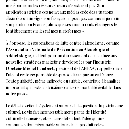
une époque où les réseaux sociaux n’existaient pas. Son
application stricte à ces nouveaux médias crée des situations
absurdes où un vigneron français ne peut pas communiquer sur
son produit en France, alors que ses concurrents étrangers le
font librement sur les mêmes plateformes ».
À l’opposé, les associations de lutte contre l’alcoolisme, comme
l’
Association Nationale de Prévention en Alcoologie et
Addictologie
, militent pour un durcissement de la loi face aux
nouvelles stratégies marketing développées par l’industrie.
Docteur Michel Lambert
, président de l’ANPAA, rappelle que «
l’alcool reste responsable de 41 000 décès par an en France.
Toute publicité, même indirecte ou subtile, contribue à banaliser
un produit qui reste la deuxième cause de mortalité évitable dans
notre pays ».
Le débat s’articule également autour de la question du patrimoine
culturel. Le vin fait incontestablement partie de l’identité
culturelle française, et certains défendent l’idée qu’une
communication raisonnable autour de ce produit relève