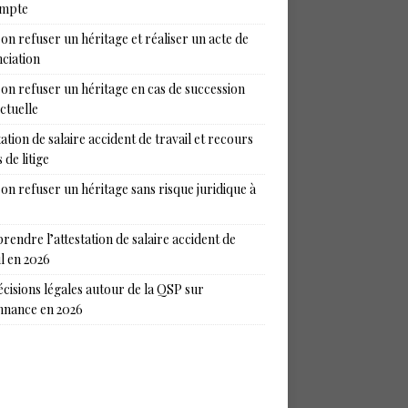
ompte
on refuser un héritage et réaliser un acte de
ciation
on refuser un héritage en cas de succession
ictuelle
tation de salaire accident de travail et recours
 de litige
on refuser un héritage sans risque juridique à
endre l’attestation de salaire accident de
il en 2026
écisions légales autour de la QSP sur
nance en 2026