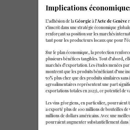
Implications économiques
L’adhésion de la
Géorgie
à l’
Acte de Genève
r
s’inscrit dans une stratégie économique globale
renforçant sa position sur les marchés interna
tant pour les producteurs locaux que pour l’é
Sur le plan économique, la protection renforc
plusieurs bénéfices tangibles. Tout d’abord, ell
marchés d’exportation. Les études menées par 
montrent que les produits bénéficiant d’une i
50% plus cher que des produits similaires sans
agroalimentaires représentent une part signifi
exportations totales en 2023), ce potentiel de v
Les vins géorgiens, en particulier, pourraient t
a exporté plus de 100 millions de bouteilles de
millions de dollars américains. Avec une meille
pourraient augmenter substantiellement dans l