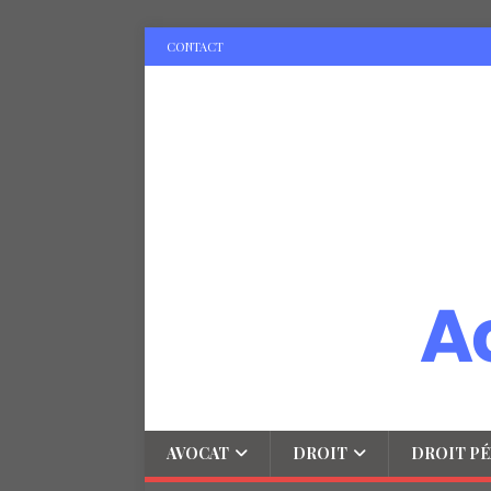
CONTACT
AVOCAT
DROIT
DROIT PÉ