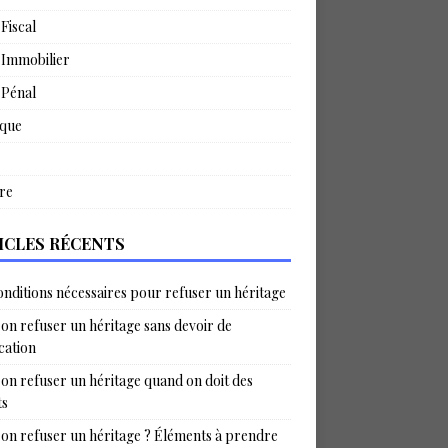
 Fiscal
 Immobilier
 Pénal
ique
re
ICLES RÉCENTS
onditions nécessaires pour refuser un héritage
on refuser un héritage sans devoir de
ication
on refuser un héritage quand on doit des
ts
on refuser un héritage ? Éléments à prendre