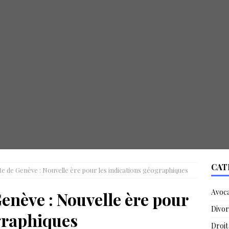
CAT
te de Genève : Nouvelle ère pour les indications géographiques
Avoc
Genève : Nouvelle ère pour
Divor
graphiques
Droit