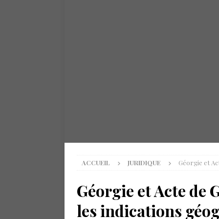
ACCUEIL
JURIDIQUE
Géorgie et Ac
Géorgie et Acte de 
les indications géo