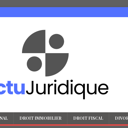
NAL
DROIT IMMOBILIER
DROIT FISCAL
DIVO