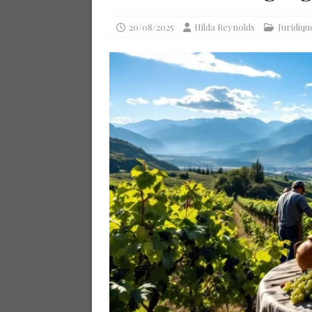
20/08/2025
Hilda Reynolds
Juridiqu