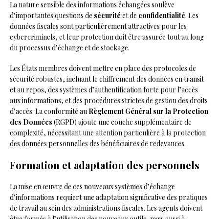
La nature sensible des informations échangées soulève
d’importantes questions de
sécurité
et de
confidentialité
. Les
données fiscales sont particulièrement attractives pour les
cybercriminels, et leur protection doit être assurée tout au long
du processus d’échange et de stockage.
Les États membres doivent mettre en place des protocoles de
sécurité robustes, incluant le chiffrement des données en transit
et au repos, des systèmes d’authentification forte pour l’accès
aux informations, et des procédures strictes de gestion des droits
d’accès. La conformité au
Règlement Général sur la Protection
des Données
(RGPD) ajoute une couche supplémentaire de
complexité, nécessitant une attention particulière à la protection
des données personnelles des bénéficiaires de redevances.
Formation et adaptation des personnels
La mise en œuvre de ces nouveaux systèmes d’échange
d’informations requiert une adaptation significative des pratiques
de travail au sein des administrations fiscales. Les agents doivent
être formés à l’utilisation des nouveaux outils, mais aussi à