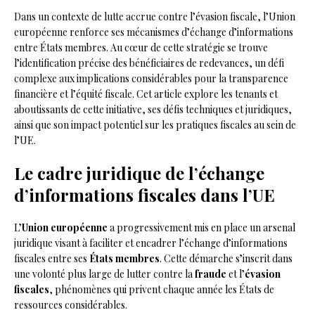
Dans un contexte de lutte accrue contre l’évasion fiscale, l’Union
européenne renforce ses mécanismes d’échange d’informations
entre États membres. Au cœur de cette stratégie se trouve
l’identification précise des bénéficiaires de redevances, un défi
complexe aux implications considérables pour la transparence
financière et l’équité fiscale. Cet article explore les tenants et
aboutissants de cette initiative, ses défis techniques et juridiques,
ainsi que son impact potentiel sur les pratiques fiscales au sein de
l’UE.
Le cadre juridique de l’échange
d’informations fiscales dans l’UE
L’
Union européenne
a progressivement mis en place un arsenal
juridique visant à faciliter et encadrer l’échange d’informations
fiscales entre ses
États membres
. Cette démarche s’inscrit dans
une volonté plus large de lutter contre la
fraude
et l’
évasion
fiscales
, phénomènes qui privent chaque année les États de
ressources considérables.