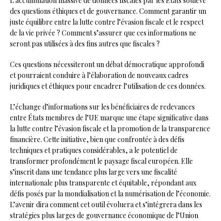
L’accumulation massive de données fiscales par les États soulève
des questions éthiques et de gouvernance. Comment garantir un
juste équilibre entre la lutte contre l’évasion fiscale et le respect
de la vie privée ? Comment s’assurer que ces informations ne
seront pas utilisées à des fins autres que fiscales ?
Ces questions nécessiteront un débat démocratique approfondi
et pourraient conduire à l’élaboration de nouveaux cadres
juridiques et éthiques pour encadrer l’utilisation de ces données.
L’échange d’informations sur les bénéficiaires de redevances
entre États membres de l’UE marque une étape significative dans
la lutte contre l’évasion fiscale et la promotion de la transparence
financière. Cette initiative, bien que confrontée à des défis
techniques et pratiques considérables, a le potentiel de
transformer profondément le paysage fiscal européen. Elle
s’inscrit dans une tendance plus large vers une fiscalité
internationale plus transparente et équitable, répondant aux
défis posés par la mondialisation et la numérisation de l’économie.
L’avenir dira comment cet outil évoluera et s’intégrera dans les
stratégies plus larges de gouvernance économique de l’Union