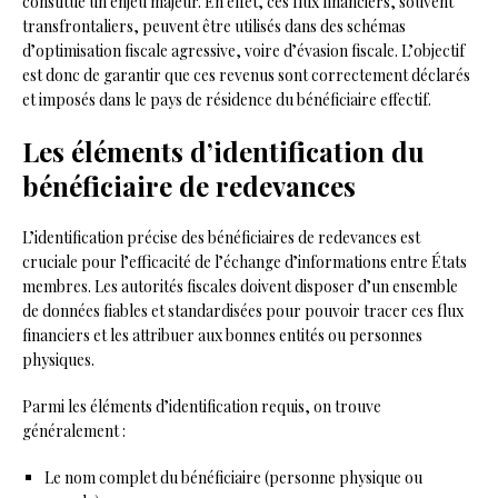
constitue un enjeu majeur. En effet, ces flux financiers, souvent
transfrontaliers, peuvent être utilisés dans des schémas
d’optimisation fiscale agressive, voire d’évasion fiscale. L’objectif
est donc de garantir que ces revenus sont correctement déclarés
et imposés dans le pays de résidence du bénéficiaire effectif.
Les éléments d’identification du
bénéficiaire de redevances
L’identification précise des bénéficiaires de redevances est
cruciale pour l’efficacité de l’échange d’informations entre États
membres. Les autorités fiscales doivent disposer d’un ensemble
de données fiables et standardisées pour pouvoir tracer ces flux
financiers et les attribuer aux bonnes entités ou personnes
physiques.
Parmi les éléments d’identification requis, on trouve
généralement :
Le nom complet du bénéficiaire (personne physique ou