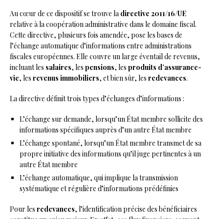
Au cœur de ce dispositif se trouve la
directive 2011/16/UE
relative à la coopération administrative dans le domaine fiscal.
Cette directive, plusieurs fois amendée, pose les bases de
l’échange automatique d’informations entre administrations
fiscales européennes. Elle couvre un large éventail de revenus,
incluant les
salaires
, les
pensions
, les
produits d’assurance-
vie
, les
revenus immobiliers
, et bien sûr, les
redevances
.
La directive définit trois types d’échanges d’informations :
L’échange sur demande, lorsqu’un État membre sollicite des
informations spécifiques auprès d’un autre État membre
L’échange spontané, lorsqu’un État membre transmet de sa
propre initiative des informations qu’il juge pertinentes à un
autre État membre
L’échange automatique, qui implique la transmission
systématique et régulière d’informations prédéfinies
Pour les
redevances
, l’identification précise des bénéficiaires