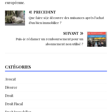
européenne.
PRÉCÉDENT
Que faire si je découvre des nuisances après l’achat
d’un bien immobilier ?
SUIVANT
Puis-je réclamer un remboursement pour un
abonnement non utilisé ?
CATÉGORIES
Avocat
Divorce
Droit
Droit Fiscal