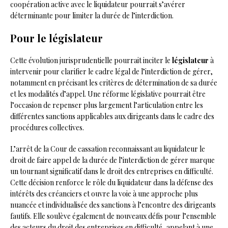
coopération active avec le liquidateur pourrait s’avérer
déterminante pour limiter la durée de l’interdiction.
Pour le législateur
Cette évolution jurisprudentielle pourrait inciter le
législateur
à
intervenir pour clarifier le cadre légal de l’interdiction de gérer,
notamment en précisant les critères de détermination de sa durée
et les modalités d’appel. Une réforme législative pourrait être
l’occasion de repenser plus largement l’articulation entre les
différentes sanctions applicables aux dirigeants dans le cadre des
procédures collectives.
L’arrêt de la Cour de cassation reconnaissant au liquidateur le
droit de faire appel de la durée de l’interdiction de gérer marque
un tournant significatif dans le droit des entreprises en difficulté.
Cette décision renforce le rôle du liquidateur dans la défense des
intérêts des créanciers et ouvre la voie à une approche plus
nuancée et individualisée des sanctions à l’encontre des dirigeants
fautifs. Elle soulève également de nouveaux défis pour l’ensemble
des acteurs du droit des entreprises en difficulté, appelant à une