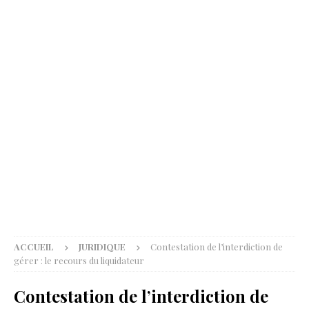
ACCUEIL
JURIDIQUE
Contestation de l’interdiction de
gérer : le recours du liquidateur
Contestation de l’interdiction de