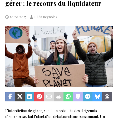
gérer : le recours du liquidateur
10/02/2025
Hilda Reynolds
L’interdiction de gérer, sanction redoutée des dirigeants
d’entreprise, fait l’objet d’un débat juridique passionnant. Un