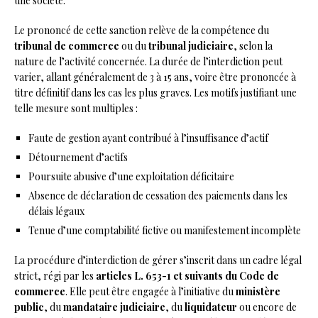
une société.
Le prononcé de cette sanction relève de la compétence du
tribunal de commerce
ou du
tribunal judiciaire
, selon la
nature de l’activité concernée. La durée de l’interdiction peut
varier, allant généralement de 3 à 15 ans, voire être prononcée à
titre définitif dans les cas les plus graves. Les motifs justifiant une
telle mesure sont multiples :
Faute de gestion ayant contribué à l’insuffisance d’actif
Détournement d’actifs
Poursuite abusive d’une exploitation déficitaire
Absence de déclaration de cessation des paiements dans les
délais légaux
Tenue d’une comptabilité fictive ou manifestement incomplète
La procédure d’interdiction de gérer s’inscrit dans un cadre légal
strict, régi par les
articles L. 653-1 et suivants du Code de
commerce
. Elle peut être engagée à l’initiative du
ministère
public
, du
mandataire judiciaire
, du
liquidateur
ou encore de