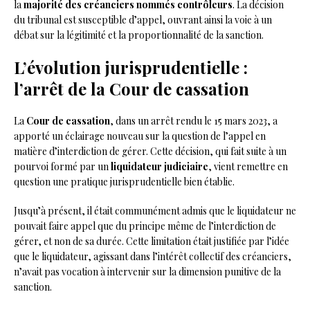
la
majorité des créanciers nommés contrôleurs
. La décision
du tribunal est susceptible d’appel, ouvrant ainsi la voie à un
débat sur la légitimité et la proportionnalité de la sanction.
L’évolution jurisprudentielle :
l’arrêt de la Cour de cassation
La
Cour de cassation
, dans un arrêt rendu le 15 mars 2023, a
apporté un éclairage nouveau sur la question de l’appel en
matière d’interdiction de gérer. Cette décision, qui fait suite à un
pourvoi formé par un
liquidateur judiciaire
, vient remettre en
question une pratique jurisprudentielle bien établie.
Jusqu’à présent, il était communément admis que le liquidateur ne
pouvait faire appel que du principe même de l’interdiction de
gérer, et non de sa durée. Cette limitation était justifiée par l’idée
que le liquidateur, agissant dans l’intérêt collectif des créanciers,
n’avait pas vocation à intervenir sur la dimension punitive de la
sanction.