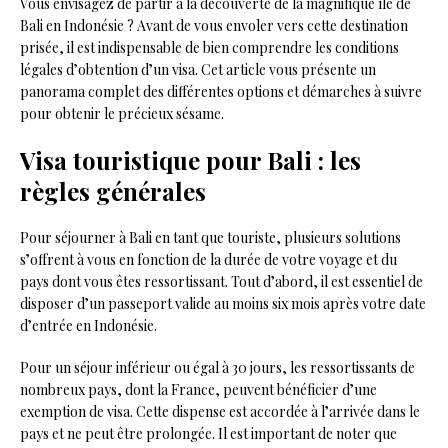
Vous envisagez de partir à la découverte de la magnifique île de
Bali en Indonésie ? Avant de vous envoler vers cette destination
prisée, il est indispensable de bien comprendre les conditions
légales d’obtention d’un visa. Cet article vous présente un
panorama complet des différentes options et démarches à suivre
pour obtenir le précieux sésame.
Visa touristique pour Bali : les
règles générales
Pour séjourner à Bali en tant que touriste, plusieurs solutions
s’offrent à vous en fonction de la durée de votre voyage et du
pays dont vous êtes ressortissant. Tout d’abord, il est essentiel de
disposer d’un passeport valide au moins six mois après votre date
d’entrée en Indonésie.
Pour un séjour inférieur ou égal à 30 jours, les ressortissants de
nombreux pays, dont la France, peuvent bénéficier d’une
exemption de visa. Cette dispense est accordée à l’arrivée dans le
pays et ne peut être prolongée. Il est important de noter que