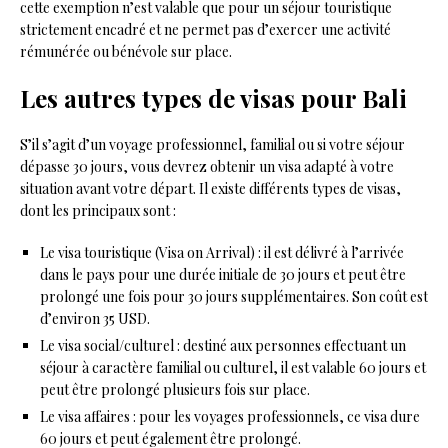
cette exemption n’est valable que pour un séjour touristique
strictement encadré et ne permet pas d’exercer une activité
rémunérée ou bénévole sur place.
Les autres types de visas pour Bali
S’il s’agit d’un voyage professionnel, familial ou si votre séjour
dépasse 30 jours, vous devrez obtenir un visa adapté à votre
situation avant votre départ. Il existe différents types de visas,
dont les principaux sont :
Le visa touristique (Visa on Arrival) : il est délivré à l’arrivée
dans le pays pour une durée initiale de 30 jours et peut être
prolongé une fois pour 30 jours supplémentaires. Son coût est
d’environ 35 USD.
Le visa social/culturel : destiné aux personnes effectuant un
séjour à caractère familial ou culturel, il est valable 60 jours et
peut être prolongé plusieurs fois sur place.
Le visa affaires : pour les voyages professionnels, ce visa dure
60 jours et peut également être prolongé.