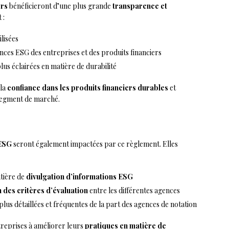
ers
bénéficieront d’une plus grande
transparence et
 :
lisées
ces ESG des entreprises et des produits financiers
lus éclairées en matière de durabilité
 la
confiance dans les produits financiers durables
et
 segment de marché.
 ESG
seront également impactées par ce règlement. Elles
tière de
divulgation d’informations ESG
 des critères d’évaluation
entre les différentes agences
us détaillées et fréquentes de la part des agences de notation
ntreprises à améliorer leurs
pratiques en matière de