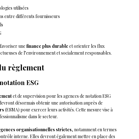
ogies utilisées
ns entre différents fournisseurs
ls
G
 favoriser une
finance plus durable
et orienter les flux
ectueuses de l’environnement et socialement responsables.
 du règlement
notation ESG
rement
et de supervision pour les agences de notation ESG
devront désormais obtenir une autorisation auprès de
rs
(ESMA) pour exercer leurs activités. Cette mesure vise à
fessionnalisme dans le secteur.
igences organisationnelles strictes
, notamment en termes
ontrôle interne. Elles devront également mettre en place des