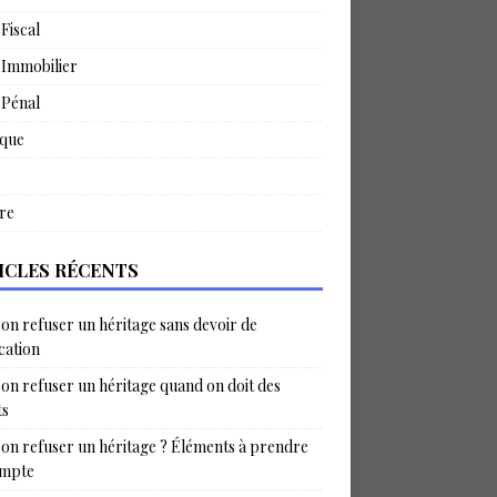
 Fiscal
 Immobilier
 Pénal
ique
re
ICLES RÉCENTS
on refuser un héritage sans devoir de
ication
on refuser un héritage quand on doit des
ts
on refuser un héritage ? Éléments à prendre
ompte