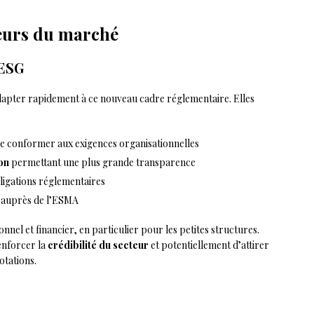
teurs du marché
 ESG
dapter rapidement à ce nouveau cadre réglementaire. Elles
e conformer aux exigences organisationnelles
on
permettant une plus grande transparence
ligations réglementaires
 auprès de l’ESMA
el et financier, en particulier pour les petites structures.
enforcer la
crédibilité du secteur
et potentiellement d’attirer
otations.