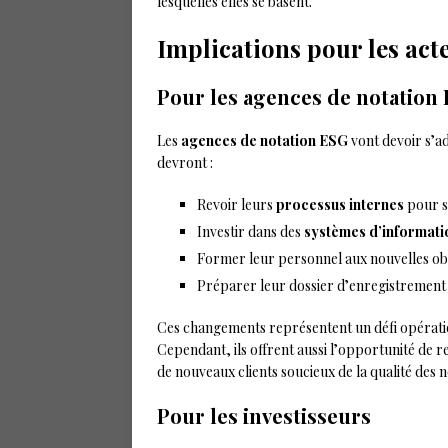
lesquelles elles se basent.
Implications pour les ac
Pour les agences de notation
Les
agences de notation ESG
vont devoir s’a
devront :
Revoir leurs
processus internes
pour s
Investir dans des
systèmes d’informati
Former leur personnel aux nouvelles ob
Préparer leur dossier d’enregistrement
Ces changements représentent un défi opérationn
Cependant, ils offrent aussi l’opportunité de r
de nouveaux clients soucieux de la qualité des n
Pour les investisseurs