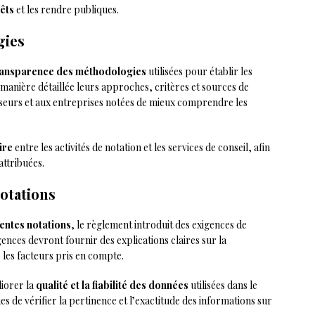
rêts
et les rendre publiques.
gies
ransparence des méthodologies
utilisées pour établir les
manière détaillée leurs approches, critères et sources de
sseurs et aux entreprises notées de mieux comprendre les
ire
entre les activités de notation et les services de conseil, afin
attribuées.
notations
entes notations
, le règlement introduit des exigences de
ences devront fournir des explications claires sur la
r les facteurs pris en compte.
liorer la
qualité et la fiabilité des données
utilisées dans le
s de vérifier la pertinence et l’exactitude des informations sur