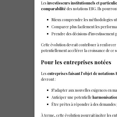
Les
investisseurs institutionnels et particuli
comparabilité
des notations ESG. Ils pourront
Mieux comprendre les méthodologies uti
Comparer plus facilement les performan
Prendre des décisions d’investissement p
Cette évolution devrait contribuer à renforcer
potentiellement accélérer la croissance de ce
Pour les entreprises notées
Les
entreprises faisant l’objet de notations
devront :
S’adapter aux nouvelles exigences en ma
Anticiper une potentielle
harmonisation
Être prêtes à répondre à des demandes pl
À terme, cette évolution pourrait inciter les e