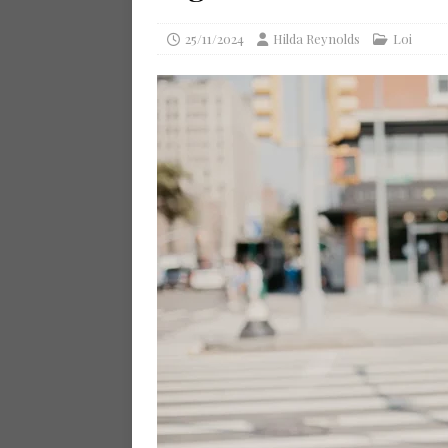
25/11/2024
Hilda Reynolds
Loi