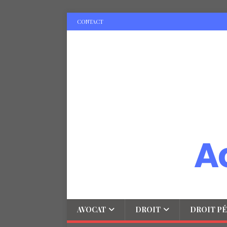
CONTACT
AVOCAT
DROIT
DROIT PÉ