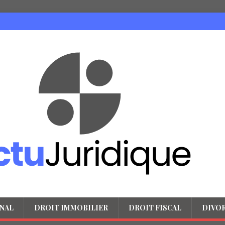
NAL
DROIT IMMOBILIER
DROIT FISCAL
DIVO