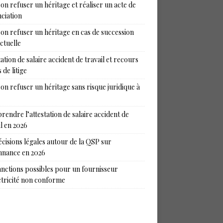
on refuser un héritage et réaliser un acte de
ciation
on refuser un héritage en cas de succession
ictuelle
tation de salaire accident de travail et recours
 de litige
on refuser un héritage sans risque juridique à
endre l’attestation de salaire accident de
il en 2026
écisions légales autour de la QSP sur
nance en 2026
anctions possibles pour un fournisseur
ctricité non conforme