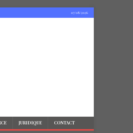
07/08/2026
RCE
JURIDIQUE
CONTACT