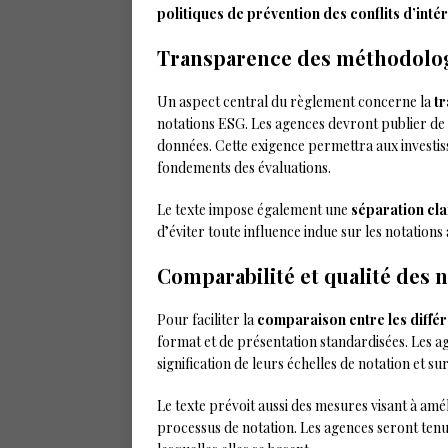
politiques de prévention des conflits d’inté
Transparence des méthodolo
Un aspect central du règlement concerne la
t
notations ESG. Les agences devront publier de 
données. Cette exigence permettra aux investi
fondements des évaluations.
Le texte impose également une
séparation cla
d’éviter toute influence indue sur les notations 
Comparabilité et qualité des 
Pour faciliter la
comparaison entre les différ
format et de présentation standardisées. Les ag
signification de leurs échelles de notation et su
Le texte prévoit aussi des mesures visant à amé
processus de notation. Les agences seront tenue