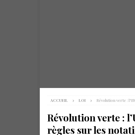
ACCUEIL
LOI
Révolution verte : l’
Révolution verte : l
règles sur les nota