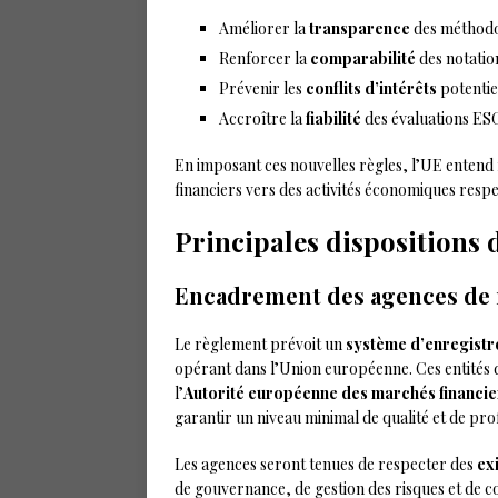
Améliorer la
transparence
des méthodol
Renforcer la
comparabilité
des notatio
Prévenir les
conflits d’intérêts
potentie
Accroître la
fiabilité
des évaluations ES
En imposant ces nouvelles règles, l’UE entend
financiers vers des activités économiques resp
Principales dispositions
Encadrement des agences de 
Le règlement prévoit un
système d’enregist
opérant dans l’Union européenne. Ces entités 
l’
Autorité européenne des marchés financie
garantir un niveau minimal de qualité et de pro
Les agences seront tenues de respecter des
ex
de gouvernance, de gestion des risques et de c