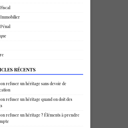
 Fiscal
 Immobilier
 Pénal
ique
re
ICLES RÉCENTS
on refuser un héritage sans devoir de
ication
on refuser un héritage quand on doit des
ts
on refuser un héritage ? Éléments à prendre
ompte