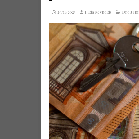
29/11/2023
Hilda Reynolds
Droit Im