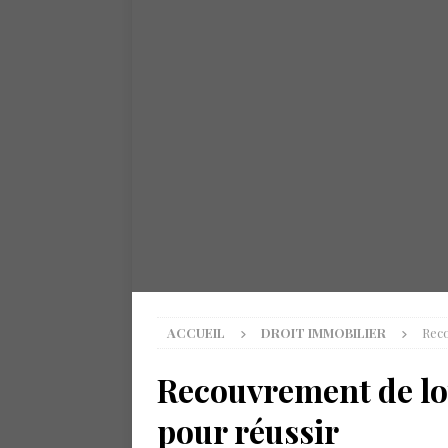
ACCUEIL
DROIT IMMOBILIER
Reco
Recouvrement de loy
pour réussir