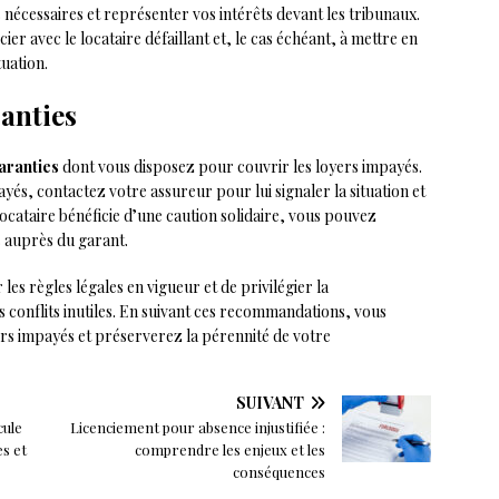
es nécessaires et représenter vos intérêts devant les tribunaux.
r avec le locataire défaillant et, le cas échéant, à mettre en
uation.
ranties
aranties
dont vous disposez pour couvrir les loyers impayés.
yés, contactez votre assureur pour lui signaler la situation et
 locataire bénéficie d’une caution solidaire, vous pouvez
 auprès du garant.
 les règles légales en vigueur et de privilégier la
es conflits inutiles. En suivant ces recommandations, vous
rs impayés et préserverez la pérennité de votre
SUIVANT
cule
Licenciement pour absence injustifiée :
es et
comprendre les enjeux et les
conséquences