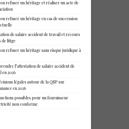
on refuser un héritage et réaliser un acte de
ciation
on refuser un héritage en cas de succession
ictuelle
tation de salaire accident de travail et recours
 de litige
on refuser un héritage sans risque juridique à
endre l’attestation de salaire accident de
il en 2026
écisions légales autour de la QSP sur
nance en 2026
anctions possibles pour un fournisseur
ctricité non conforme