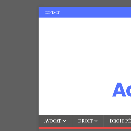
CONTACT
AVOCAT
DROIT
DROIT PÉ