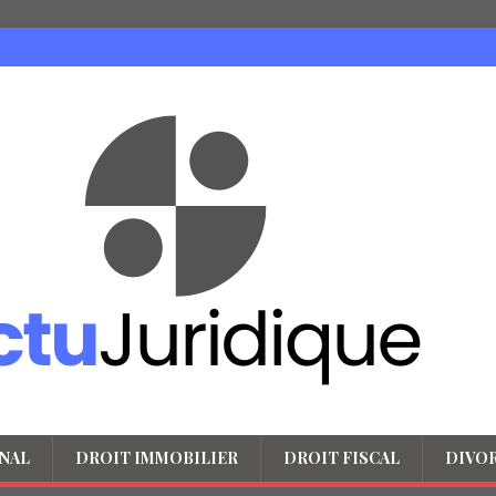
NAL
DROIT IMMOBILIER
DROIT FISCAL
DIVO