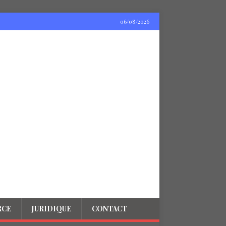
06/08/2026
RCE
JURIDIQUE
CONTACT