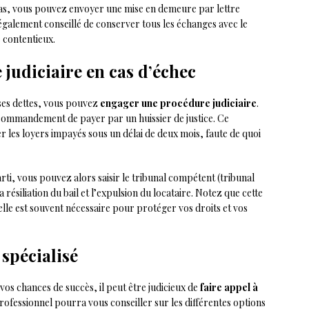
 pas, vous pouvez envoyer une mise en demeure par lettre
galement conseillé de conserver tous les échanges avec le
e contentieux.
judiciaire en cas d’échec
 ses dettes, vous pouvez
engager une procédure judiciaire
.
n commandement de payer par un huissier de justice. Ce
 les loyers impayés sous un délai de deux mois, faute de quoi
rti, vous pouvez alors saisir le tribunal compétent (tribunal
a résiliation du bail et l’expulsion du locataire. Notez que cette
lle est souvent nécessaire pour protéger vos droits et vos
 spécialisé
os chances de succès, il peut être judicieux de
faire appel à
rofessionnel pourra vous conseiller sur les différentes options