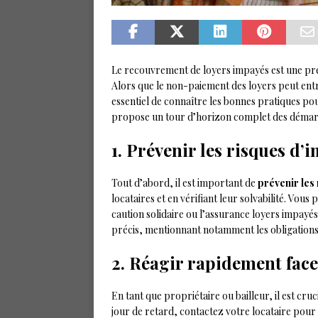
Le recouvrement de loyers impayés est une préo
Alors que le non-paiement des loyers peut entr
essentiel de connaître les bonnes pratiques pour
propose un tour d’horizon complet des démarc
1. Prévenir les risques d’
Tout d’abord, il est important de
prévenir les
locataires et en vérifiant leur solvabilité. Vo
caution solidaire ou l’assurance loyers impayés 
précis, mentionnant notamment les obligations
2. Réagir rapidement fac
En tant que propriétaire ou bailleur, il est cruc
jour de retard, contactez votre locataire pour 