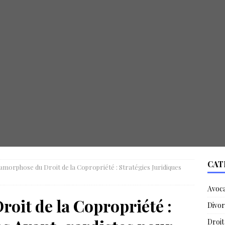
CAT
morphose du Droit de la Copropriété : Stratégies Juridiques
Avoc
oit de la Copropriété :
Divor
Droit