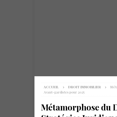
ACCUEIL
DROIT IMMOBILIER
Méta
Avant-gardistes pour 2025
Métamorphose du Dr