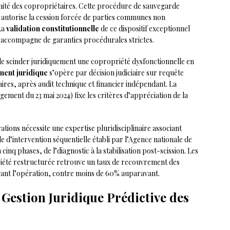
nimité des copropriétaires. Cette procédure de sauvegarde
, autorise la cession forcée de parties communes non
 La
validation constitutionnelle
de ce dispositif exceptionnel
s’accompagne de garanties procédurales strictes.
é de scinder juridiquement une copropriété dysfonctionnelle en
ent juridique
s’opère par décision judiciaire sur requête
ires, après audit technique et financier indépendant. La
gement du 23 mai 2024) fixe les critères d’appréciation de la
ations nécessite une expertise pluridisciplinaire associant
e d’intervention séquentielle établi par l’Agence nationale de
nq phases, de l’diagnostic à la stabilisation post-scission. Les
été restructurée retrouve un taux de recouvrement des
vant l’opération, contre moins de 60% auparavant.
et Gestion Juridique Prédictive des