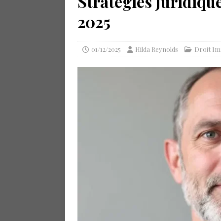
Stratégies Juridiqu
2025
01/12/2025
Hilda Reynolds
Droit Im