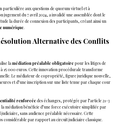
n particulière aux questions de quorum virtuel et à
n jugement du 7 avril 2024, a invalidé une assemblée dont le
itude la durée de connexion des participants, créant ainsi un
ve numérique
.
ésolution Alternative des Conflits
alise la
médiation préalable obligatoire
pour les litiges de
ur à 15 000 euros. Cette innovation procédurale transforme
nelle. Le médiateur de copropriété, figure juridique nouvelle,
eures et d’une inscription sur une liste tenue par chaque cour
entialité renforcée
des échanges, protégée par l’article 21-3
e la médiation bénéficie d’une force exécutoire simplifiée par
judiciaire, sans audience préalable nécessaire. Cette
 considérable par rapport au circuit judiciaire classique.