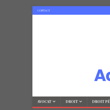
CONTACT
AVOCAT
DROIT
DROIT PÉ