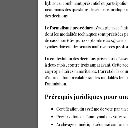
hybrides, combinant présentiel et participation
néanmoins des questions de sécurité juridique iné
des décisions.
Le
formalisme procédural
s’adapte avec l’in
dont les modalités techniques sont précisées p
de cassation (Civ. 3e, 12 septembre 2024) valide c
syndics doivent désormais maîtriser ces
proto
La contestation des décisions prises lors d’asse
à deux mois, contre trois auparavant. Cette ac
copropriétaires minoritaires. L’arrêt de la cou
d’information préalable sur les modalités techn
l’annulation.
Prérequis juridiques pour un
Certification du système de vote par u
Préservation de l’anonymat des votes sur
Archivage numérique sécurisé conform