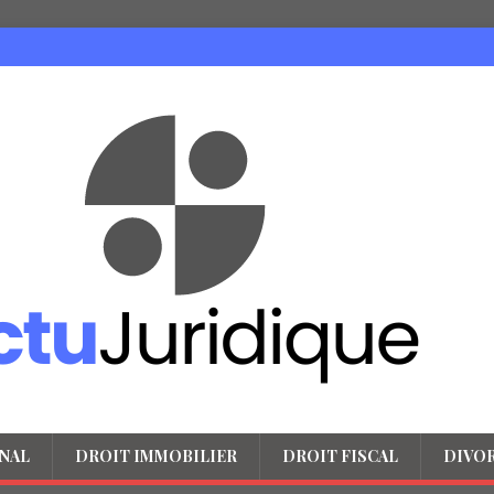
NAL
DROIT IMMOBILIER
DROIT FISCAL
DIVO