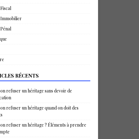
 Fiscal
 Immobilier
 Pénal
ique
re
ICLES RÉCENTS
on refuser un héritage sans devoir de
ication
on refuser un héritage quand on doit des
ts
on refuser un héritage ? Éléments à prendre
ompte