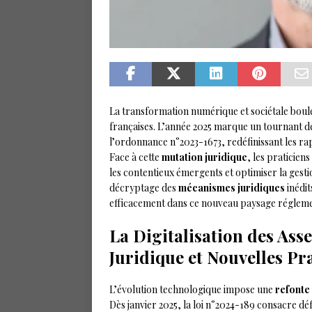
La transformation numérique et sociétale boul
françaises. L’année 2025 marque un tournant dé
l’ordonnance n°2023-1673, redéfinissant les ra
Face à cette
mutation juridique
, les praticien
les contentieux émergents et optimiser la gest
décryptage des
mécanismes juridiques
inédit
efficacement dans ce nouveau paysage régleme
La Digitalisation des Ass
Juridique et Nouvelles Pr
L’évolution technologique impose une
refonte
Dès janvier 2025, la loi n°2024-189 consacre déf