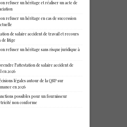
on refuser un héritage et réaliser un acte de
ciation
on refuser un héritage en cas de succession
ictuelle
tation de salaire accident de travail et recours
 de litige
on refuser un héritage sans risque juridique à
endre l’attestation de salaire accident de
il en 2026
écisions légales autour de la QSP sur
nance en 2026
anctions possibles pour un fournisseur
ctricité non conforme