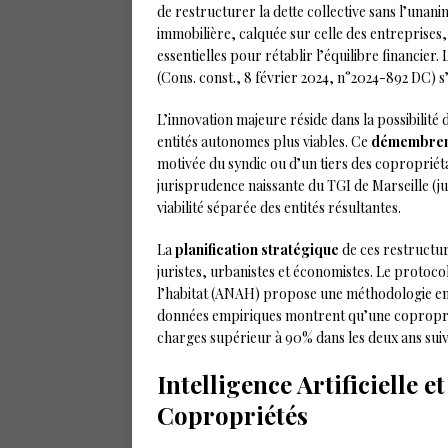
de restructurer la dette collective sans l’una
immobilière, calquée sur celle des entreprises
essentielles pour rétablir l’équilibre financier.
(Cons. const., 8 février 2024, n°2024-892 DC) 
L’innovation majeure réside dans la possibilit
entités autonomes plus viables. Ce
démembrem
motivée du syndic ou d’un tiers des copropriéta
jurisprudence naissante du TGI de Marseille (ju
viabilité séparée des entités résultantes.
La
planification stratégique
de ces restructur
juristes, urbanistes et économistes. Le protocol
l’habitat (ANAH) propose une méthodologie en ci
données empiriques montrent qu’une copropri
charges supérieur à 90% dans les deux ans sui
Intelligence Artificielle 
Copropriétés