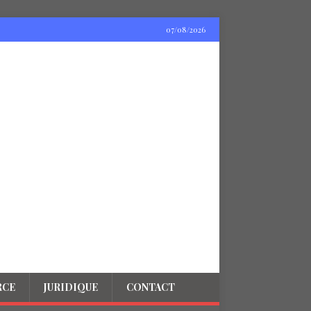
07/08/2026
RCE
JURIDIQUE
CONTACT