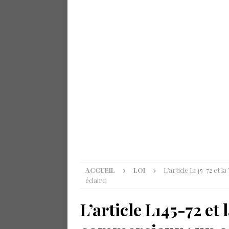
ACCUEIL
LOI
L’article L145-72 et l
éclairci
L’article L145-72 et 