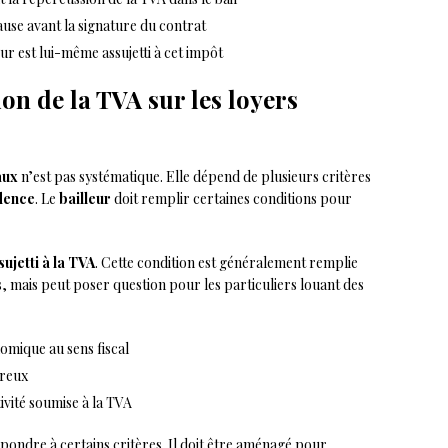
lause avant la signature du contrat
ur est lui-même assujetti à cet impôt
on de la TVA sur les loyers
aux
n’est pas systématique. Elle dépend de plusieurs critères
dence
. Le
bailleur
doit remplir certaines conditions pour
sujetti à la TVA
. Cette condition est généralement remplie
, mais peut poser question pour les particuliers louant des
nomique au sens fiscal
éreux
tivité soumise à la TVA
ondre à certains critères. Il doit être aménagé pour