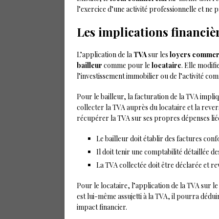
l’exercice d’une activité professionnelle et ne pa
Les implications financiè
L’application de la
TVA
sur les
loyers commer
bailleur
comme pour le
locataire
. Elle modifi
l’investissement immobilier ou de l’activité co
Pour le bailleur, la facturation de la TVA impli
collecter la TVA auprès du locataire et la revers
récupérer la TVA sur ses propres dépenses liée
Le bailleur doit établir des factures con
Il doit tenir une comptabilité détaillée 
La TVA collectée doit être déclarée et r
Pour le locataire, l’application de la TVA sur 
est lui-même assujetti à la TVA, il pourra dédui
impact financier.