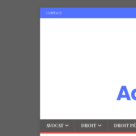
CONTACT
AVOCAT
DROIT
DROIT PÉ