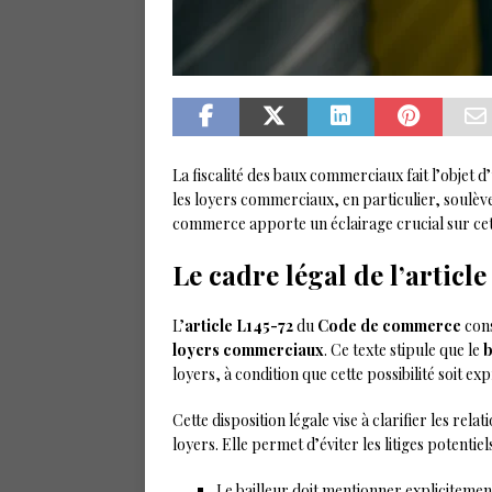
La fiscalité des baux commerciaux fait l’objet d
les loyers commerciaux, en particulier, soulèv
commerce apporte un éclairage crucial sur ce
Le cadre légal de l’artic
L’
article L145-72
du
Code de commerce
cons
loyers commerciaux
. Ce texte stipule que le
b
loyers, à condition que cette possibilité soit 
Cette disposition légale vise à clarifier les relat
loyers. Elle permet d’éviter les litiges potentie
Le bailleur doit mentionner explicitement