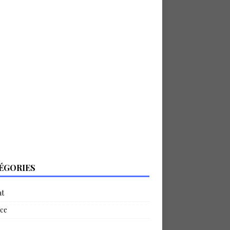
ÉGORIES
at
ce