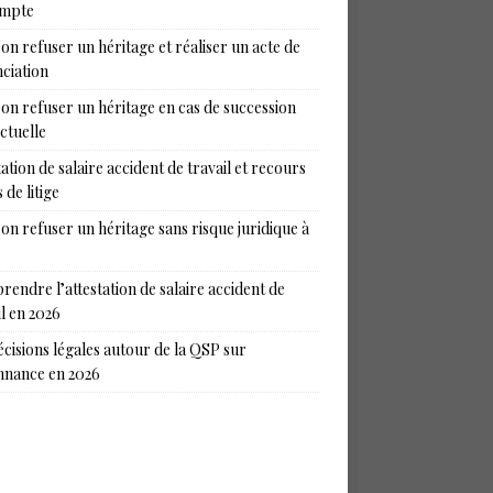
ompte
on refuser un héritage et réaliser un acte de
ciation
on refuser un héritage en cas de succession
ictuelle
tation de salaire accident de travail et recours
 de litige
on refuser un héritage sans risque juridique à
endre l’attestation de salaire accident de
il en 2026
écisions légales autour de la QSP sur
nance en 2026