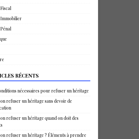
 Fiscal
 Immobilier
 Pénal
ique
re
ICLES RÉCENTS
onditions nécessaires pour refuser un héritage
on refuser un héritage sans devoir de
ication
on refuser un héritage quand on doit des
ts
on refuser un héritage ? Éléments à prendre