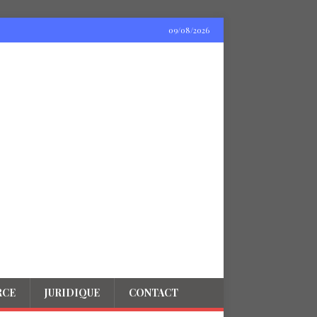
09/08/2026
RCE
JURIDIQUE
CONTACT