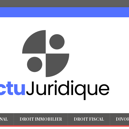
NAL
DROIT IMMOBILIER
DROIT FISCAL
DIVO