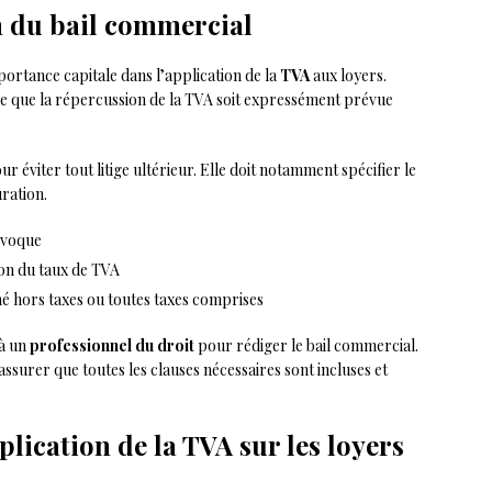
n du bail commercial
ortance capitale dans l’application de la
TVA
aux loyers.
e que la répercussion de la TVA soit expressément prévue
r éviter tout litige ultérieur. Elle doit notamment spécifier le
uration.
uivoque
sion du taux de TVA
rimé hors taxes ou toutes taxes comprises
 à un
professionnel du droit
pour rédiger le bail commercial.
ssurer que toutes les clauses nécessaires sont incluses et
pplication de la TVA sur les loyers