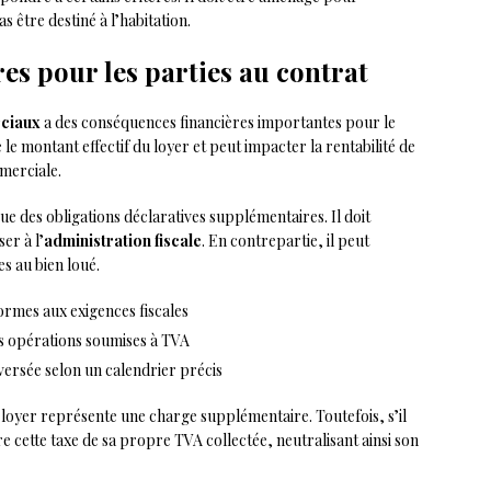
s être destiné à l’habitation.
res pour les parties au contrat
ciaux
a des conséquences financières importantes pour le
e le montant effectif du loyer et peut impacter la rentabilité de
mmerciale.
que des obligations déclaratives supplémentaires. Il doit
er à l’
administration fiscale
. En contrepartie, il peut
s au bien loué.
formes aux exigences fiscales
des opérations soumises à TVA
eversée selon un calendrier précis
le loyer représente une charge supplémentaire. Toutefois, s’il
re cette taxe de sa propre TVA collectée, neutralisant ainsi son