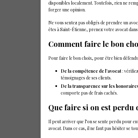
disponibles localement. Toutefois, rien ne rem
forger une opinion.
Ne vous sentez pas obligés de prendre un avocat 
êtes à Saint-Étienne, prenez votre avocat dans cet
Comment faire le bon cho
Pour faire le bon choix, pour être bien défendu,
De la compétence de l’avocat
: vérifi
témoignages de ses clients.
De la transparence sur les honoraire
comporte pas de frais cachés.
Que faire si on est perdu 
Il peut arriver que l’on se sente perdu pour e
avocat. Dans ce cas, il ne faut pas hésiter se 