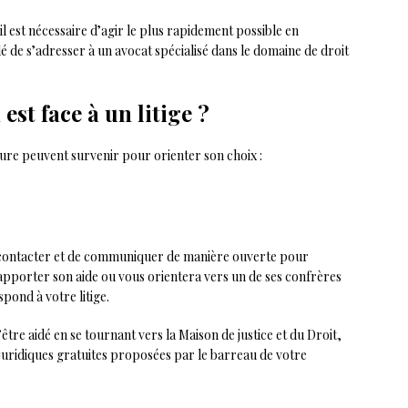
, il est nécessaire d’agir le plus rapidement possible en
lé de s’adresser à un avocat spécialisé dans le domaine de droit
est face à un litige ?
igure peuvent survenir pour orienter son choix :
 le contacter et de communiquer de manière ouverte pour
ous apporter son aide ou vous orientera vers un de ses confrères
pond à votre litige.
d’être aidé en se tournant vers la Maison de justice et du Droit,
juridiques gratuites proposées par le barreau de votre