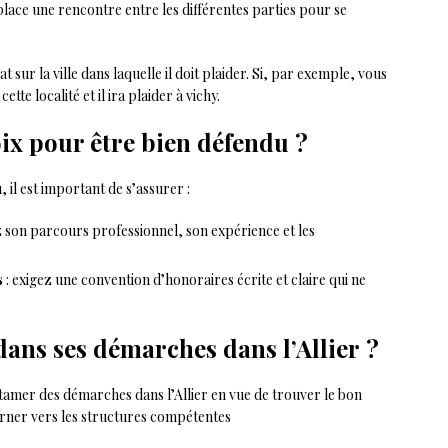
place une rencontre entre les différentes parties pour se
sur la ville dans laquelle il doit plaider. Si, par exemple, vous
te localité et il ira plaider à vichy.
ix pour être bien défendu ?
 il est important de s’assurer :
ez son parcours professionnel, son expérience et les
s
: exigez une convention d’honoraires écrite et claire qui ne
dans ses démarches dans l’Allier ?
ntamer des démarches dans l’Allier en vue de trouver le bon
tourner vers les structures compétentes