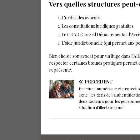
Vers quelles structures peut-
L’ordre des avocats.
Les consultations juridiques gratuites.
Le CDAD (Conseil Départemental d’Accès
L’aide juridictionnelle (qui permet aux p
Bien choisir son avocat pour un litige dans l’Al
respecter certaines bonnes pratiques permet d
représenté.
PRÉCÉDENT
Fracture numérique et protecti
ligne : les défis de l’authentificati
deux facteurs pour les personne
situation d’illectronisme