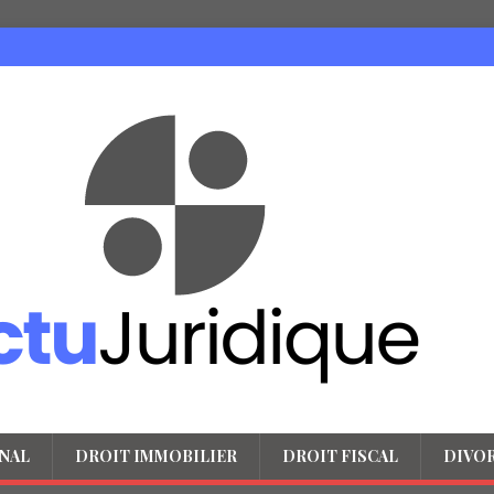
NAL
DROIT IMMOBILIER
DROIT FISCAL
DIVO