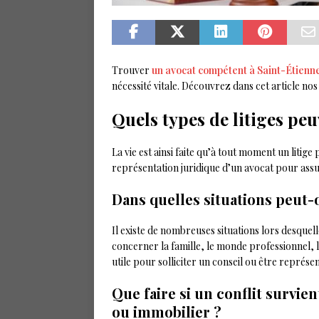
Trouver
un avocat compétent à Saint-Étienn
nécessité vitale. Découvrez dans cet article nos
Quels types de litiges peu
La vie est ainsi faite qu’à tout moment un litig
représentation juridique d’un avocat pour assur
Dans quelles situations peut-o
Il existe de nombreuses situations lors desquel
concerner la famille, le monde professionnel, l
utile pour solliciter un conseil ou être représe
Que faire si un conflit survie
ou immobilier ?