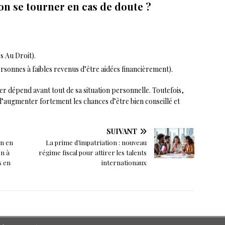
on se tourner en cas de doute ?
 Au Droit).
ersonnes à faibles revenus d’être aidées financièrement).
lier dépend avant tout de sa situation personnelle. Toutefois,
’augmenter fortement les chances d’être bien conseillé et
SUIVANT
on en
La prime d’impatriation : nouveau
on à
régime fiscal pour attirer les talents
s en
internationaux