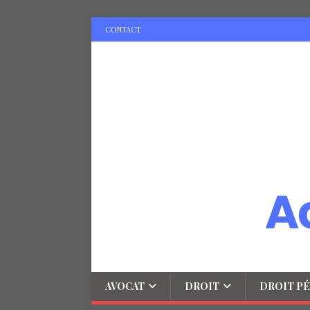
CONTACT
AVOCAT
DROIT
DROIT PÉ