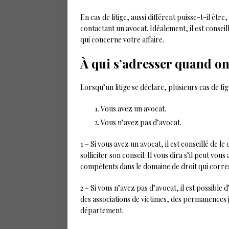
En cas de litige, aussi différent puisse-t-il être
contactant un avocat. Idéalement, il est conseil
qui concerne votre affaire.
À qui s’adresser quand on 
Lorsqu’un litige se déclare, plusieurs cas de f
Vous avez un avocat.
Vous n’avez pas d’avocat.
1 – Si vous avez un avocat, il est conseillé de
solliciter son conseil. Il vous dira s’il peut v
compétents dans le domaine de droit qui corres
2 – Si vous n’avez pas d’avocat, il est possible 
des associations de victimes, des permanences 
département.