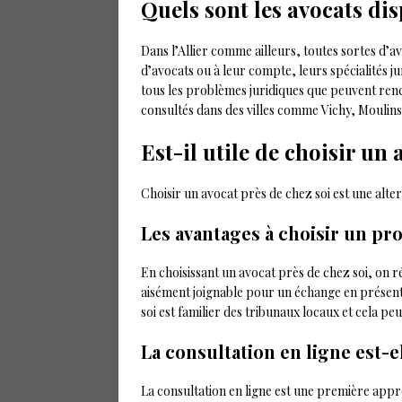
Quels sont les avocats dis
Dans l’Allier comme ailleurs, toutes sortes d’a
d’avocats ou à leur compte, leurs spécialités j
tous les problèmes juridiques que peuvent renc
consultés dans des villes comme Vichy, Moulin
Est-il utile de choisir un
Choisir un avocat près de chez soi est une alter
Les avantages à choisir un pro
En choisissant un avocat près de chez soi, on 
aisément joignable pour un échange en présenti
soi est familier des tribunaux locaux et cela pe
La consultation en ligne est-e
La consultation en ligne est une première appr