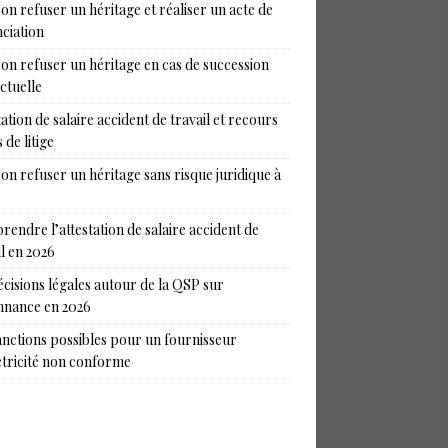
on refuser un héritage et réaliser un acte de
ciation
on refuser un héritage en cas de succession
ictuelle
tation de salaire accident de travail et recours
 de litige
on refuser un héritage sans risque juridique à
endre l’attestation de salaire accident de
il en 2026
écisions légales autour de la QSP sur
nance en 2026
anctions possibles pour un fournisseur
ctricité non conforme