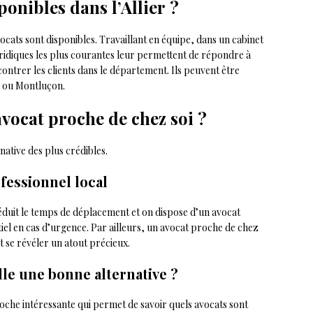
ponibles dans l’Allier ?
vocats sont disponibles. Travaillant en équipe, dans un cabinet
uridiques les plus courantes leur permettent de répondre à
ontrer les clients dans le département. Ils peuvent être
s ou Montluçon.
 avocat proche de chez soi ?
native des plus crédibles.
fessionnel local
réduit le temps de déplacement et on dispose d’un avocat
el en cas d’urgence. Par ailleurs, un avocat proche de chez
ut se révéler un atout précieux.
lle une bonne alternative ?
oche intéressante qui permet de savoir quels avocats sont