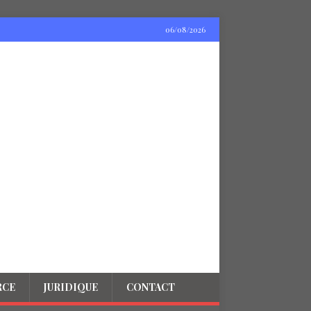
06/08/2026
RCE
JURIDIQUE
CONTACT