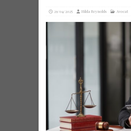
29/04/2025
Hilda Reynolds
Avocat