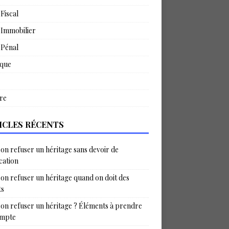
 Fiscal
 Immobilier
 Pénal
ique
re
ICLES RÉCENTS
on refuser un héritage sans devoir de
ication
on refuser un héritage quand on doit des
ts
on refuser un héritage ? Éléments à prendre
ompte