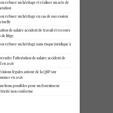
on refuser un héritage et réaliser un acte de
ciation
on refuser un héritage en cas de succession
ictuelle
tation de salaire accident de travail et recours
 de litige
on refuser un héritage sans risque juridique à
endre l’attestation de salaire accident de
il en 2026
écisions légales autour de la QSP sur
nance en 2026
anctions possibles pour un fournisseur
ctricité non conforme