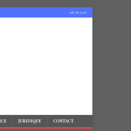
08/08/2026
RCE
JURIDIQUE
CONTACT