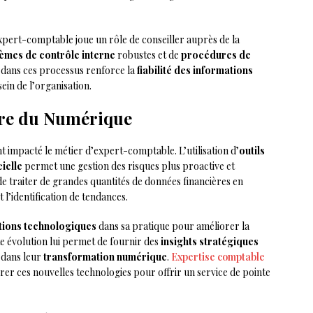
expert-comptable joue un rôle de conseiller auprès de la
èmes de contrôle interne
robustes et de
procédures de
n dans ces processus renforce la
fiabilité des informations
sein de l’organisation.
Ère du Numérique
 impacté le métier d’expert-comptable. L’utilisation d’
outils
cielle
permet une gestion des risques plus proactive et
 de traiter de grandes quantités de données financières en
t l’identification de tendances.
tions technologiques
dans sa pratique pour améliorer la
tte évolution lui permet de fournir des
insights stratégiques
 dans leur
transformation numérique
.
Expertise comptable
grer ces nouvelles technologies pour offrir un service de pointe