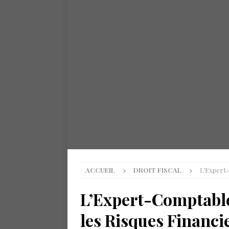
ACCUEIL
DROIT FISCAL
L’Expert-
L’Expert-Comptable
les Risques Financi