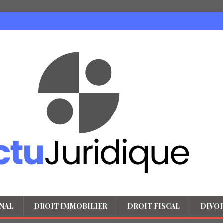
NAL
DROIT IMMOBILIER
DROIT FISCAL
DIVO