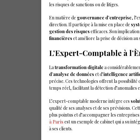
les risques de sanctions ou de litiges.
En matière de
gouvernance d’entreprise
, l’
direction. Il participe à la mise en place de
syst
gestion des risques
efficaces. Son implicatio
financières
et améliore la prise de décision au 
L’Expert-Comptable à l’
La
transformation digitale
a considérablement
d’analyse de données
et d’
intelligence artifi
précise. Ces technologies offrent la possibilité
temps réel, facilitant la détection d’anomalies e
L’expert-comptable moderne intègre ces
solu
qualité de ses analyses et de ses prévisions. Ce
plus pointus et d’accompagner les entreprises
à Paris
est un exemple de cabinet qui a su inté
à ses clients.