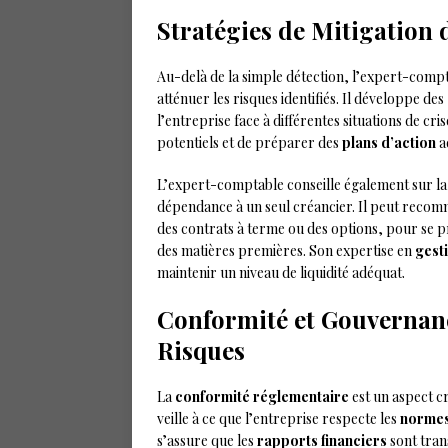
Stratégies de Mitigation 
Au-delà de la simple détection, l’expert-comp
atténuer les risques identifiés. Il développe des
l’entreprise face à différentes situations de cr
potentiels et de préparer des
plans d’action
a
L’expert-comptable conseille également sur l
dépendance à un seul créancier. Il peut recom
des contrats à terme ou des options, pour se p
des matières premières. Son expertise en
gest
maintenir un niveau de liquidité adéquat.
Conformité et Gouvernance
Risques
La
conformité réglementaire
est un aspect cr
veille à ce que l’entreprise respecte les
normes
s’assure que les
rapports financiers
sont tran