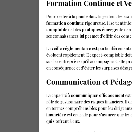
Formation Continue et Ve
Pour rester à la pointe dans la gestion des ris
formation continue
rigoureuse. Il se tient in
comptables
et des
pratiques émergentes
en 
ses connaissances lui permet d’offrir des conseil
La
veille réglementaire
est particulièrement c
évoluent rapidement. L’expert-comptable doit 
sur les entreprises qu’il accompagne. Cette pro
en conséquence et d’éviter les surprises désag
Communication et Pédago
La capacité à
communiquer efficacement
est 
rôle de gestionnaire des risques financiers. Il
en termes compréhensibles pour les dirigeants 
financière
est cruciale pour s’assurer que les
qui s’offrent à eux.