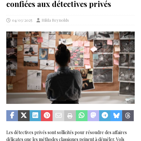
confiées aux détectives privés
04/03/2025
Hilda Reynolds
Les détectives privés sont sollicités pour résoudre des affaires
délicates que les méthodes classiques peinent à démêler. Vols