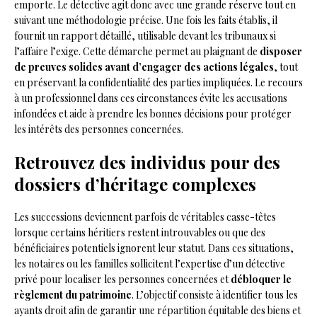
emporte. Le détective agit donc avec une grande réserve tout en
suivant une méthodologie précise. Une fois les faits établis, il
fournit un rapport détaillé, utilisable devant les tribunaux si
l’affaire l’exige. Cette démarche permet au plaignant de
disposer
de preuves solides avant d’engager des actions légales
, tout
en préservant la confidentialité des parties impliquées. Le recours
à un professionnel dans ces circonstances évite les accusations
infondées et aide à prendre les bonnes décisions pour protéger
les intérêts des personnes concernées.
Retrouvez des individus pour des
dossiers d’héritage complexes
Les successions deviennent parfois de véritables casse-têtes
lorsque certains héritiers restent introuvables ou que des
bénéficiaires potentiels ignorent leur statut. Dans ces situations,
les notaires ou les familles sollicitent l’expertise d’un détective
privé pour localiser les personnes concernées et
débloquer le
règlement du patrimoine
. L’objectif consiste à identifier tous les
ayants droit afin de garantir une répartition équitable des biens et