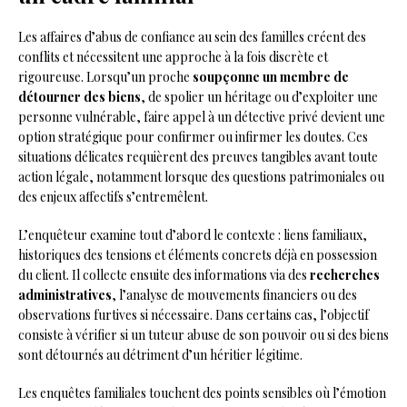
Les affaires d’abus de confiance au sein des familles créent des
conflits et nécessitent une approche à la fois discrète et
rigoureuse. Lorsqu’un proche
soupçonne un membre de
détourner des biens
, de spolier un héritage ou d’exploiter une
personne vulnérable, faire appel à un détective privé devient une
option stratégique pour confirmer ou infirmer les doutes. Ces
situations délicates requièrent des preuves tangibles avant toute
action légale, notamment lorsque des questions patrimoniales ou
des enjeux affectifs s’entremêlent.
L’enquêteur examine tout d’abord le contexte : liens familiaux,
historiques des tensions et éléments concrets déjà en possession
du client. Il collecte ensuite des informations via des
recherches
administratives
, l’analyse de mouvements financiers ou des
observations furtives si nécessaire. Dans certains cas, l’objectif
consiste à vérifier si un tuteur abuse de son pouvoir ou si des biens
sont détournés au détriment d’un héritier légitime.
Les enquêtes familiales touchent des points sensibles où l’émotion