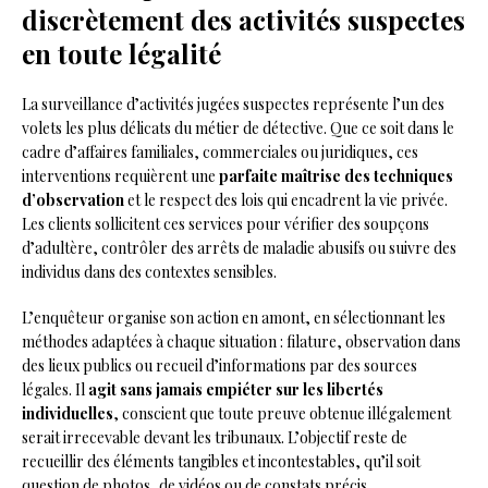
discrètement des activités suspectes
en toute légalité
La surveillance d’activités jugées suspectes représente l’un des
volets les plus délicats du métier de détective. Que ce soit dans le
cadre d’affaires familiales, commerciales ou juridiques, ces
interventions requièrent une
parfaite maîtrise des techniques
d’observation
et le respect des lois qui encadrent la vie privée.
Les clients sollicitent ces services pour vérifier des soupçons
d’adultère, contrôler des arrêts de maladie abusifs ou suivre des
individus dans des contextes sensibles.
L’enquêteur organise son action en amont, en sélectionnant les
méthodes adaptées à chaque situation : filature, observation dans
des lieux publics ou recueil d’informations par des sources
légales. Il
agit sans jamais empiéter sur les libertés
individuelles
, conscient que toute preuve obtenue illégalement
serait irrecevable devant les tribunaux. L’objectif reste de
recueillir des éléments tangibles et incontestables, qu’il soit
question de photos, de vidéos ou de constats précis.