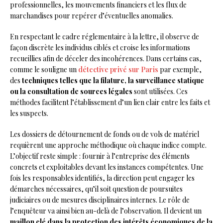
professionnelles, les mouvements financiers et les flux de
marchandises pour repérer d’éventuelles anomalies.
En respectant le cadre réglementaire à la lettre, il observe de
façon discrète les individus ciblés et croise les informations
recueillies afin de déceler des incohérences. Dans certains cas,
comme le souligne un
détective privé sur Paris
par exemple,
des
techniques telles que la filature, la surveillance statique
ou la consultation de sources légales
sont utilisées. Ces
méthodes facilitent l’établissement d’un lien clair entre les faits et
les suspects.
Les dossiers de détournement de fonds ou de vols de matériel
requièrent une approche méthodique où chaque indice compte.
L’objectif reste simple : fournir à l’entreprise des éléments
concrets et exploitables devant les instances compétentes. Une
fois les responsables identifiés, la direction peut engager les
démarches nécessaires, qu’il soit question de poursuites
judiciaires ou de mesures disciplinaires internes. Le rôle de
l’enquêteur va ainsi bien au-delà de l’observation. Il devient un
maillon clé dans la protection des intérêts économiques de la