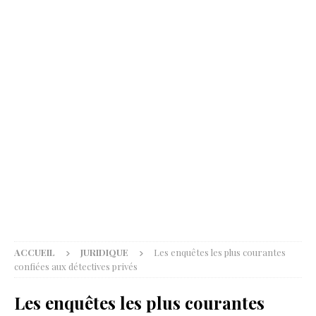
ACCUEIL
JURIDIQUE
Les enquêtes les plus courantes
confiées aux détectives privés
Les enquêtes les plus courantes