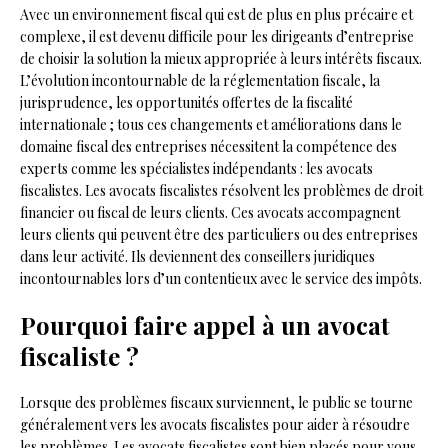
Avec un environnement fiscal qui est de plus en plus précaire et
complexe, il est devenu difficile pour les dirigeants d’entreprise
de choisir la solution la mieux appropriée à leurs intérêts fiscaux.
L’évolution incontournable de la réglementation fiscale, la
jurisprudence, les opportunités offertes de la fiscalité
internationale ; tous ces changements et améliorations dans le
domaine fiscal des entreprises nécessitent la compétence des
experts comme les spécialistes indépendants : les avocats
fiscalistes. Les avocats fiscalistes résolvent les problèmes de droit
financier ou fiscal de leurs clients. Ces avocats accompagnent
leurs clients qui peuvent être des particuliers ou des entreprises
dans leur activité. Ils deviennent des conseillers juridiques
incontournables lors d’un contentieux avec le service des impôts.
Pourquoi faire appel à un avocat
fiscaliste ?
Lorsque des problèmes fiscaux surviennent, le public se tourne
généralement vers les avocats fiscalistes pour aider à résoudre
les problèmes. Les avocats fiscalistes sont bien placés pour vous