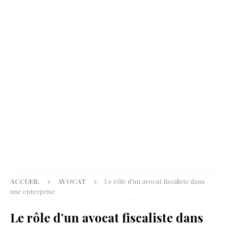
ACCUEIL
AVOCAT
Le rôle d’un avocat fiscaliste dans
une entreprise
Le rôle d’un avocat fiscaliste dans