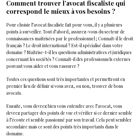
Comment trouver l’avocat fiscaliste qui
correspond le mieux à vos besoins ?
Pour choisir l’avocat fiscaliste fait pour vous, il y a plusieurs
points à surveiller. Tout d’abord, assurez-vous du secteur de
connaissances maîtrisées par le professionnel ; Connaît-il le droit
français ? Le droit international ? Est-il spécialisé dans votre
domaine ? Maîtrise-t-il les questions administratives et juridiques
concernant les sociétés ? Connaît-il des professionnels externes
pouvant vous aider et vous rassurer ?
Toutes ces questions sont très importantes et permettront en
premier lieu de définir si vous avez, ou non, trouver de bons
avocats.
Ensuite, vous devrez bien vous entendre avec l’avocat, vous
devrez partager des points de vue et vérifier si ce dernier semble
à l’écoute et semble passionné par son travail. Cela peut sembler
secondaire mais ce sont des points très importants dans le
domaine.