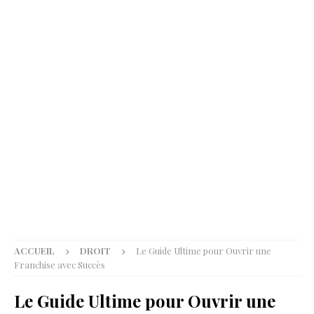
ACCUEIL
DROIT
Le Guide Ultime pour Ouvrir une
Franchise avec Succès
Le Guide Ultime pour Ouvrir une