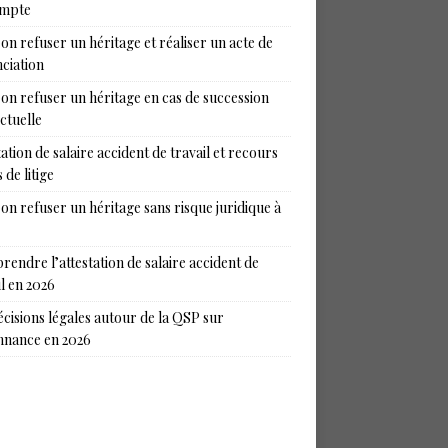
ompte
on refuser un héritage et réaliser un acte de
ciation
on refuser un héritage en cas de succession
ictuelle
tation de salaire accident de travail et recours
 de litige
on refuser un héritage sans risque juridique à
endre l’attestation de salaire accident de
il en 2026
écisions légales autour de la QSP sur
nance en 2026