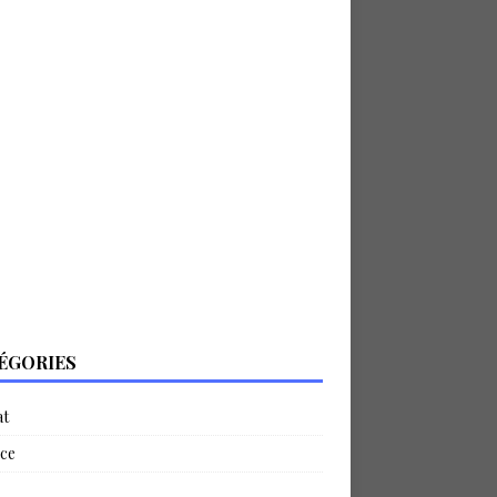
ÉGORIES
at
ce