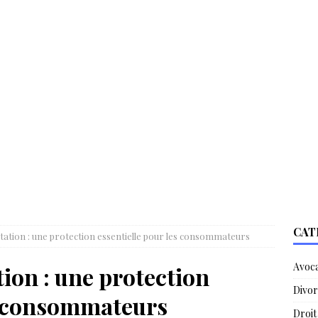
CAT
ctation : une protection essentielle pour les consommateurs
Avoc
tion : une protection
Divor
es consommateurs
Droit