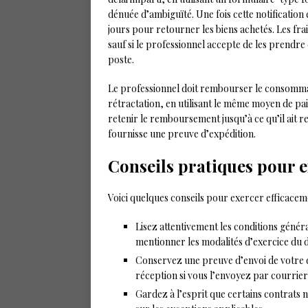
dénuée d’ambiguïté. Une fois cette notificatio
jours pour retourner les biens achetés. Les f
sauf si le professionnel accepte de les prendre 
poste.
Le professionnel doit rembourser le consommat
rétractation, en utilisant le même moyen de pai
retenir le remboursement jusqu’à ce qu’il ait r
fournisse une preuve d’expédition.
Conseils pratiques pour e
Voici quelques conseils pour exercer efficaceme
Lisez attentivement les conditions généra
mentionner les modalités d’exercice du d
Conservez une preuve d’envoi de votre 
réception si vous l’envoyez par courri
Gardez à l’esprit que certains contrats 