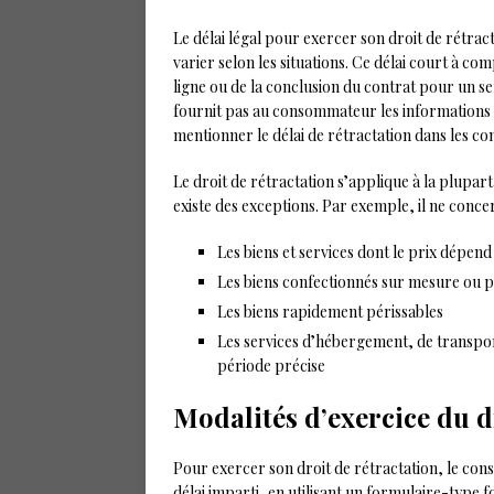
Le délai légal pour exercer son droit de rétrac
varier selon les situations. Ce délai court à c
ligne ou de la conclusion du contrat pour un ser
fournit pas au consommateur les informations 
mentionner le délai de rétractation dans les co
Le droit de rétractation s’applique à la plupart
existe des exceptions. Par exemple, il ne conce
Les biens et services dont le prix dépend
Les biens confectionnés sur mesure ou p
Les biens rapidement périssables
Les services d’hébergement, de transport
période précise
Modalités d’exercice du d
Pour exercer son droit de rétractation, le con
délai imparti, en utilisant un formulaire-type 