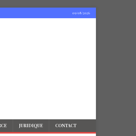
09/08/2026
RCE
JURIDIQUE
CONTACT