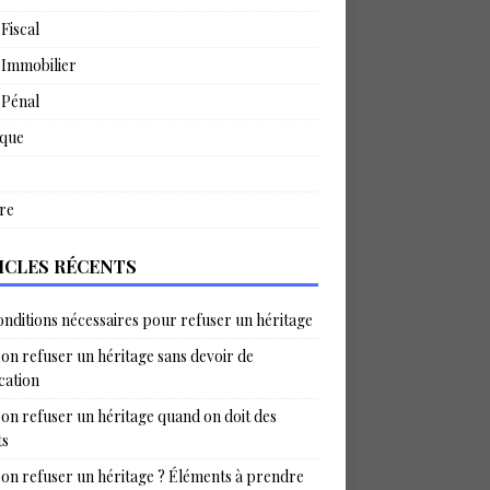
 Fiscal
 Immobilier
 Pénal
ique
re
ICLES RÉCENTS
onditions nécessaires pour refuser un héritage
on refuser un héritage sans devoir de
ication
on refuser un héritage quand on doit des
ts
on refuser un héritage ? Éléments à prendre