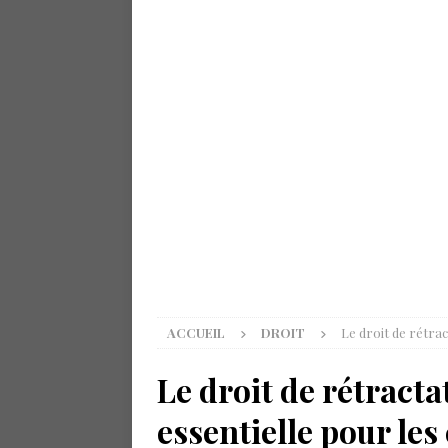
ACCUEIL
DROIT
Le droit de rétra
Le droit de rétracta
essentielle pour l