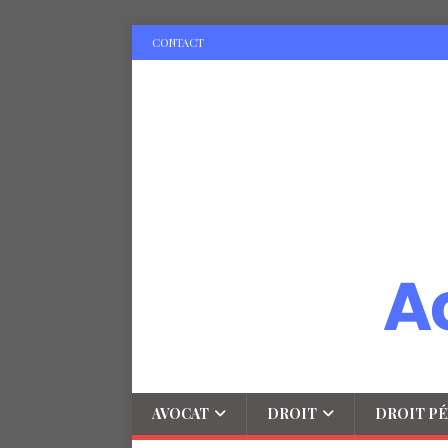
CONTACT
AVOCAT
DROIT
DROIT PÉ