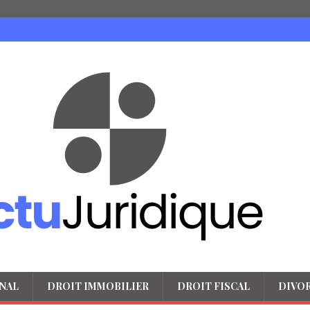
NAL
DROIT IMMOBILIER
DROIT FISCAL
DIVO