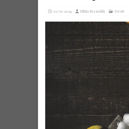
02/01/2024
Hilda Reynolds
Droit