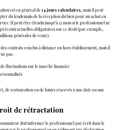
tation est en général de
14 jours calendaires
, mais il peut
ompter du lendemain de la réception du bien pour un achat en
vice. Il peut être étendu jusqu’à 12 mois si le professionnel ne
précontractuelles obligatoires sur ce droit (par exemple,
nditions générales de vente).
 des contrats conclus à distance ou hors établissement, mais il
rne pas :
 de fluctuations sur le marché financier
ersonnalisés
, de restauration ou de loisirs réservés à une date ou une
roit de rétractation
sommateur doit informer le professionnel par écrit dans le
fourni par le professionnel ou en rédigeant une déclaration