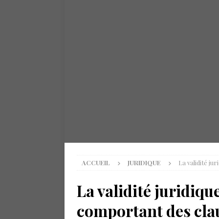
ACCUEIL
JURIDIQUE
La validité ju
La validité juridiqu
comportant des cla