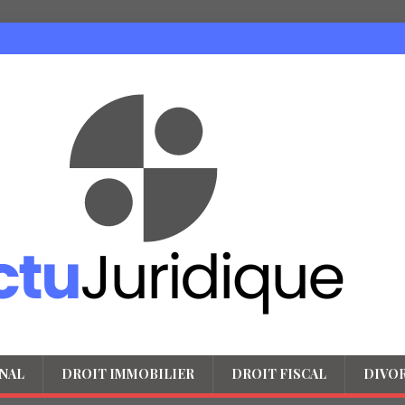
NAL
DROIT IMMOBILIER
DROIT FISCAL
DIVO