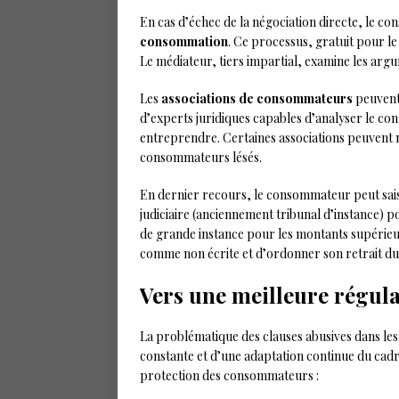
En cas d’échec de la négociation directe, le c
consommation
. Ce processus, gratuit pour le
Le médiateur, tiers impartial, examine les arg
Les
associations de consommateurs
peuvent 
d’experts juridiques capables d’analyser le co
entreprendre. Certaines associations peuvent 
consommateurs lésés.
En dernier recours, le consommateur peut sais
judiciaire (anciennement tribunal d’instance) po
de grande instance pour les montants supérieur
comme non écrite et d’ordonner son retrait du
Vers une meilleure régula
La problématique des clauses abusives dans les 
constante et d’une adaptation continue du cadre
protection des consommateurs :