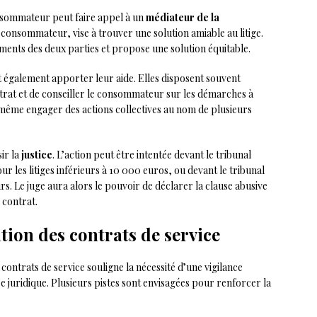
onsommateur peut faire appel à un
médiateur de la
 consommateur, vise à trouver une solution amiable au litige.
uments des deux parties et propose une solution équitable.
également apporter leur aide. Elles disposent souvent
ntrat et de conseiller le consommateur sur les démarches à
même engager des actions collectives au nom de plusieurs
ir la
justice
. L’action peut être intentée devant le tribunal
ur les litiges inférieurs à 10 000 euros, ou devant le tribunal
s. Le juge aura alors le pouvoir de déclarer la clause abusive
 contrat.
tion des contrats de service
contrats de service souligne la nécessité d’une vigilance
 juridique. Plusieurs pistes sont envisagées pour renforcer la