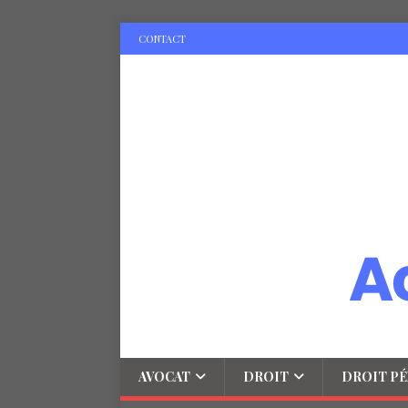
CONTACT
AVOCAT
DROIT
DROIT PÉ