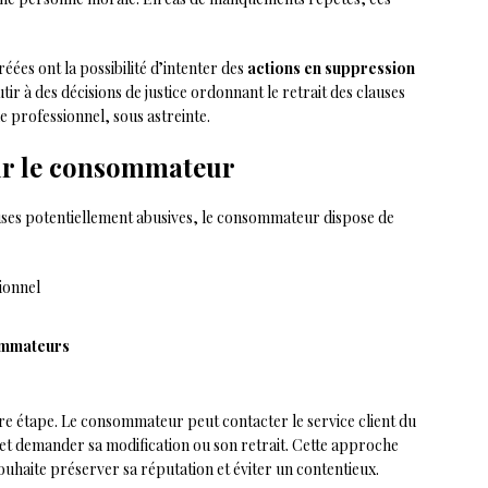
ées ont la possibilité d’intenter des
actions en suppression
tir à des décisions de justice ordonnant le retrait des clauses
e professionnel, sous astreinte.
ur le consommateur
auses potentiellement abusives, le consommateur dispose de
ionnel
ommateurs
re étape. Le consommateur peut contacter le service client du
e et demander sa modification ou son retrait. Cette approche
souhaite préserver sa réputation et éviter un contentieux.