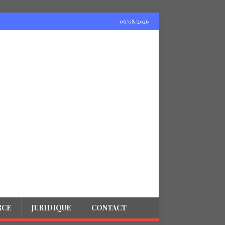
06/08/2026
RCE
JURIDIQUE
CONTACT