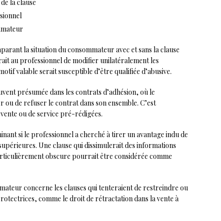
de la clause
sionnel
mmateur
arant la situation du consommateur avec et sans la clause
rait au professionnel de modifier unilatéralement les
otif valable serait susceptible d’être qualifiée d’abusive.
uvent présumée dans les contrats d’adhésion, où le
 ou de refuser le contrat dans son ensemble. C’est
 vente ou de service pré-rédigées.
inant si le professionnel a cherché à tirer un avantage indu de
supérieures. Une clause qui dissimulerait des informations
 particulièrement obscure pourrait être considérée comme
teur concerne les clauses qui tenteraient de restreindre ou
protectrices, comme le droit de rétractation dans la vente à