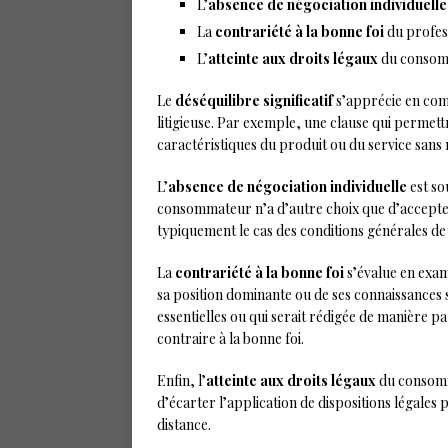
L’
absence de négociation individuelle
La
contrariété à la bonne foi
du profes
L’
atteinte aux droits légaux
du conso
Le
déséquilibre significatif
s’apprécie en comp
litigieuse. Par exemple, une clause qui permett
caractéristiques du produit ou du service sans m
L’
absence de négociation individuelle
est so
consommateur n’a d’autre choix que d’accepter
typiquement le cas des conditions générales de
La
contrariété à la bonne foi
s’évalue en exam
sa position dominante ou de ses connaissances 
essentielles ou qui serait rédigée de manière
contraire à la bonne foi.
Enfin, l’
atteinte aux droits légaux
du consomma
d’écarter l’application de dispositions légales 
distance.