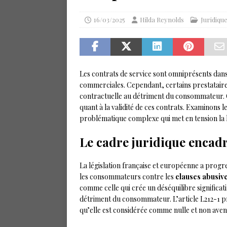
16/03/2025
Hilda Reynolds
Juridiqu
Les contrats de service sont omniprésents dans
commerciales. Cependant, certains prestataires 
contractuelle au détriment du consommateur. C
quant à la validité de ces contrats. Examinons le
problématique complexe qui met en tension la 
Le cadre juridique encadr
La législation française et européenne a progr
les consommateurs contre les
clauses abusiv
comme celle qui crée un déséquilibre significatif
détriment du consommateur. L’article L212-1 pré
qu’elle est considérée comme nulle et non aven