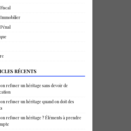
 Fiscal
 Immobilier
 Pénal
ique
re
ICLES RÉCENTS
on refuser un héritage sans devoir de
ication
on refuser un héritage quand on doit des
ts
on refuser un héritage ? Éléments à prendre
ompte