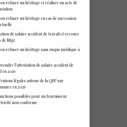
on refuser un héritage et réaliser un acte de
ciation
on refuser un héritage en cas de succession
ictuelle
tation de salaire accident de travail et recours
 de litige
on refuser un héritage sans risque juridique à
endre l’attestation de salaire accident de
il en 2026
écisions légales autour de la QSP sur
nance en 2026
anctions possibles pour un fournisseur
ctricité non conforme