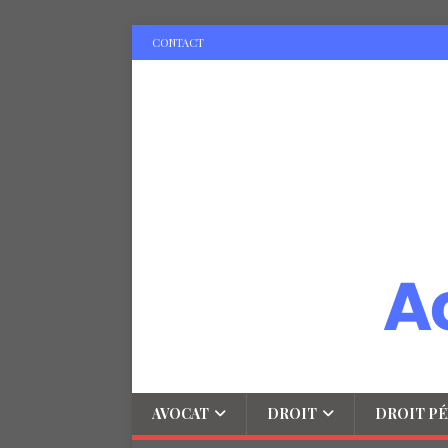
CONTACT
AVOCAT
DROIT
DROIT PÉ