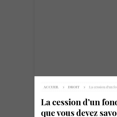
ACCUEIL
DROIT
La cession d’un f
La cession d’un fon
que vous devez savo