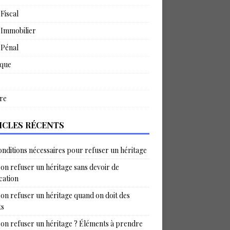
 Fiscal
 Immobilier
 Pénal
ique
re
ICLES RÉCENTS
onditions nécessaires pour refuser un héritage
on refuser un héritage sans devoir de
ication
on refuser un héritage quand on doit des
ts
on refuser un héritage ? Éléments à prendre