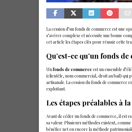
La cession d’un fonds de commerce est une opér
s’avérer complexe et nécessite une bonne comp
cet article les étapes clés pour réussir cette tra
Qu’est-ce qu’un fonds de
Un
fonds de commerce
est un ensemble d’élé
(clientèle, nom commercial, droit au bail) qui 
artisanale. La cession du fonds de commerce en
exploitant.
Les étapes préalables à la
Avant de céder un fonds de commerce, il est es
sa valeur. Plusieurs méthodes existent, comme 
bénéfice net ou encore la méthode patrimonial