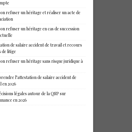
ompte
on refuser un héritage et réaliser un acte de
ciation
on refuser un héritage en cas de succession
ictuelle
tation de salaire accident de travail et recours
 de litige
on refuser un héritage sans risque juridique à
endre l’attestation de salaire accident de
il en 2026
écisions légales autour de la QSP sur
nance en 2026