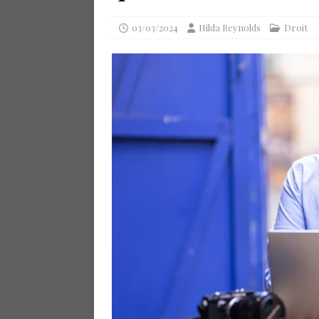
03/03/2024
Hilda Reynolds
Droit