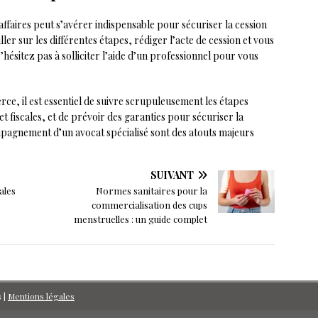
 affaires peut s’avérer indispensable pour sécuriser la cession
er sur les différentes étapes, rédiger l’acte de cession et vous
 N’hésitez pas à solliciter l’aide d’un professionnel pour vous
ce, il est essentiel de suivre scrupuleusement les étapes
et fiscales, et de prévoir des garanties pour sécuriser la
pagnement d’un avocat spécialisé sont des atouts majeurs
SUIVANT
ales
Normes sanitaires pour la
commercialisation des cups
menstruelles : un guide complet
s
|
Mentions légales