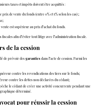
ieurs taxes et impôts doivent être acquittés :
le prix de vente du fonds (entre 0% et 5% selon les cas) ;
xe;
de vente est supérieur au prix d’achat du fonds.
fiscales afin d’éviter tout litige avec l’administration fiscale.
rs de la cession
ndé de prévoir des
garanties
dans l’acte de cession. Parmi les
quéreur contre les revendications des tiers sur le fonds;
uéreur contre les dettes non déclarées du cédant;
pêche le cédant de créer une activité concurrente pendant une
ographique déterminé.
ocat pour réussir la cession