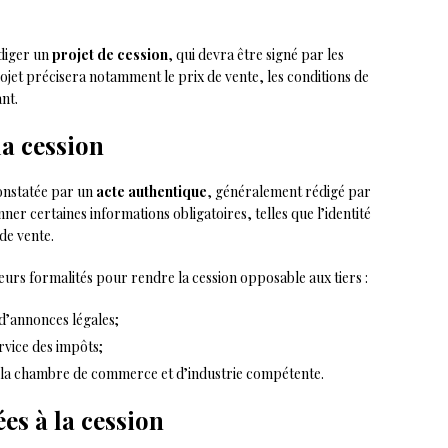
édiger un
projet de cession
, qui devra être signé par les
ojet précisera notamment le prix de vente, les conditions de
nt.
la cession
onstatée par un
acte authentique
, généralement rédigé par
ner certaines informations obligatoires, telles que l’identité
 de vente.
ieurs formalités pour rendre la cession opposable aux tiers :
 d’annonces légales;
rvice des impôts;
 la chambre de commerce et d’industrie compétente.
ées à la cession