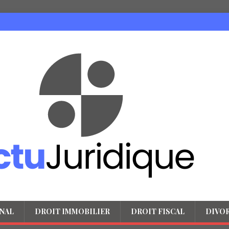
NAL
DROIT IMMOBILIER
DROIT FISCAL
DIVO